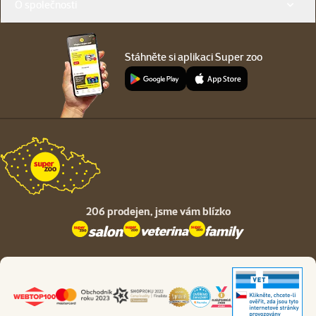
O společnosti
Stáhněte si aplikaci Super zoo
206 prodejen,
jsme vám blízko