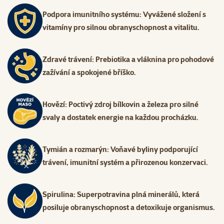
Podpora imunitního systému: Vyvážené složení s
vitamíny pro silnou obranyschopnost a vitalitu.
Zdravé trávení: Prebiotika a vláknina pro pohodové
zažívání a spokojené bříško.
Hovězí: Poctivý zdroj bílkovin a železa pro silné
svaly a dostatek energie na každou procházku.
Tymián a rozmarýn: Voňavé byliny podporující
trávení, imunitní systém a přirozenou konzervaci.
Spirulina: Superpotravina plná minerálů, která
posiluje obranyschopnost a detoxikuje organismus.