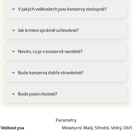
V jakých velikostech jsou konzervy dostupné?
Jak krmivo správně uchovávat?
Nevím, co je v konzervě namleté?
Bude konzerva dobře stravitelná?
Bude psovi chutnat?
Parametry
Velikost psa
Miniaturní, Malý, Střední, Velký, Obří