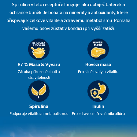
Spirulina v této receptuře funguje jako dobíječ baterek a
ochránce buněk. Je bohatá na minerály a antioxidanty, které
přispívají k celkové vitalitě a zdravému metabolismu. Pomáhá
vašemu psovi zůstat v kondici i při vyšší zátěži.
97 % Masa & Vývaru
Hovězí maso
Záruka přirozené chuti a
Pro silné svaly a vitalitu
stravitelnosti
Spirulina
Inulin
Podporuje vitalitu a metabolismus
Pro zdravou střevní mikroflóru