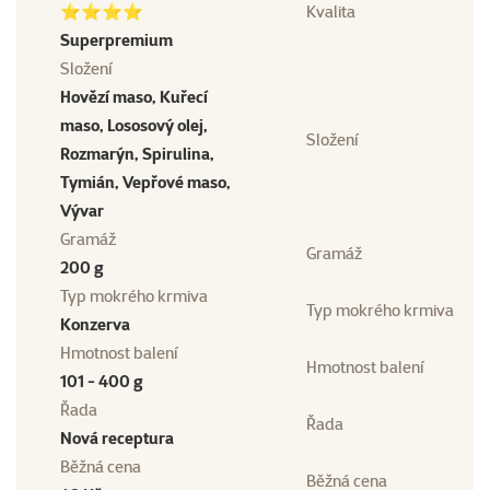
⭐⭐⭐⭐
Kvalita
Superpremium
Složení
Hovězí maso, Kuřecí
maso, Lososový olej,
Složení
Rozmarýn, Spirulina,
Tymián, Vepřové maso,
Vývar
Gramáž
Gramáž
200 g
Typ mokrého krmiva
Typ mokrého krmiva
Konzerva
Hmotnost balení
Hmotnost balení
101 - 400 g
Řada
Řada
Nová receptura
Běžná cena
Běžná cena