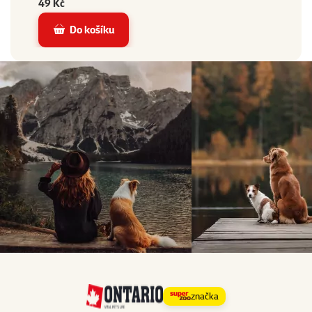
49 Kč
Do košíku
značka