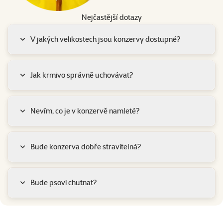
Nejčastější dotazy
V jakých velikostech jsou konzervy dostupné?
Jak krmivo správně uchovávat?
Nevím, co je v konzervě namleté?
Bude konzerva dobře stravitelná?
Bude psovi chutnat?