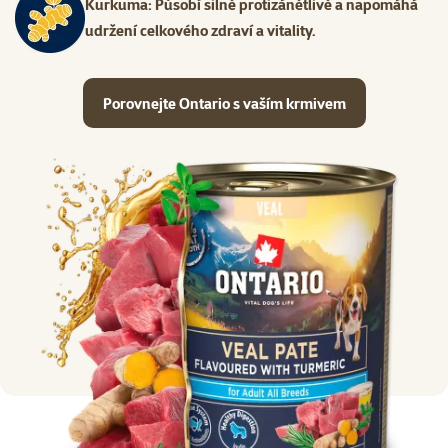
Kurkuma: Působí silně protizánětlivě a napomáhá
udržení celkového zdraví a vitality.
Porovnejte Ontario s vaším krmivem