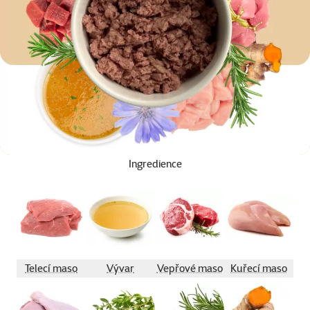
Ingredience
Telecí maso
Vývar
Vepřové maso
Kuřecí maso