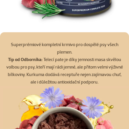
Superprémiové kompletní krmivo pro dospělé psy všech
plemen.
Tip od Odborníka:
Telecí pate je díky jemnosti masa skvělou
volbou pro psy, kteří mají rádi jemné, ale přitom velmi výživné
bílkoviny. Kurkuma dodává receptuře nejen zajímavou chuť,
ale i důležitou antioxidační podporu.