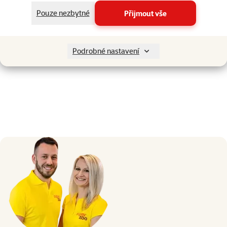
Pouze nezbytné
Přijmout vše
Podrobné nastavení