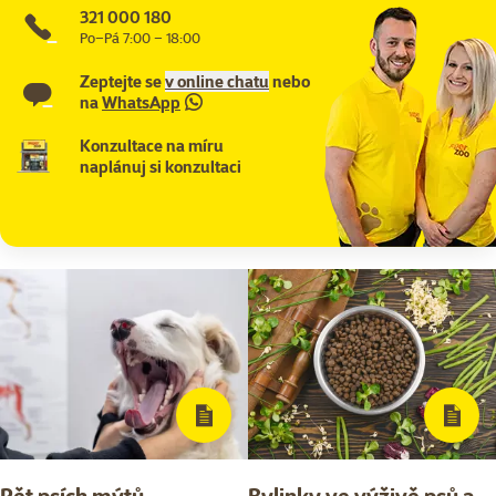
321 000 180
Po–Pá 7:00 – 18:00
Zeptejte se
v online chatu
nebo
na
WhatsApp
Konzultace na míru
naplánuj si konzultaci