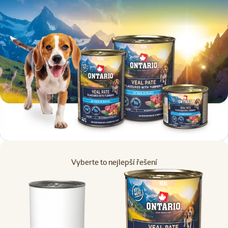
Vyberte to nejlepší řešení