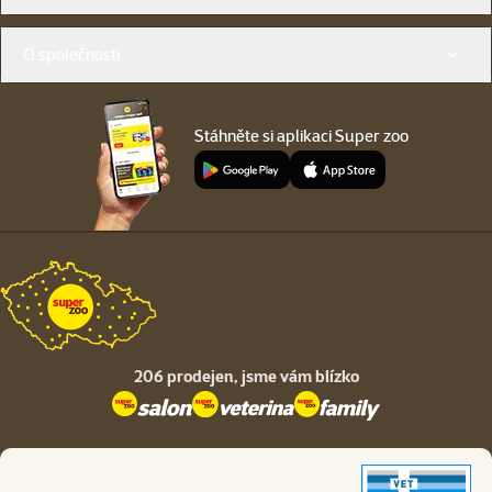
O společnosti
Stáhněte si aplikaci Super zoo
206 prodejen,
jsme vám blízko