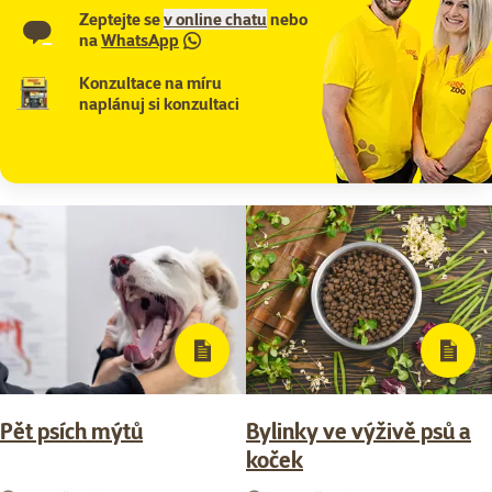
Zeptejte se
v online chatu
nebo
na
WhatsApp
Konzultace na míru
naplánuj si konzultaci
Pět psích mýtů
Bylinky ve výživě psů a
koček