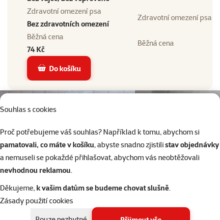
Zdravotní omezení psa
Zdravotní omezení psa
Bez zdravotních omezení
Běžná cena
Běžná cena
74 Kč
Do košíku
Souhlas s cookies
Proč potřebujeme váš souhlas? Například k tomu, abychom si
pamatovali, co máte v košíku
, abyste snadno zjistili
stav objednávky
a nemuseli se pokaždé přihlašovat, abychom vás neobtěžovali
nevhodnou reklamou
.
Děkujeme,
k vašim datům se budeme chovat slušně
.
Zásady použití cookies
Pouze nezbytné
Přijmout vše