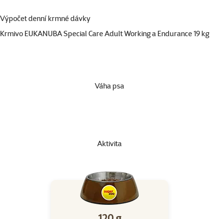
Výpočet denní krmné dávky
Krmivo EUKANUBA Special Care Adult Working a Endurance 19 kg
Váha psa
Aktivita
120 g