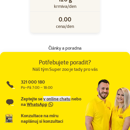
krmiva/den
0.00
cena/den
Články a poradna
Potřebujete poradit?
Náš tým Super zoo je tady pro vás
321 000 180
Po–Pá 7:00 – 18:00
Zeptejte se
v online chatu
nebo
na
WhatsApp
Konzultace na míru
naplánuj si konzultaci