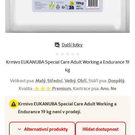
Další fotky
Hodnocení 0%
Krmivo EUKANUBA Special Care Adult Working a Endurance 19
kg
Velikost psa:
Malý, Střední, Velký, Obří,
Stáří psa:
Dospělý,
Kvalita:
⭐⭐⭐ Premium,
Kastrace psa:
Ano, Ne
Krmivo EUKANUBA Special Care Adult Working a
Endurance 19 kg není v prodeji.
Alternativní produkty
Hlídat dostupnost