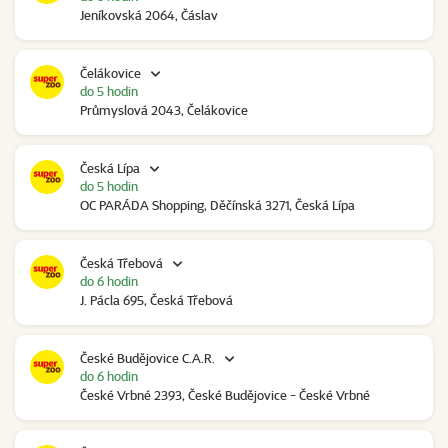
Jeníkovská 2064, Čáslav
Čelákovice
do 5 hodin
Průmyslová 2043, Čelákovice
Česká Lípa
do 5 hodin
OC PARÁDA Shopping, Děčínská 3271, Česká Lípa
Česká Třebová
do 6 hodin
J. Pácla 695, Česká Třebová
České Budějovice C.A.R.
do 6 hodin
České Vrbné 2393, České Budějovice - České Vrbné