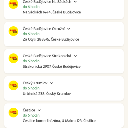
České Budějovice Na Sádkách
do 6 hodin
Na Sádkách 1444, České Budějovice
České Budějovice Okružní
do 6 hodin
Za Otýlií 2885/5, České Budějovice
České Budějovice Strakonická
do 6 hodin
Strakonická 2907, České Budějovice
Český Krumlov
do 6 hodin
Urbinská 238, Český Krumlov
Čestlice
do 6 hodin
Čestlice komerční zóna, U Makra 123, Čestlice