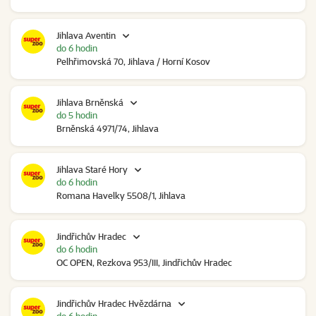
Jihlava Aventin
do 6 hodin
Pelhřimovská 70, Jihlava / Horní Kosov
Jihlava Brněnská
do 5 hodin
Brněnská 4971/74, Jihlava
Jihlava Staré Hory
do 6 hodin
Romana Havelky 5508/1, Jihlava
Jindřichův Hradec
do 6 hodin
OC OPEN, Rezkova 953/III, Jindřichův Hradec
Jindřichův Hradec Hvězdárna