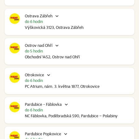
Ostrava Zábřeh
do 6 hodin
Výškovická 3123, Ostrava Zábřeh
Ostrov nad Ohří
do 5 hodin
Obchodní 1452, Ostrov nad Ohří
Otrokovice
do 6 hodin
PC Atrium, nám. 3. května 1877, Otrokovice
Pardubice - Fáblovka
do 6 hodin
NC Fáblovka, Poděbradská 590, Pardubice – Polabiny
Pardubice Popkovice