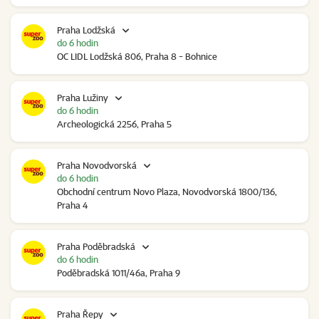
Praha Lodžská
do 6 hodin
OC LIDL Lodžská 806, Praha 8 - Bohnice
Praha Lužiny
do 6 hodin
Archeologická 2256, Praha 5
Praha Novodvorská
do 6 hodin
Obchodní centrum Novo Plaza, Novodvorská 1800/136,
Praha 4
Praha Poděbradská
do 6 hodin
Poděbradská 1011/46a, Praha 9
Praha Řepy