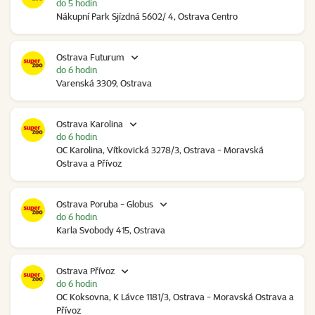
do 5 hodin
Nákupní Park Sjízdná 5602/ 4, Ostrava Centro
Ostrava Futurum
do 6 hodin
Varenská 3309, Ostrava
Ostrava Karolina
do 6 hodin
OC Karolina, Vítkovická 3278/3, Ostrava - Moravská
Ostrava a Přívoz
Ostrava Poruba - Globus
do 6 hodin
Karla Svobody 415, Ostrava
Ostrava Přívoz
do 6 hodin
OC Koksovna, K Lávce 1181/3, Ostrava - Moravská Ostrava a
Přívoz