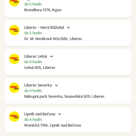
do 5 hodin
Brandlova 1376, Kyjov
Liberec - Horní Růžodol
do 5 hodin
Dr. M. Horákové 604/88c, Liberec
Liberec Letná
do 6 hodin
Letná 605, Liberec
Liberec Severka
do 6 hodin
Nákupní park Severka, Sousedská 605, Liberec
Lipník nad Bečvou
do 6 hodin
Hranická 1764, Lipník nad Bečvou