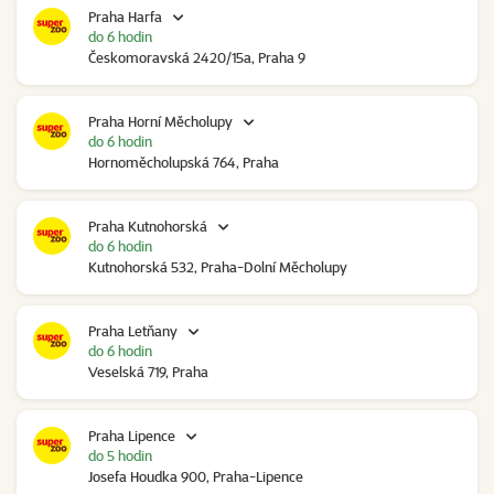
Praha Harfa
do 6 hodin
Českomoravská 2420/15a, Praha 9
Praha Horní Měcholupy
do 6 hodin
Hornoměcholupská 764, Praha
Praha Kutnohorská
do 6 hodin
Kutnohorská 532, Praha-Dolní Měcholupy
Praha Letňany
do 6 hodin
Veselská 719, Praha
Praha Lipence
do 5 hodin
Josefa Houdka 900, Praha-Lipence