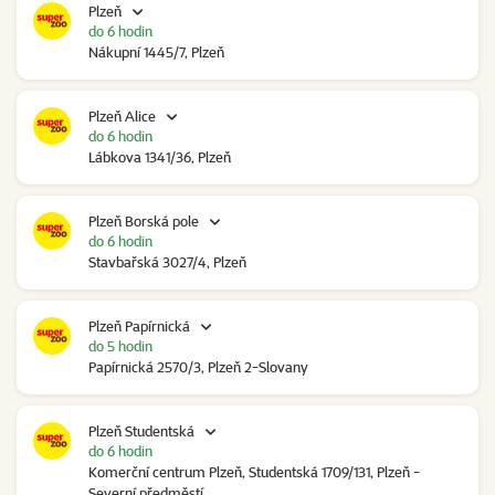
Plzeň
do 6 hodin
Nákupní 1445/7, Plzeň
Plzeň Alice
do 6 hodin
Lábkova 1341/36, Plzeň
Plzeň Borská pole
do 6 hodin
Stavbařská 3027/4, Plzeň
Plzeň Papírnická
do 5 hodin
Papírnická 2570/3, Plzeň 2-Slovany
Plzeň Studentská
do 6 hodin
Komerční centrum Plzeň, Studentská 1709/131, Plzeň -
Severní předměstí