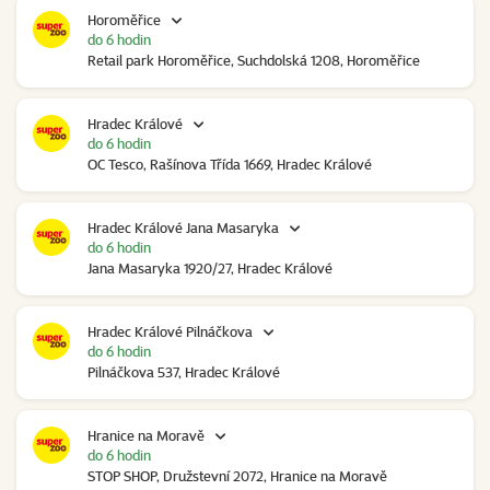
Horoměřice
do 6 hodin
Retail park Horoměřice, Suchdolská 1208, Horoměřice
Hradec Králové
do 6 hodin
OC Tesco, Rašínova Třída 1669, Hradec Králové
Hradec Králové Jana Masaryka
do 6 hodin
Jana Masaryka 1920/27, Hradec Králové
Hradec Králové Pilnáčkova
do 6 hodin
Pilnáčkova 537, Hradec Králové
Hranice na Moravě
do 6 hodin
STOP SHOP, Družstevní 2072, Hranice na Moravě