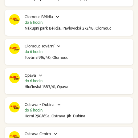
Olomouc Bělidla
do 6 hodin
Nákupní park Bělidla, Pavlovická 272/18, Olomouc
Olomouc Tovární
do 6 hodin
Tovární 915/40, Olomouc
Opava
do 6 hodin
Hlučínská 1683/61, Opava
Ostrava - Dubina
do 6 hodin
Horní 298/65a, Ostrava-jih-Dubina
Ostrava Centro