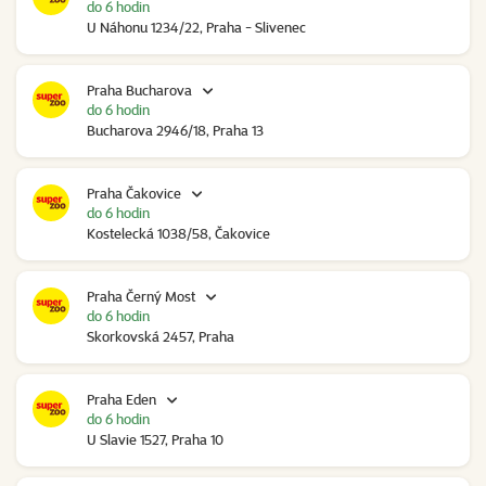
do 6 hodin
U Náhonu 1234/22, Praha - Slivenec
Praha Bucharova
do 6 hodin
Bucharova 2946/18, Praha 13
Praha Čakovice
do 6 hodin
Kostelecká 1038/58, Čakovice
Praha Černý Most
do 6 hodin
Skorkovská 2457, Praha
Praha Eden
do 6 hodin
U Slavie 1527, Praha 10