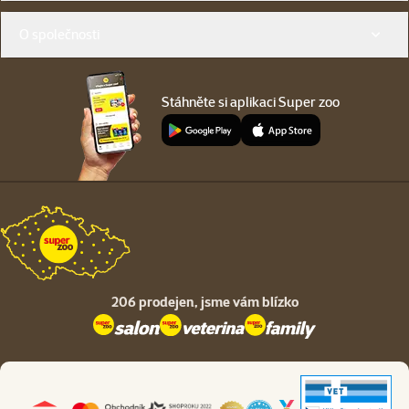
O společnosti
Stáhněte si aplikaci Super zoo
206 prodejen,
jsme vám blízko