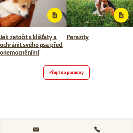
Jak zatočit s klíšťaty a
Parazity
ochránit svého psa před
onemocněními
Přejít do poradny