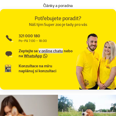
Články a poradna
Potřebujete poradit?
Náš tým Super zoo je tady pro vás
321 000 180
Po–Pá 7:00 – 18:00
Zeptejte se
v online chatu
nebo
na
WhatsApp
Konzultace na míru
naplánuj si konzultaci