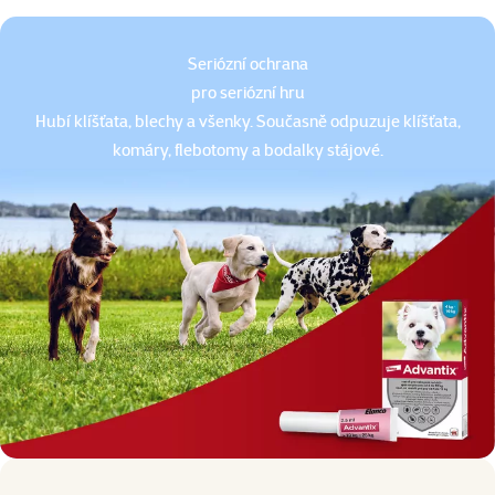
Seriózní ochrana
pro seriózní hru
Hubí klíšťata, blechy a všenky. Současně odpuzuje klíšťata,
komáry, flebotomy a bodalky stájové.