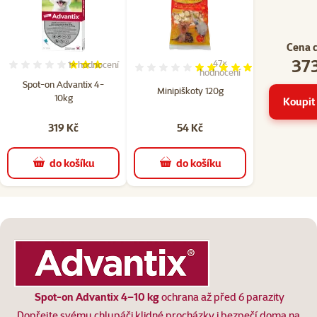
Cena 
373
47×
1×
hodnocení
Hodnocení 60%, počet hodnocení: 1
Hodnocení 98%, počet hodn
hodnocení
Spot-on Advantix 4-
Minipiškoty 120g
10kg
Koupit 
319 Kč
54 Kč
do košíku
do košíku
superzoo.product.detail.content
Spot-on Advantix 4–10 kg
ochrana až před 6 parazity
Dopřejte svému chlupáči klidné procházky i bezpečí doma na