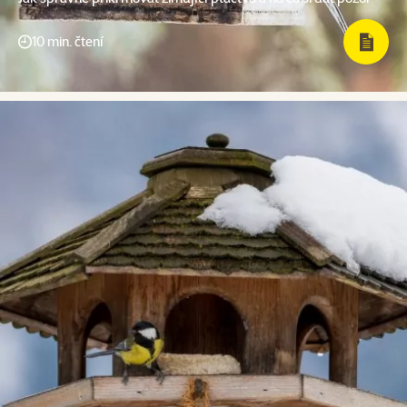
10 min. čtení