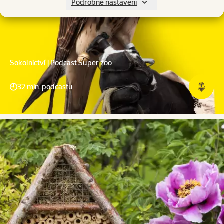
Podrobné nastavení
Sokolnictví | Podcast Super zoo
32 min. podcastu