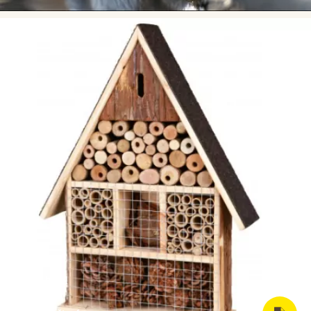
Hmyzí hotel