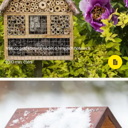
Vše, co potřebujete vědět o hmyzích hotelech
10 min. čtení