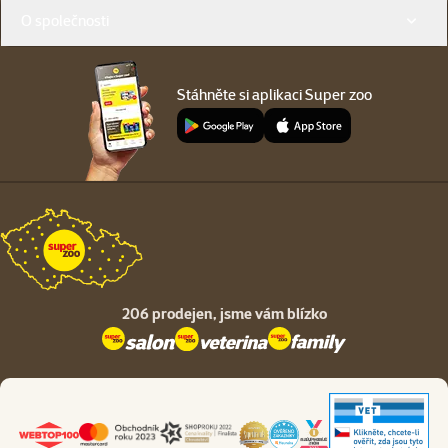
O společnosti
Stáhněte si aplikaci Super zoo
206 prodejen,
jsme vám blízko