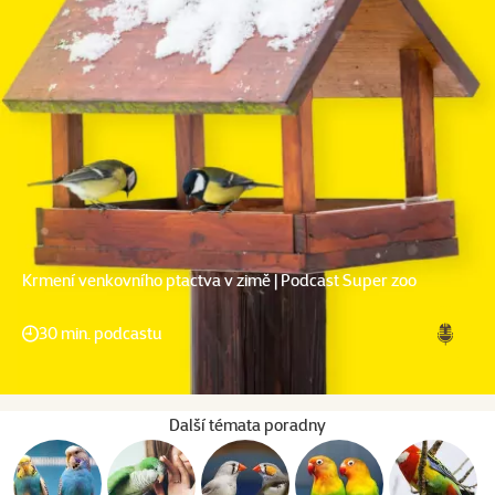
Krmení venkovního ptactva v zimě | Podcast Super zoo
30 min. podcastu
Další témata poradny