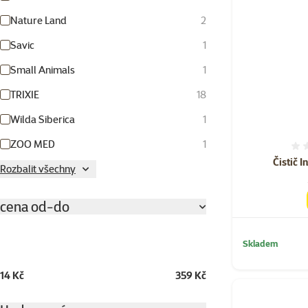
Nature Land
2
Savic
1
Small Animals
1
TRIXIE
18
Wilda Siberica
1
ZOO MED
1
Čistič I
Rozbalit všechny
cena od-do
Skladem
14 Kč
359 Kč