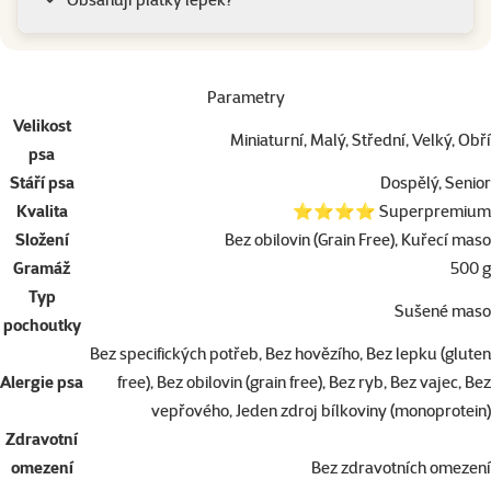
Parametry
Velikost
Miniaturní, Malý, Střední, Velký, Obří
psa
Stáří psa
Dospělý, Senior
Kvalita
⭐⭐⭐⭐ Superpremium
Složení
Bez obilovin (Grain Free), Kuřecí maso
Gramáž
500 g
Typ
Sušené maso
pochoutky
Bez specifických potřeb, Bez hovězího, Bez lepku (gluten
Alergie psa
free), Bez obilovin (grain free), Bez ryb, Bez vajec, Bez
vepřového, Jeden zdroj bílkoviny (monoprotein)
Zdravotní
omezení
Bez zdravotních omezení