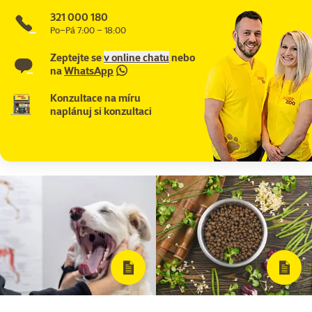
321 000 180
Po–Pá 7:00 – 18:00
Zeptejte se
v online chatu
nebo
na
WhatsApp
Konzultace na míru
naplánuj si konzultaci