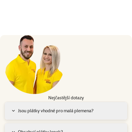
Nejčastější dotazy
Jsou plátky vhodné pro malá plemena?
Obsahují plátky lepek?