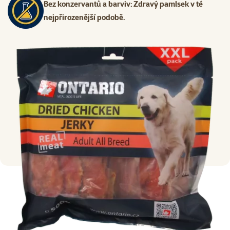
Bez konzervantů a barviv: Zdravý pamlsek v té
nejpřirozenější podobě.