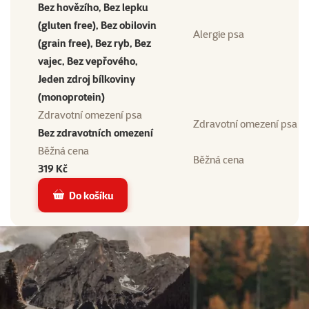
Bez hovězího, Bez lepku
(gluten free), Bez obilovin
Alergie psa
(grain free), Bez ryb, Bez
vajec, Bez vepřového,
Jeden zdroj bílkoviny
(monoprotein)
Zdravotní omezení psa
Zdravotní omezení psa
Bez zdravotních omezení
Běžná cena
Běžná cena
319 Kč
Do košíku