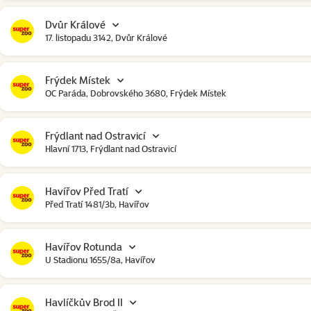
Dvůr Králové
17. listopadu 3142, Dvůr Králové
Frýdek Místek
OC Paráda, Dobrovského 3680, Frýdek Místek
Frýdlant nad Ostravicí
Hlavní 1713, Frýdlant nad Ostravicí
Havířov Před Tratí
Před Tratí 1481/3b, Havířov
Havířov Rotunda
U Stadionu 1655/8a, Havířov
Havlíčkův Brod II