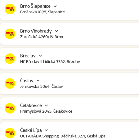
Brno Šlapanice
Brněnská 1898, Šlapanice
Brno Vinohrady
Žarošická 4260/16, Brno
Břeclav
NC Břeclav II Lidická 3362, Břeclav
Čáslav
Jeníkovská 2064, Čáslav
Čelákovice
Průmyslová 2043, Čelákovice
Česká Lípa
OC PARÁDA Shopping, Děčínská 3271, Česká Lípa