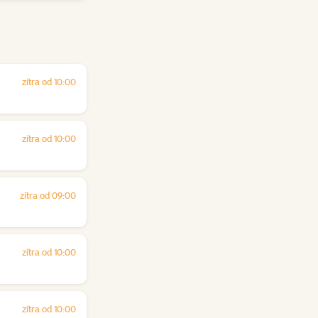
zítra od 10:00
zítra od 10:00
zítra od 09:00
zítra od 10:00
zítra od 10:00