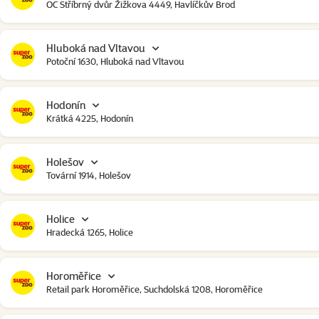
OC Stříbrný dvůr Žižkova 4449, Havlíčkův Brod
Hluboká nad Vltavou
Potoční 1630, Hluboká nad Vltavou
Hodonín
Krátká 4225, Hodonín
Holešov
Tovární 1914, Holešov
Holice
Hradecká 1265, Holice
Horoměřice
Retail park Horoměřice, Suchdolská 1208, Horoměřice