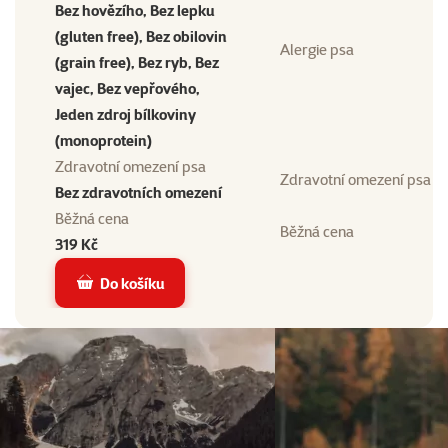
Bez hovězího, Bez lepku
(gluten free), Bez obilovin
Alergie psa
(grain free), Bez ryb, Bez
vajec, Bez vepřového,
Jeden zdroj bílkoviny
(monoprotein)
Zdravotní omezení psa
Zdravotní omezení psa
Bez zdravotních omezení
Běžná cena
Běžná cena
319 Kč
Do košíku