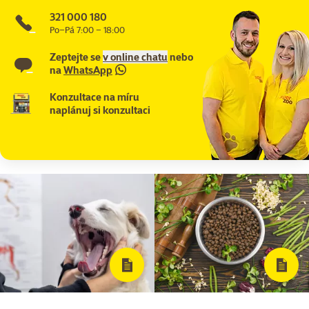
321 000 180
Po–Pá 7:00 – 18:00
Zeptejte se
v online chatu
nebo
na
WhatsApp
Konzultace na míru
naplánuj si konzultaci