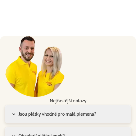
Nejčastější dotazy
Jsou plátky vhodné pro malá plemena?
Obsahují plátky lepek?