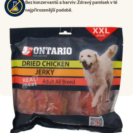
Bez konzervantů a barviv: Zdravý pamlsek v té
nejpřirozenější podobě.