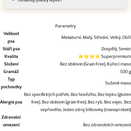
Parametry
Velikost
Miniaturní, Malý, Střední, Velký, Obří
psa
Stáří psa
Dospělý, Senior
Kvalita
⭐⭐⭐⭐ Superpremium
Složení
Bez obilovin (Grain Free), Kuřecí maso
Gramáž
500 g
Typ
Sušené maso
pochoutky
Bez specifických potřeb, Bez hovězího, Bez lepku (gluten
Alergie psa
free), Bez obilovin (grain free), Bez ryb, Bez vajec, Bez
vepřového, Jeden zdroj bílkoviny (monoprotein)
Zdravotní
omezení
Bez zdravotních omezení