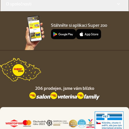
O společnosti
Stáhněte si aplikaci Super zoo
206 prodejen,
jsme vám blízko