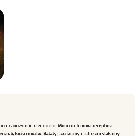
potravinovými intolerancemi.
Monoproteinová receptura
aví
srsti, kůže i mozku
.
Batáty
jsou šetrným zdrojem
vlákniny