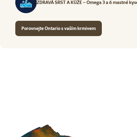
ZDRAVÁ SRST A KŮŽE – Omega 3 a 6 mastné kyseli
Porovnejte Ontario s vaším krmivem