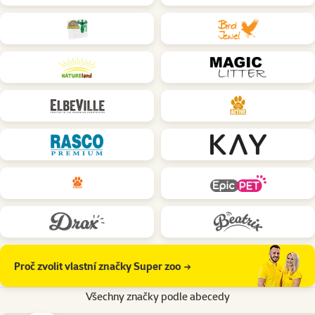
Proč zvolit vlastní značky Super zoo
Všechny značky podle abecedy