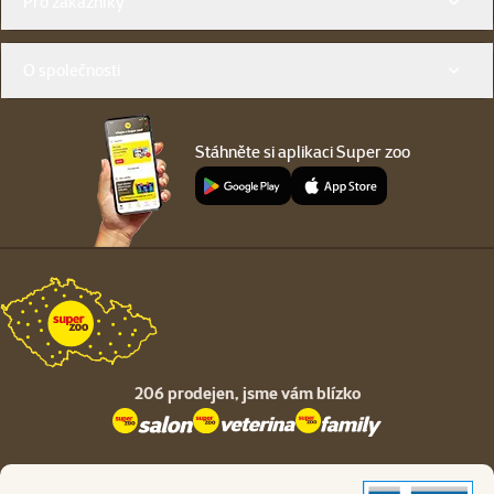
Pro zákazníky
O společnosti
Stáhněte si aplikaci Super zoo
206 prodejen,
jsme vám blízko