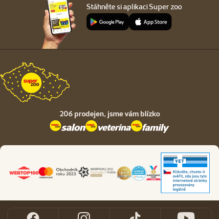
Stáhněte si aplikaci Super zoo
206 prodejen,
jsme vám blízko