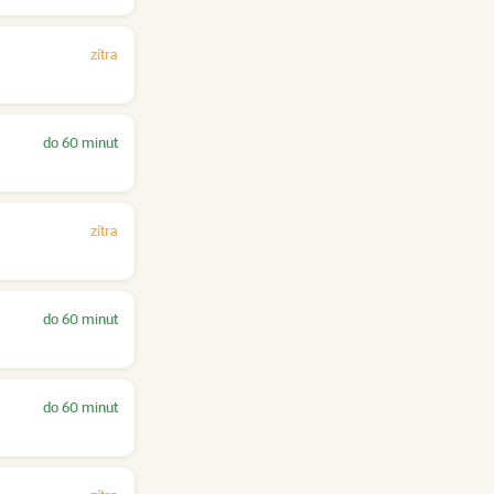
zítra
do 60 minut
zítra
do 60 minut
do 60 minut