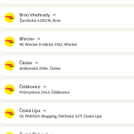
Brno Vinohrady
Žarošická 4260/16, Brno
Břeclav
NC Břeclav II Lidická 3362, Břeclav
Čáslav
Jeníkovská 2064, Čáslav
Čelákovice
Průmyslová 2043, Čelákovice
Česká Lípa
OC PARÁDA Shopping, Děčínská 3271, Česká Lípa