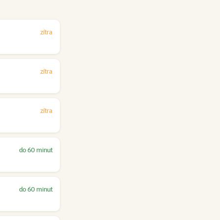
zítra
zítra
zítra
do 60 minut
do 60 minut