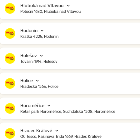
Hluboká nad Vltavou
Potoční 1630, Hluboká nad Vltavou
Hodonín
Krátká 4225, Hodonín
Holešov
Tovární 1914, Holešov
Holice
Hradecká 1265, Holice
Horoměřice
Retail park Horoměřice, Suchdolská 1208, Horoměřice
Hradec Králové
OC Tesco, Rašínova Třída 1669, Hradec Králové