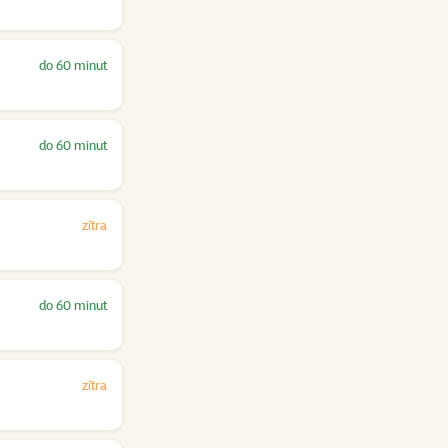
do 60 minut
do 60 minut
zítra
do 60 minut
zítra