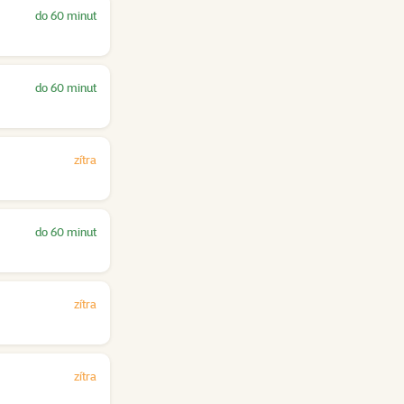
do 60 minut
do 60 minut
zítra
do 60 minut
zítra
zítra