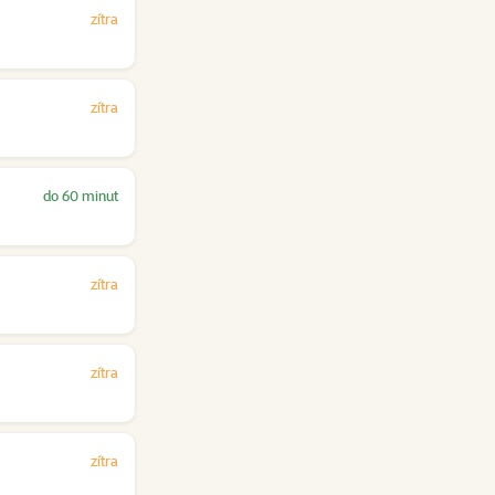
zítra
zítra
do 60 minut
zítra
zítra
zítra