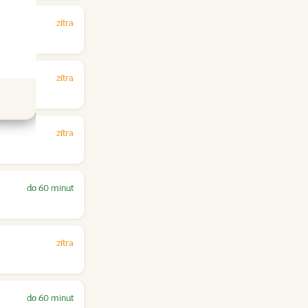
zítra
zítra
zítra
do 60 minut
zítra
do 60 minut