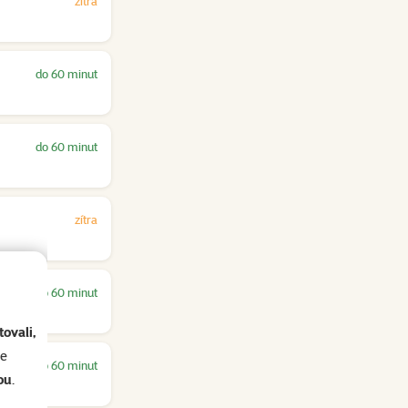
zítra
do 60 minut
do 60 minut
zítra
do 60 minut
ovali,
se
do 60 minut
ou
.