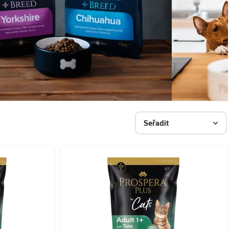
Seřadit