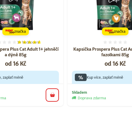
značka
značka
3×
hodnocení
Hodnocení 93%, počet hodnocení: 3
Hodnoce
pera Plus Cat Adult 1+ jehněčí
Kapsička Prospera Plus Cat Ad
a dýně 85g
fazolkami 85g
Cena
Cena
od 16 Kč
od 16 Kč
%
e, zaplať méně
Kup více, zaplať méně
Skladem
do košíku
arma
Doprava zdarma