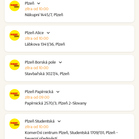
Plzeň
zítra od 10:00
Nákupní 1445/7, Plzeň
Plzeň Alice
zítra od 10:00
Lábkova 1341/36, Plzeň
Plzeň Borská pole
zítra od 10:00
Stavbařská 3027/4, Plzeň
Plzeň Papírnická
zítra od 09:00
Papírnická 2570/3, Plzeň 2-Slovany
Plzeň Studentská
zítra od 10:00
Komerční centrum Plzeň, Studentská 1709/131, Plzeň -
Severní předměstí