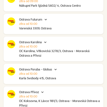
zítra od 09:00
Nákupní Park Sjízdná 5602/ 4, Ostrava Centro
Ostrava Futurum
zítra od 10:00
Varenská 3309, Ostrava
Ostrava Karolina
zítra od 10:00
OC Karolina, Vítkovická 3278/3, Ostrava - Moravská
Ostrava a Přívoz
Ostrava Poruba - Globus
zítra od 10:00
Karla Svobody 415, Ostrava
Ostrava Přívoz
zítra od 10:00
OC Koksovna, K Lávce 1181/3, Ostrava - Moravská Ostrava a
Přívoz