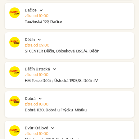
Dačice
zítra od 10:00
Toužínská 199, Dačice
Děčín
zítra od 09:00
S1 CENTER Děčín, Oblouková 1395/4, Děčín
Děčín Ústecká
zítra od 10:00
HM Tesco Děčín, Ústecká 1905/8, Děčín IV
Dobrá
zítra od 10:00
Dobrá 1130, Dobrá u Frýdku-Místku
Dvůr Králové
zítra od 10:00