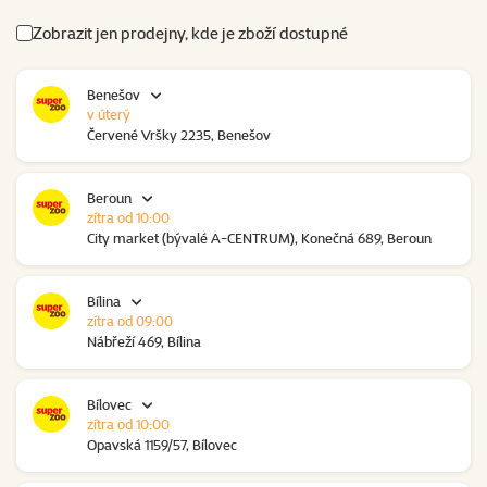
Zobrazit jen prodejny, kde je zboží dostupné
Benešov
v úterý
Červené Vršky 2235, Benešov
Beroun
zítra od 10:00
City market (bývalé A-CENTRUM), Konečná 689, Beroun
Bílina
zítra od 09:00
Nábřeží 469, Bílina
Bílovec
zítra od 10:00
Opavská 1159/57, Bílovec