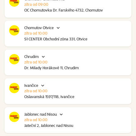
zítra od 09:00
OC Chomutovka Dr. Farského 4732, Chomutov
Chomutov Otvice
zítra od 10:00
S1 CENTER Obchodní zóna 331, Otvice
Chrudim
zítra od 10:00
Dr. Milady Horákové 11, Chrudim
Ivančice
zítra od 10:00
Oslavanská 1597/118, Ivančice
Jablonec nad Nisou
zítra od 10:00
Jateční 2, Jablonec nad Nisou