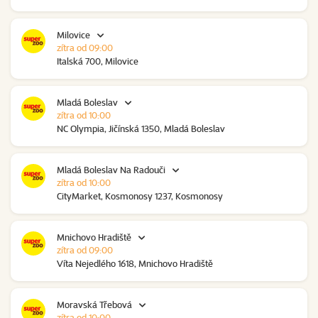
Milovice
zítra od 09:00
Italská 700, Milovice
Mladá Boleslav
zítra od 10:00
NC Olympia, Jičínská 1350, Mladá Boleslav
Mladá Boleslav Na Radouči
zítra od 10:00
CityMarket, Kosmonosy 1237, Kosmonosy
Mnichovo Hradiště
zítra od 09:00
Víta Nejedlého 1618, Mnichovo Hradiště
Moravská Třebová
zítra od 10:00