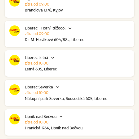
zítra od 09:00
Brandlova 1376, Kyjov
Liberec - Horní Růžodol
zítra od 09:00
Dr. M. Horákové 604/88c, Liberec
Liberec Letná
zítra od 10:00
Letná 605, Liberec
Liberec Severka
zítra od 10:00
Nákupní park Severka, Sousedská 605, Liberec
Lipník nad Bečvou
zítra od 10:00
Hranická 1764, Lipník nad Bečvou