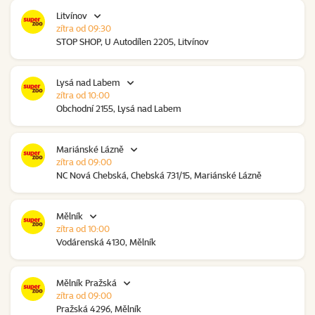
Litvínov
zítra od 09:30
STOP SHOP, U Autodílen 2205, Litvínov
Lysá nad Labem
zítra od 10:00
Obchodní 2155, Lysá nad Labem
Mariánské Lázně
zítra od 09:00
NC Nová Chebská, Chebská 731/15, Mariánské Lázně
Mělník
zítra od 10:00
Vodárenská 4130, Mělník
Mělník Pražská
zítra od 09:00
Pražská 4296, Mělník