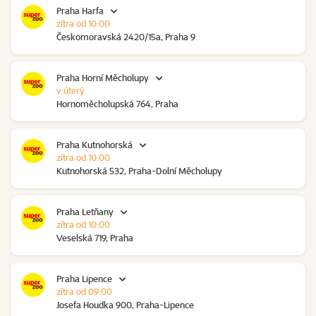
Praha Harfa
zítra od 10:00
Českomoravská 2420/15a, Praha 9
Praha Horní Měcholupy
v úterý
Hornoměcholupská 764, Praha
Praha Kutnohorská
zítra od 10:00
Kutnohorská 532, Praha-Dolní Měcholupy
Praha Letňany
zítra od 10:00
Veselská 719, Praha
Praha Lipence
zítra od 09:00
Josefa Houdka 900, Praha-Lipence