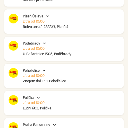
Plzeň Úslava
zítra od 10:00
Rokycanská 2855/3, Plzeň 4
Poděbrady
zítra od 10:00
U Bažantnice 1506, Poděbrady
Pohořelice
zítra od 10:00
Znojemská 1151, Pohořelice
Polička
zítra od 10:00
Luční 603, Polička
Praha Barrandov