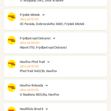
17. listopadu 3142, Dvůr Králové
Frýdek Místek
zítra od 10:00
OC Paráda, Dobrovského 3680, Frýdek Místek
Frýdlant nad Ostravicí
zítra od 09:00
Hlavní 1713, Frýdlant nad Ostravicí
Havířov Před Tratí
zítra od 10:00
Před Tratí 1481/3b, Havířov
Havířov Rotunda
zítra od 10:00
U Stadionu 1655/8a, Havířov
Havlíčkův Brod II