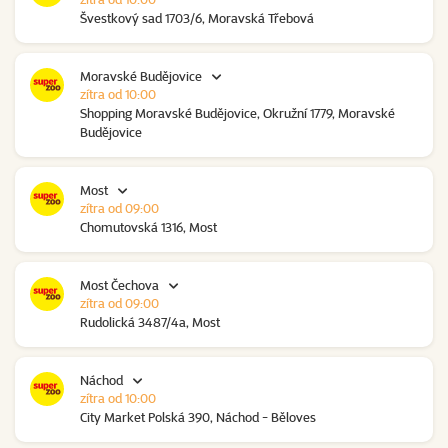
Švestkový sad 1703/6, Moravská Třebová
Moravské Budějovice
zítra od 10:00
Shopping Moravské Budějovice, Okružní 1779, Moravské
Budějovice
Most
zítra od 09:00
Chomutovská 1316, Most
Most Čechova
zítra od 09:00
Rudolická 3487/4a, Most
Náchod
zítra od 10:00
City Market Polská 390, Náchod - Běloves