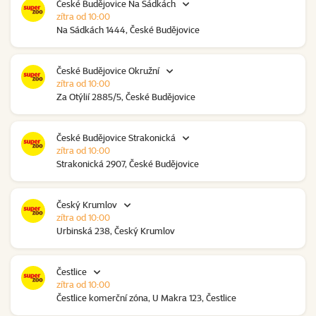
České Budějovice Na Sádkách
zítra od 10:00
Na Sádkách 1444, České Budějovice
České Budějovice Okružní
zítra od 10:00
Za Otýlií 2885/5, České Budějovice
České Budějovice Strakonická
zítra od 10:00
Strakonická 2907, České Budějovice
Český Krumlov
zítra od 10:00
Urbinská 238, Český Krumlov
Čestlice
zítra od 10:00
Čestlice komerční zóna, U Makra 123, Čestlice