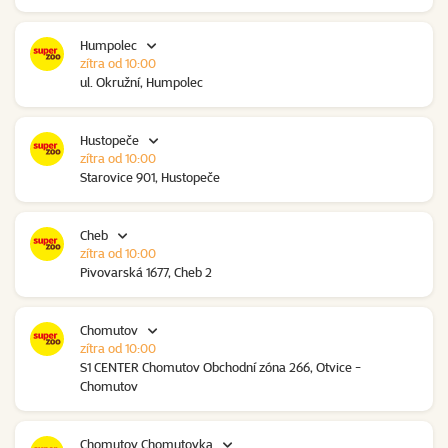
Humpolec
zítra od 10:00
ul. Okružní, Humpolec
Hustopeče
zítra od 10:00
Starovice 901, Hustopeče
Cheb
zítra od 10:00
Pivovarská 1677, Cheb 2
Chomutov
zítra od 10:00
S1 CENTER Chomutov Obchodní zóna 266, Otvice -
Chomutov
Chomutov Chomutovka