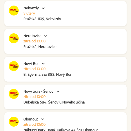
Nehvizdy
v úterý
Pražská 1109, Nehvizdy
Neratovice
zítra od 10:00
Pražská, Neratovice
Nový Bor
zítra od 10:00
B. Egermanna 883, Nový Bor
Nový Jičín - Šenov
zítra od 10:00
Dukelská 684, Šenov u Nového Jičína
Olomouc
zítra od 10:00
Nákupní park Haná, Kafkova 471/29, Olomouc