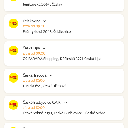
Jeníkovská 2064, Čáslav
Čelákovice
zítra od 09:00
Průmyslová 2043, Čelákovice
Česká Lípa
zítra od 09:00
OC PARÁDA Shopping, Děčínská 3271, Česká Lípa
Česká Třebová
zítra od 10:00
J. Pácla 695, Česká Třebová
České Budějovice C.A.R.
zítra od 10:00
České Vrbné 2393, České Budějovice - České Vrbné