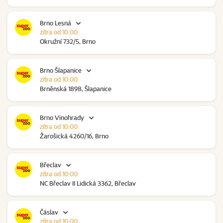
Brno Lesná
zítra od 10:00
Okružní 732/5, Brno
Brno Šlapanice
zítra od 10:00
Brněnská 1898, Šlapanice
Brno Vinohrady
zítra od 10:00
Žarošická 4260/16, Brno
Břeclav
zítra od 10:00
NC Břeclav II Lidická 3362, Břeclav
Čáslav
zítra od 10:00