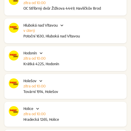
zítra od 10:00
OC Stříbrný dvůr Žižkova 4449, Havlíčkův Brod
Hluboká nad Vltavou
v úterý
Potoční 1630, Hluboká nad Vltavou
Hodonín
zítra od 10:00
Krátká 4225, Hodonín
Holešov
zítra od 10:00
Tovární 1914, Holešov
Holice
zítra od 10:00
Hradecká 1265, Holice