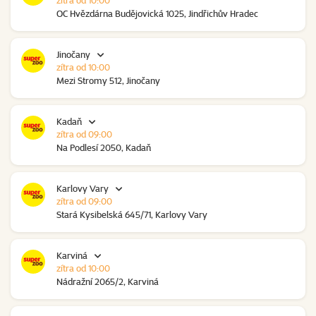
zítra od 10:00
OC Hvězdárna Budějovická 1025, Jindřichův Hradec
Jinočany
zítra od 10:00
Mezi Stromy 512, Jinočany
Kadaň
zítra od 09:00
Na Podlesí 2050, Kadaň
Karlovy Vary
zítra od 09:00
Stará Kysibelská 645/71, Karlovy Vary
Karviná
zítra od 10:00
Nádražní 2065/2, Karviná