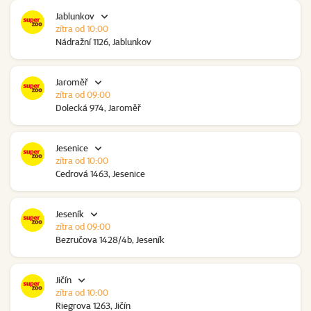
Jablunkov
zítra od 10:00
Nádražní 1126, Jablunkov
Jaroměř
zítra od 09:00
Dolecká 974, Jaroměř
Jesenice
zítra od 10:00
Cedrová 1463, Jesenice
Jeseník
zítra od 09:00
Bezručova 1428/4b, Jeseník
Jičín
zítra od 10:00
Riegrova 1263, Jičín