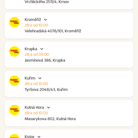
Vrchlického 2511/4, Krnov
Kroměříž
zítra od 10:00
Velehradská 4076/101, Kroměříž
Krupka
zítra od 09:00
Jasmínová 386, Krupka
Kuřim
zítra od 10:00
Tyršova 2048/43, Kuřim
Kutná Hora
zítra od 10:00
Masarykova 802, Kutná Hora
Kyjov