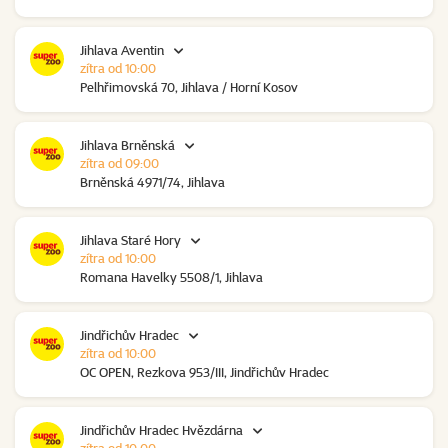
Jihlava Aventin
zítra od 10:00
Pelhřimovská 70, Jihlava / Horní Kosov
Jihlava Brněnská
zítra od 09:00
Brněnská 4971/74, Jihlava
Jihlava Staré Hory
zítra od 10:00
Romana Havelky 5508/1, Jihlava
Jindřichův Hradec
zítra od 10:00
OC OPEN, Rezkova 953/III, Jindřichův Hradec
Jindřichův Hradec Hvězdárna