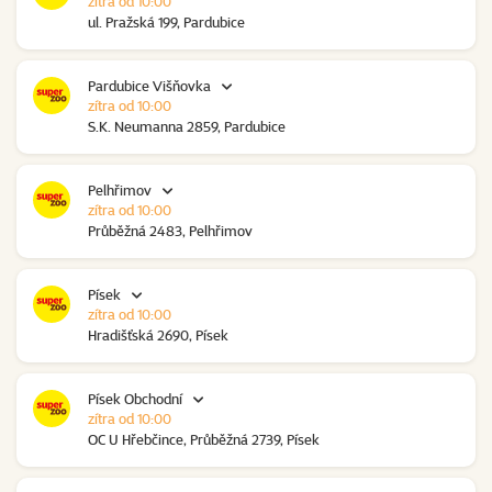
zítra od 10:00
ul. Pražská 199, Pardubice
Pardubice Višňovka
zítra od 10:00
S.K. Neumanna 2859, Pardubice
Pelhřimov
zítra od 10:00
Průběžná 2483, Pelhřimov
Písek
zítra od 10:00
Hradišťská 2690, Písek
Písek Obchodní
zítra od 10:00
OC U Hřebčince, Průběžná 2739, Písek