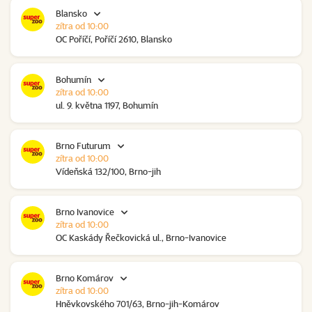
Blansko
zítra od 10:00
OC Poříčí, Poříčí 2610, Blansko
Bohumín
zítra od 10:00
ul. 9. května 1197, Bohumín
Brno Futurum
zítra od 10:00
Vídeňská 132/100, Brno-jih
Brno Ivanovice
zítra od 10:00
OC Kaskády Řečkovická ul., Brno-Ivanovice
Brno Komárov
zítra od 10:00
Hněvkovského 701/63, Brno-jih-Komárov