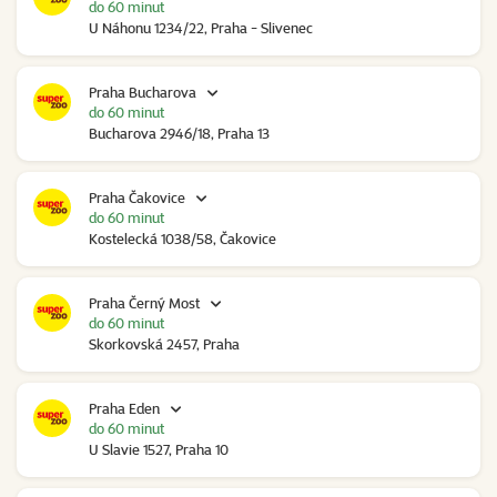
do 60 minut
U Náhonu 1234/22, Praha - Slivenec
Praha Bucharova
do 60 minut
Bucharova 2946/18, Praha 13
Praha Čakovice
do 60 minut
Kostelecká 1038/58, Čakovice
Praha Černý Most
do 60 minut
Skorkovská 2457, Praha
Praha Eden
do 60 minut
U Slavie 1527, Praha 10