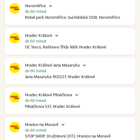
Horoměřice
do 60 minut
Retail park Horoměřice, Suchdolská 1208, Horoměřice
Hradec Králové
do 60 minut
OC Tesco, Rašínova Třída 1669, Hradec Králové
Hradec Králové Jana Masaryka
do 60 minut
Jana Masaryka 1920/27, Hradec Králové
Hradec Králové Pilnáčkova
do 60 minut
Pilnáčkova 537, Hradec Králové
Hranice na Moravě
do 60 minut
STOP SHOP, Družstevní 2072, Hranice na Moravě