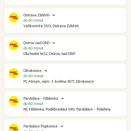
Ostrava Zábřeh
do 60 minut
Výškovická 3123, Ostrava Zábřeh
Ostrov nad Ohří
do 60 minut
Obchodní 1452, Ostrov nad Ohří
Otrokovice
do 60 minut
PC Atrium, nám. 3. května 1877, Otrokovice
Pardubice - Fáblovka
do 60 minut
NC Fáblovka, Poděbradská 590, Pardubice – Polabiny
Pardubice Popkovice