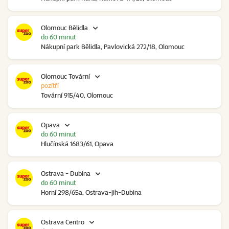
Olomouc Bělidla
do 60 minut
Nákupní park Bělidla, Pavlovická 272/18, Olomouc
Olomouc Tovární
pozítří
Tovární 915/40, Olomouc
Opava
do 60 minut
Hlučínská 1683/61, Opava
Ostrava - Dubina
do 60 minut
Horní 298/65a, Ostrava-jih-Dubina
Ostrava Centro