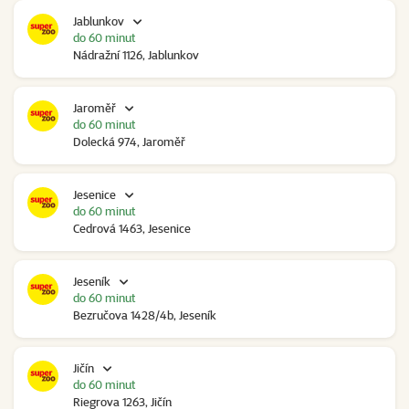
Jablunkov
do 60 minut
Nádražní 1126, Jablunkov
Jaroměř
do 60 minut
Dolecká 974, Jaroměř
Jesenice
do 60 minut
Cedrová 1463, Jesenice
Jeseník
do 60 minut
Bezručova 1428/4b, Jeseník
Jičín
do 60 minut
Riegrova 1263, Jičín