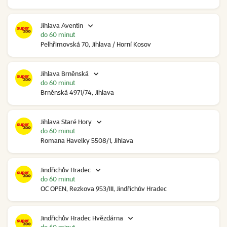
Jihlava Aventin
do 60 minut
Pelhřimovská 70, Jihlava / Horní Kosov
Jihlava Brněnská
do 60 minut
Brněnská 4971/74, Jihlava
Jihlava Staré Hory
do 60 minut
Romana Havelky 5508/1, Jihlava
Jindřichův Hradec
do 60 minut
OC OPEN, Rezkova 953/III, Jindřichův Hradec
Jindřichův Hradec Hvězdárna