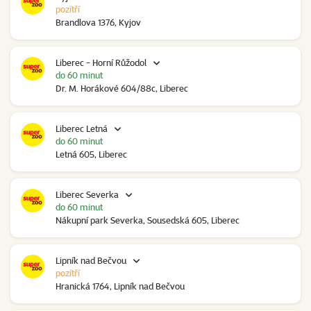
pozítří
Brandlova 1376, Kyjov
Liberec - Horní Růžodol
do 60 minut
Dr. M. Horákové 604/88c, Liberec
Liberec Letná
do 60 minut
Letná 605, Liberec
Liberec Severka
do 60 minut
Nákupní park Severka, Sousedská 605, Liberec
Lipník nad Bečvou
pozítří
Hranická 1764, Lipník nad Bečvou