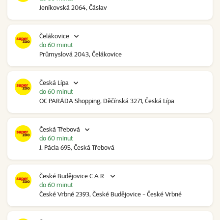
Jeníkovská 2064, Čáslav
Čelákovice
do 60 minut
Průmyslová 2043, Čelákovice
Česká Lípa
do 60 minut
OC PARÁDA Shopping, Děčínská 3271, Česká Lípa
Česká Třebová
do 60 minut
J. Pácla 695, Česká Třebová
České Budějovice C.A.R.
do 60 minut
České Vrbné 2393, České Budějovice - České Vrbné