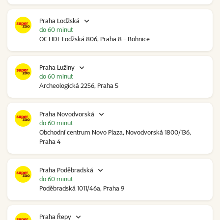
Praha Lodžská
do 60 minut
OC LIDL Lodžská 806, Praha 8 - Bohnice
Praha Lužiny
do 60 minut
Archeologická 2256, Praha 5
Praha Novodvorská
do 60 minut
Obchodní centrum Novo Plaza, Novodvorská 1800/136,
Praha 4
Praha Poděbradská
do 60 minut
Poděbradská 1011/46a, Praha 9
Praha Řepy