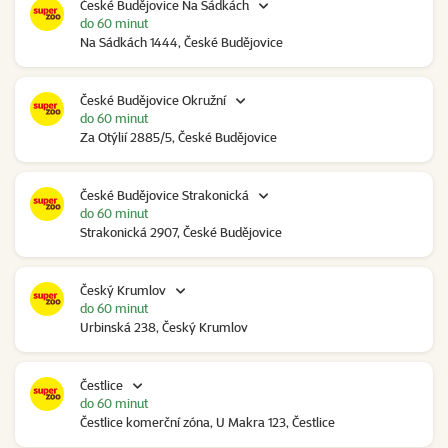
České Budějovice Na Sádkách
do 60 minut
Na Sádkách 1444, České Budějovice
České Budějovice Okružní
do 60 minut
Za Otýlií 2885/5, České Budějovice
České Budějovice Strakonická
do 60 minut
Strakonická 2907, České Budějovice
Český Krumlov
do 60 minut
Urbinská 238, Český Krumlov
Čestlice
do 60 minut
Čestlice komerční zóna, U Makra 123, Čestlice