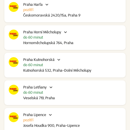
Praha Harfa
pozítří
Českomoravská 2420/15a, Praha 9
Praha Horní Měcholupy
do 60 minut
Hornoměcholupská 764, Praha
Praha Kutnohorská
do 60 minut
Kutnohorská 532, Praha-Dolní Měcholupy
Praha Letňany
do 60 minut
Veselská 719, Praha
Praha Lipence
pozítří
Josefa Houdka 900, Praha-Lipence