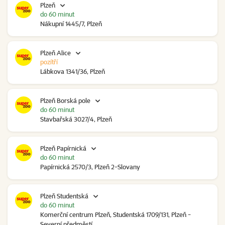
Plzeň
do 60 minut
Nákupní 1445/7, Plzeň
Plzeň Alice
pozítří
Lábkova 1341/36, Plzeň
Plzeň Borská pole
do 60 minut
Stavbařská 3027/4, Plzeň
Plzeň Papírnická
do 60 minut
Papírnická 2570/3, Plzeň 2-Slovany
Plzeň Studentská
do 60 minut
Komerční centrum Plzeň, Studentská 1709/131, Plzeň -
Severní předměstí