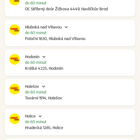
do 60 minut
OC Stříbrný dvůr Žižkova 4449, Havlíčkův Brod
Hluboká nad Vltavou
do 60 minut
Potoční 1630, Hluboká nad Vltavou
Hodonín
do 60 minut
Krátká 4225, Hodonín
Holešov
do 60 minut
Tovární 1914, Holešov
Holice
do 60 minut
Hradecká 1265, Holice