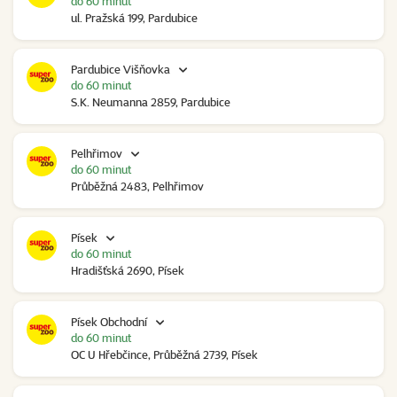
do 60 minut
ul. Pražská 199, Pardubice
Pardubice Višňovka
do 60 minut
S.K. Neumanna 2859, Pardubice
Pelhřimov
do 60 minut
Průběžná 2483, Pelhřimov
Písek
do 60 minut
Hradišťská 2690, Písek
Písek Obchodní
do 60 minut
OC U Hřebčince, Průběžná 2739, Písek