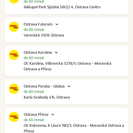
do 60 minut
Nákupní Park Sjízdná 5602/ 4, Ostrava Centro
Ostrava Futurum
do 60 minut
Varenská 3309, Ostrava
Ostrava Karolina
do 60 minut
OC Karolina, Vítkovická 3278/3, Ostrava - Moravská
Ostrava a Přívoz
Ostrava Poruba - Globus
do 60 minut
Karla Svobody 415, Ostrava
Ostrava Přívoz
do 60 minut
OC Koksovna, K Lávce 1181/3, Ostrava - Moravská Ostrava a
Přívoz