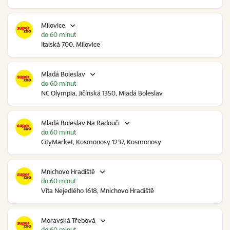
Milovice
do 60 minut
Italská 700, Milovice
Mladá Boleslav
do 60 minut
NC Olympia, Jičínská 1350, Mladá Boleslav
Mladá Boleslav Na Radouči
do 60 minut
CityMarket, Kosmonosy 1237, Kosmonosy
Mnichovo Hradiště
do 60 minut
Víta Nejedlého 1618, Mnichovo Hradiště
Moravská Třebová
do 60 minut