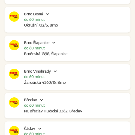
Brno Lesná
do 60 minut
Okružní 732/5, Brno
Brno Šlapanice
do 60 minut
Brněnská 1898, Šlapanice
Brno Vinohrady
do 60 minut
Žarošická 4260/16, Brno
Břeclav
do 60 minut
NC Břeclav II Lidická 3362, Břeclav
Čáslav
do 60 minut