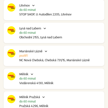
Litvínov
do 60 minut
STOP SHOP, U Autodílen 2205, Litvínov
Lysá nad Labem
do 60 minut
Obchodní 2155, Lysá nad Labem
Mariánské Lázně
pozítří
NC Nová Chebská, Chebská 731/15, Mariánské Lázně
Mělník
do 60 minut
Vodárenská 4130, Mělník
Mělník Pražská
do 60 minut
Pražská 4296, Mělník