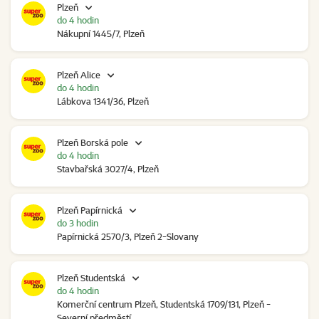
Plzeň
do 4 hodin
Nákupní 1445/7, Plzeň
Plzeň Alice
do 4 hodin
Lábkova 1341/36, Plzeň
Plzeň Borská pole
do 4 hodin
Stavbařská 3027/4, Plzeň
Plzeň Papírnická
do 3 hodin
Papírnická 2570/3, Plzeň 2-Slovany
Plzeň Studentská
do 4 hodin
Komerční centrum Plzeň, Studentská 1709/131, Plzeň -
Severní předměstí