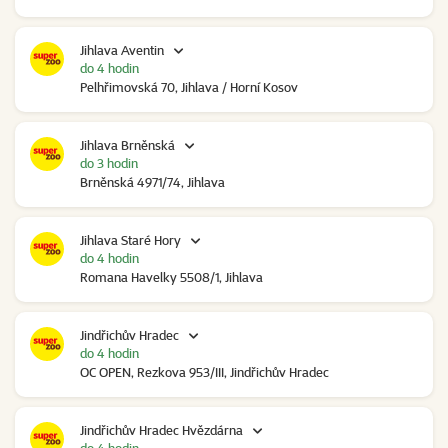
Jihlava Aventin
do 4 hodin
Pelhřimovská 70, Jihlava / Horní Kosov
Jihlava Brněnská
do 3 hodin
Brněnská 4971/74, Jihlava
Jihlava Staré Hory
do 4 hodin
Romana Havelky 5508/1, Jihlava
Jindřichův Hradec
do 4 hodin
OC OPEN, Rezkova 953/III, Jindřichův Hradec
Jindřichův Hradec Hvězdárna