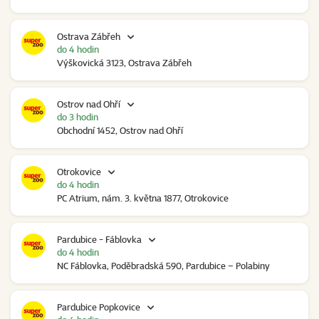
Ostrava Zábřeh
do 4 hodin
Výškovická 3123, Ostrava Zábřeh
Ostrov nad Ohří
do 3 hodin
Obchodní 1452, Ostrov nad Ohří
Otrokovice
do 4 hodin
PC Atrium, nám. 3. května 1877, Otrokovice
Pardubice - Fáblovka
do 4 hodin
NC Fáblovka, Poděbradská 590, Pardubice – Polabiny
Pardubice Popkovice