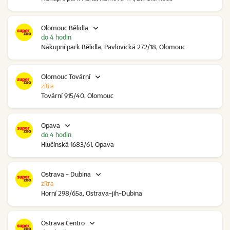
Olomouc Bělidla
do 4 hodin
Nákupní park Bělidla, Pavlovická 272/18, Olomouc
Olomouc Tovární
zítra
Tovární 915/40, Olomouc
Opava
do 4 hodin
Hlučínská 1683/61, Opava
Ostrava - Dubina
zítra
Horní 298/65a, Ostrava-jih-Dubina
Ostrava Centro