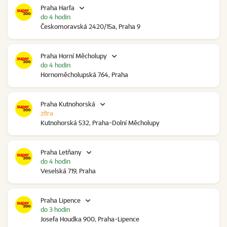
Praha Harfa
do 4 hodin
Českomoravská 2420/15a, Praha 9
Praha Horní Měcholupy
do 4 hodin
Hornoměcholupská 764, Praha
Praha Kutnohorská
zítra
Kutnohorská 532, Praha-Dolní Měcholupy
Praha Letňany
do 4 hodin
Veselská 719, Praha
Praha Lipence
do 3 hodin
Josefa Houdka 900, Praha-Lipence