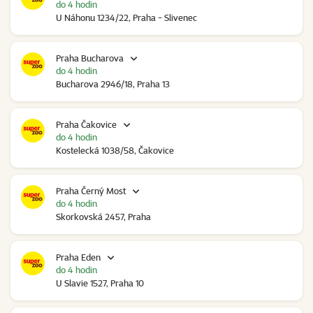
do 4 hodin
U Náhonu 1234/22, Praha - Slivenec
Praha Bucharova
do 4 hodin
Bucharova 2946/18, Praha 13
Praha Čakovice
do 4 hodin
Kostelecká 1038/58, Čakovice
Praha Černý Most
do 4 hodin
Skorkovská 2457, Praha
Praha Eden
do 4 hodin
U Slavie 1527, Praha 10