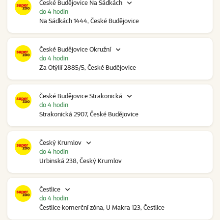
České Budějovice Na Sádkách
do 4 hodin
Na Sádkách 1444, České Budějovice
České Budějovice Okružní
do 4 hodin
Za Otýlií 2885/5, České Budějovice
České Budějovice Strakonická
do 4 hodin
Strakonická 2907, České Budějovice
Český Krumlov
do 4 hodin
Urbinská 238, Český Krumlov
Čestlice
do 4 hodin
Čestlice komerční zóna, U Makra 123, Čestlice