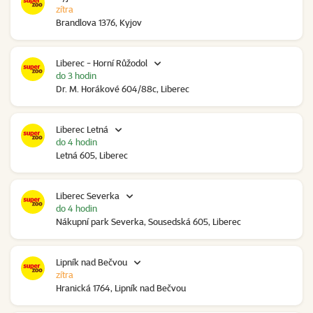
zítra
Brandlova 1376, Kyjov
Liberec - Horní Růžodol
do 3 hodin
Dr. M. Horákové 604/88c, Liberec
Liberec Letná
do 4 hodin
Letná 605, Liberec
Liberec Severka
do 4 hodin
Nákupní park Severka, Sousedská 605, Liberec
Lipník nad Bečvou
zítra
Hranická 1764, Lipník nad Bečvou