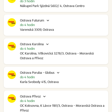
do 3 hodin
Nákupní Park Sjízdná 5602/ 4, Ostrava Centro
Ostrava Futurum
do 4 hodin
Varenská 3309, Ostrava
Ostrava Karolina
do 4 hodin
OC Karolina, Vítkovická 3278/3, Ostrava - Moravská
Ostrava a Přívoz
Ostrava Poruba - Globus
do 4 hodin
Karla Svobody 415, Ostrava
Ostrava Přívoz
do 4 hodin
OC Koksovna, K Lávce 1181/3, Ostrava - Moravská Ostrava a
Přívoz