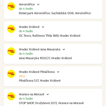
Horoměřice
do 4 hodin
Retail park Horoměřice, Suchdolská 1208, Horoměřice
Hradec Králové
do 4 hodin
OC Tesco, Rašínova Třída 1669, Hradec Králové
Hradec Králové Jana Masaryka
do 4 hodin
Jana Masaryka 1920/27, Hradec Králové
Hradec Králové Pilnáčkova
zítra
Pilnáčkova 537, Hradec Králové
Hranice na Moravě
do 4 hodin
STOP SHOP, Družstevní 2072, Hranice na Moravě