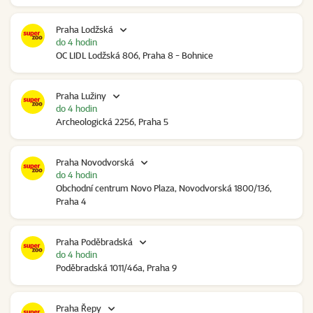
Praha Lodžská
do 4 hodin
OC LIDL Lodžská 806, Praha 8 - Bohnice
Praha Lužiny
do 4 hodin
Archeologická 2256, Praha 5
Praha Novodvorská
do 4 hodin
Obchodní centrum Novo Plaza, Novodvorská 1800/136,
Praha 4
Praha Poděbradská
do 4 hodin
Poděbradská 1011/46a, Praha 9
Praha Řepy