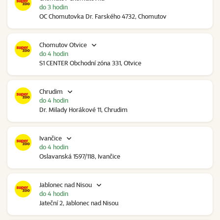
do 3 hodin
OC Chomutovka Dr. Farského 4732, Chomutov
Chomutov Otvice
do 4 hodin
S1 CENTER Obchodní zóna 331, Otvice
Chrudim
do 4 hodin
Dr. Milady Horákové 11, Chrudim
Ivančice
do 4 hodin
Oslavanská 1597/118, Ivančice
Jablonec nad Nisou
do 4 hodin
Jateční 2, Jablonec nad Nisou