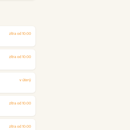
zítra od 10:00
zítra od 10:00
v úterý
zítra od 10:00
zítra od 10:00