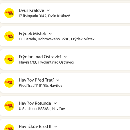
Dvůr Králové
17. listopadu 3142, Dvůr Králové
Frýdek Místek
OC Paráda, Dobrovského 3680, Frýdek Místek
Frýdlant nad Ostravicí
Hlavní 1713, Frýdlant nad Ostravicí
Havířov Před Tratí
Před Tratí 1481/3b, Havířov
Havířov Rotunda
U Stadionu 1655/8a, Havířov
Havlíčkův Brod II