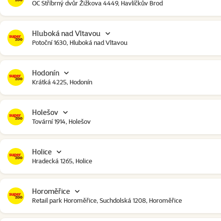
OC Stříbrný dvůr Žižkova 4449, Havlíčkův Brod
Hluboká nad Vltavou
Potoční 1630, Hluboká nad Vltavou
Hodonín
Krátká 4225, Hodonín
Holešov
Tovární 1914, Holešov
Holice
Hradecká 1265, Holice
Horoměřice
Retail park Horoměřice, Suchdolská 1208, Horoměřice