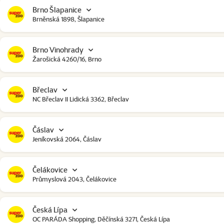
Brno Šlapanice
Brněnská 1898, Šlapanice
Brno Vinohrady
Žarošická 4260/16, Brno
Břeclav
NC Břeclav II Lidická 3362, Břeclav
Čáslav
Jeníkovská 2064, Čáslav
Čelákovice
Průmyslová 2043, Čelákovice
Česká Lípa
OC PARÁDA Shopping, Děčínská 3271, Česká Lípa