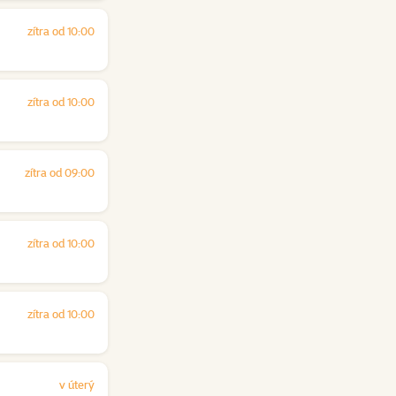
zítra od 10:00
zítra od 10:00
zítra od 09:00
zítra od 10:00
zítra od 10:00
v úterý