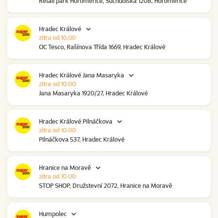
Retail park Horoměřice, Suchdolská 1208, Horoměřice
Hradec Králové
zítra od 10:00
OC Tesco, Rašínova Třída 1669, Hradec Králové
Hradec Králové Jana Masaryka
zítra od 10:00
Jana Masaryka 1920/27, Hradec Králové
Hradec Králové Pilnáčkova
zítra od 10:00
Pilnáčkova 537, Hradec Králové
Hranice na Moravě
zítra od 10:00
STOP SHOP, Družstevní 2072, Hranice na Moravě
Humpolec