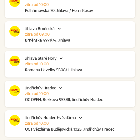
zítra od 10:00
Pelhřimovská 70, Jihlava / Horní Kosov
Jihlava Brněnská
zítra od 09:00
Brněnská 4971/74, Jihlava
Jihlava Staré Hory
zítra od 10:00
Romana Havelky 5508/1, Jihlava
Jindřichův Hradec
zítra od 10:00
OC OPEN, Rezkova 953/III, Jindřichův Hradec
Jindřichův Hradec Hvězdárna
zítra od 10:00
OC Hvězdárna Budějovická 1025, Jindřichův Hradec