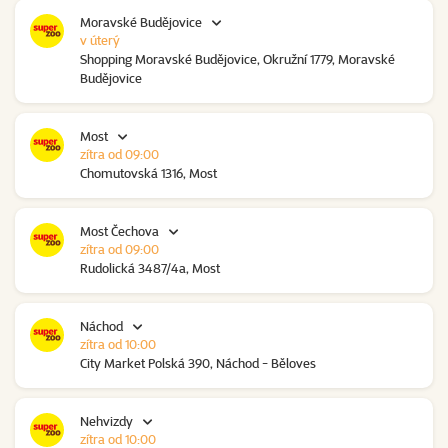
Moravské Budějovice
v úterý
Shopping Moravské Budějovice, Okružní 1779, Moravské
Budějovice
Most
zítra od 09:00
Chomutovská 1316, Most
Most Čechova
zítra od 09:00
Rudolická 3487/4a, Most
Náchod
zítra od 10:00
City Market Polská 390, Náchod - Běloves
Nehvizdy
zítra od 10:00