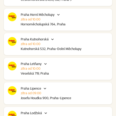
Praha Horní Měcholupy
zítra od 10:00
Hornoměcholupská 764, Praha
Praha Kutnohorská
zítra od 10:00
Kutnohorská 532, Praha-Dolní Měcholupy
Praha Letňany
zítra od 10:00
Veselská 719, Praha
Praha Lipence
zítra od 09:00
Josefa Houdka 900, Praha-Lipence
Praha Lodžská