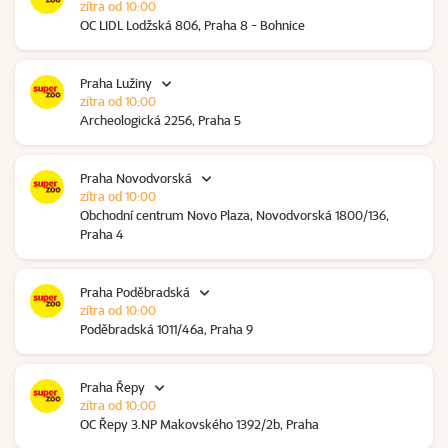
zítra od 10:00
OC LIDL Lodžská 806, Praha 8 - Bohnice
Praha Lužiny
zítra od 10:00
Archeologická 2256, Praha 5
Praha Novodvorská
zítra od 10:00
Obchodní centrum Novo Plaza, Novodvorská 1800/136,
Praha 4
Praha Poděbradská
zítra od 10:00
Poděbradská 1011/46a, Praha 9
Praha Řepy
zítra od 10:00
OC Řepy 3.NP Makovského 1392/2b, Praha