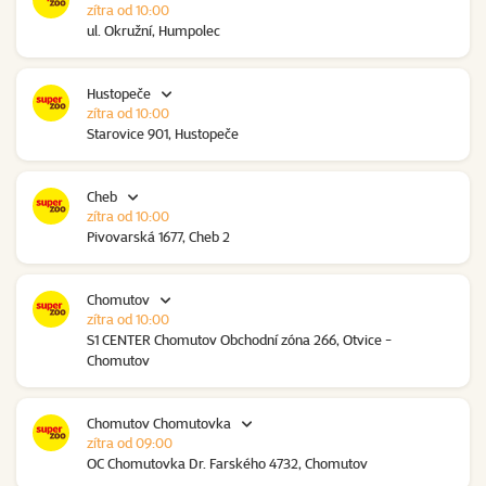
zítra od 10:00
ul. Okružní, Humpolec
Hustopeče
zítra od 10:00
Starovice 901, Hustopeče
Cheb
zítra od 10:00
Pivovarská 1677, Cheb 2
Chomutov
zítra od 10:00
S1 CENTER Chomutov Obchodní zóna 266, Otvice -
Chomutov
Chomutov Chomutovka
zítra od 09:00
OC Chomutovka Dr. Farského 4732, Chomutov