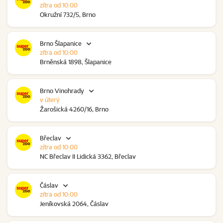
zítra od 10:00
Okružní 732/5, Brno
Brno Šlapanice
zítra od 10:00
Brněnská 1898, Šlapanice
Brno Vinohrady
v úterý
Žarošická 4260/16, Brno
Břeclav
zítra od 10:00
NC Břeclav II Lidická 3362, Břeclav
Čáslav
zítra od 10:00
Jeníkovská 2064, Čáslav