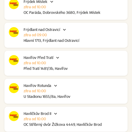
Frýdek Místek
zítra od 10:00
OC Paráda, Dobrovského 3680, Frýdek Místek
Frýdlant nad Ostravicí
zítra od 09:00
Hlavní 1713, Frýdlant nad Ostravicí
Havířov Před Tratí
zítra od 10:00
Před Tratí 1481/3b, Havířov
Havířov Rotunda
zítra od 10:00
U Stadionu 1655/8a, Havířov
Havlíčkův Brod II
zítra od 10:00
OC Stříbrný dvůr Žižkova 4449, Havlíčkův Brod