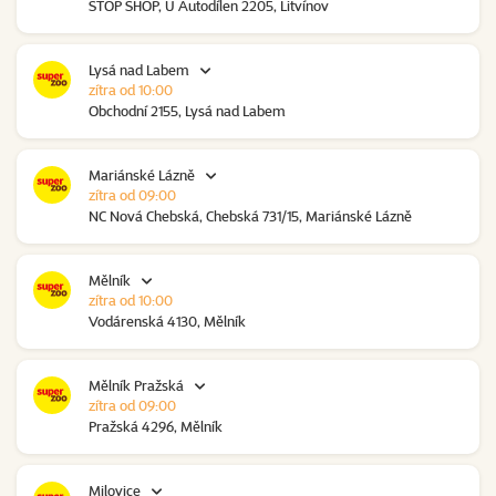
STOP SHOP, U Autodílen 2205, Litvínov
Lysá nad Labem
zítra od 10:00
Obchodní 2155, Lysá nad Labem
Mariánské Lázně
zítra od 09:00
NC Nová Chebská, Chebská 731/15, Mariánské Lázně
Mělník
zítra od 10:00
Vodárenská 4130, Mělník
Mělník Pražská
zítra od 09:00
Pražská 4296, Mělník
Milovice