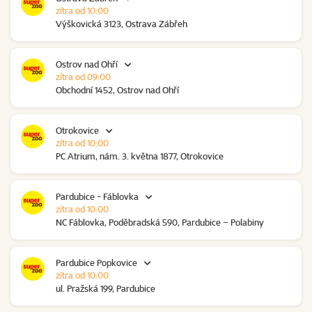
zítra od 10:00
Výškovická 3123, Ostrava Zábřeh
Ostrov nad Ohří
zítra od 09:00
Obchodní 1452, Ostrov nad Ohří
Otrokovice
zítra od 10:00
PC Atrium, nám. 3. května 1877, Otrokovice
Pardubice - Fáblovka
zítra od 10:00
NC Fáblovka, Poděbradská 590, Pardubice – Polabiny
Pardubice Popkovice
zítra od 10:00
ul. Pražská 199, Pardubice