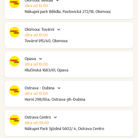
Olomouc Bělidla
zítra od 10:00
Nákupní park Bělidla, Pavlovická 272/18, Olomouc
Olomouc Tovární
zítra od 10:00
Tovární 915/40, Olomouc
Opava
zítra od 10:00
Hlučínská 1683/61, Opava
Ostrava - Dubina
zítra od 10:00
Horní 298/65a, Ostrava-jih-Dubina
Ostrava Centro
zítra od 09:00
Nákupní Park Sjízdná 5602/ 4, Ostrava Centro