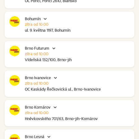
OC Poříčí, Poříčí 2610, Blansko
Bohumín
zítra od 10:00
ul. 9. května 1197, Bohumín
Brno Futurum
zítra od 10:00
Vídeňská 132/100, Brno-jih
Brno Ivanovice
zítra od 10:00
OC Kaskády Řečkovická ul., Brno-Ivanovice
Brno Komárov
zítra od 10:00
Hněvkovského 701/63, Brno-jih-Komárov
Brno Lesná