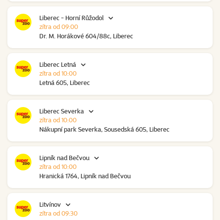
Liberec - Horní Růžodol
zítra od 09:00
Dr. M. Horákové 604/88c, Liberec
Liberec Letná
zítra od 10:00
Letná 605, Liberec
Liberec Severka
zítra od 10:00
Nákupní park Severka, Sousedská 605, Liberec
Lipník nad Bečvou
zítra od 10:00
Hranická 1764, Lipník nad Bečvou
Litvínov
zítra od 09:30