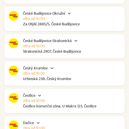
České Budějovice Okružní
zítra od 10:00
Za Otýlií 2885/5, České Budějovice
České Budějovice Strakonická
zítra od 10:00
Strakonická 2907, České Budějovice
Český Krumlov
zítra od 10:00
Urbinská 238, Český Krumlov
Čestlice
zítra od 10:00
Čestlice komerční zóna, U Makra 123, Čestlice
Dačice
zítra od 10:00