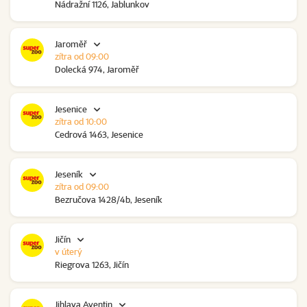
Nádražní 1126, Jablunkov
Jaroměř
zítra od 09:00
Dolecká 974, Jaroměř
Jesenice
zítra od 10:00
Cedrová 1463, Jesenice
Jeseník
zítra od 09:00
Bezručova 1428/4b, Jeseník
Jičín
v úterý
Riegrova 1263, Jičín
Jihlava Aventin