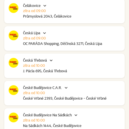
Čelákovice
zítra od 09:00
Průmyslová 2043, Čelákovice
Česká Lípa
zítra od 09:00
OC PARÁDA Shopping, Děčínská 3271, Česká Lípa
Česká Třebová
zítra od 10:00
J. Pácla 695, Česká Třebová
České Budějovice C.A.R.
zítra od 10:00
České Vrbné 2393, České Budějovice - České Vrbné
České Budějovice Na Sádkách
zítra od 10:00
Na Sádkách 1444, České Budějovice