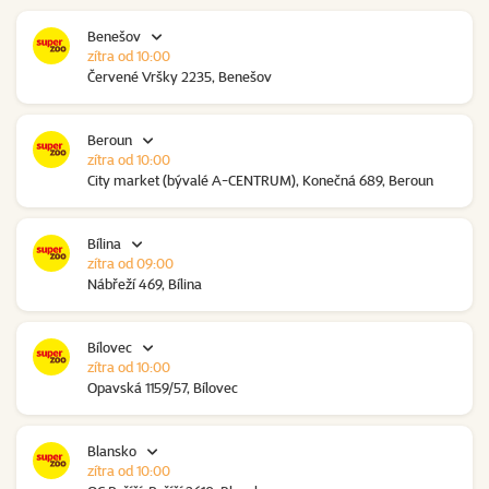
Benešov
zítra od 10:00
Červené Vršky 2235, Benešov
Beroun
zítra od 10:00
City market (bývalé A-CENTRUM), Konečná 689, Beroun
Bílina
zítra od 09:00
Nábřeží 469, Bílina
Bílovec
zítra od 10:00
Opavská 1159/57, Bílovec
Blansko
zítra od 10:00