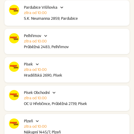
Pardubice Višňovka
zítra od 10:00
S.K. Neumanna 2859, Pardubice
Pelhřimov
zítra od 10:00
Průběžná 2483, Pelhřimov
Písek
zítra od 10:00
Hradišťská 2690, Písek
Písek Obchodní
zítra od 10:00
OC U Hřebčince, Průběžná 2739, Písek
Plzeň
zítra od 10:00
Nákupní 1445/7, Plzeň