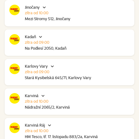
Jinočany
zítra od 10:00
Mezi Stromy 512, Jinočany
Kadaň
zítra od 09:00
Na Podlesí 2050, Kadaň
Karlovy Vary
zítra od 09:00
Stará Kysibelská 645/71, Karlovy Vary
Karviná
zítra od 10:00
Nádražní 2065/2, Karviná
Karviná Ráj
zítra od 10:00
HM Tesco, tř. 17. listopadu 883/2a, Karviná