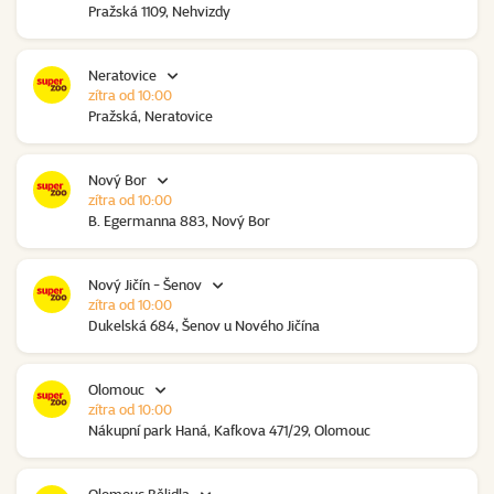
Pražská 1109, Nehvizdy
Neratovice
zítra od 10:00
Pražská, Neratovice
Nový Bor
zítra od 10:00
B. Egermanna 883, Nový Bor
Nový Jičín - Šenov
zítra od 10:00
Dukelská 684, Šenov u Nového Jičína
Olomouc
zítra od 10:00
Nákupní park Haná, Kafkova 471/29, Olomouc