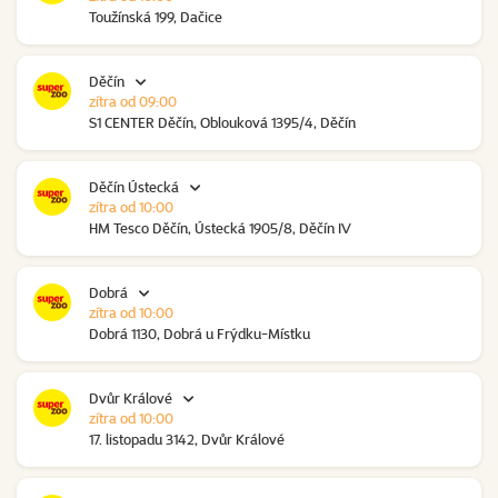
Toužínská 199, Dačice
Děčín
zítra od 09:00
S1 CENTER Děčín, Oblouková 1395/4, Děčín
Děčín Ústecká
zítra od 10:00
HM Tesco Děčín, Ústecká 1905/8, Děčín IV
Dobrá
zítra od 10:00
Dobrá 1130, Dobrá u Frýdku-Místku
Dvůr Králové
zítra od 10:00
17. listopadu 3142, Dvůr Králové