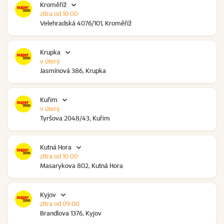
Kroměříž
zítra od 10:00
Velehradská 4076/101, Kroměříž
Krupka
v úterý
Jasmínová 386, Krupka
Kuřim
v úterý
Tyršova 2048/43, Kuřim
Kutná Hora
zítra od 10:00
Masarykova 802, Kutná Hora
Kyjov
zítra od 09:00
Brandlova 1376, Kyjov