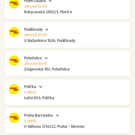
Plzeň Úslava
zítra od 10:00
Rokycanská 2855/3, Plzeň 4
Poděbrady
zítra od 10:00
U Bažantnice 1506, Poděbrady
Pohořelice
zítra od 10:00
Znojemská 1151, Pohořelice
Polička
v úterý
Luční 603, Polička
Praha Barrandov
v úterý
U Náhonu 1234/22, Praha - Slivenec