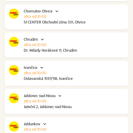
Chomutov Otvice
zítra od 10:00
S1 CENTER Obchodní zóna 331, Otvice
Chrudim
zítra od 10:00
Dr. Milady Horákové 11, Chrudim
Ivančice
zítra od 10:00
Oslavanská 1597/118, Ivančice
Jablonec nad Nisou
zítra od 10:00
Jateční 2, Jablonec nad Nisou
Jablunkov
zítra od 10:00