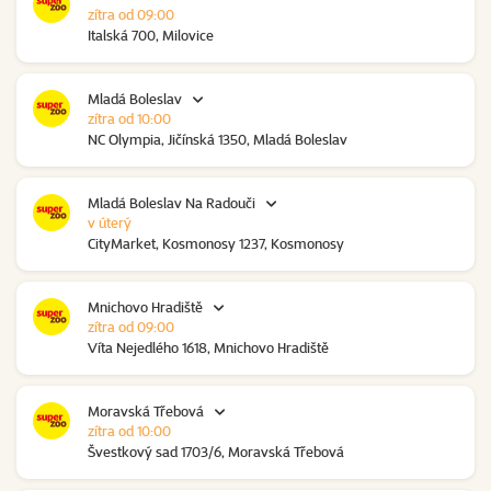
zítra od 09:00
Italská 700, Milovice
Mladá Boleslav
zítra od 10:00
NC Olympia, Jičínská 1350, Mladá Boleslav
Mladá Boleslav Na Radouči
v úterý
CityMarket, Kosmonosy 1237, Kosmonosy
Mnichovo Hradiště
zítra od 09:00
Víta Nejedlého 1618, Mnichovo Hradiště
Moravská Třebová
zítra od 10:00
Švestkový sad 1703/6, Moravská Třebová