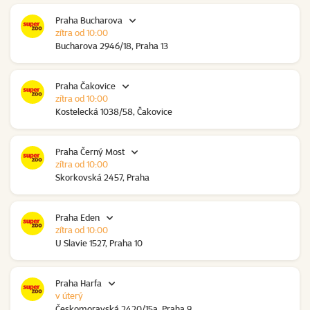
Praha Bucharova
zítra od 10:00
Bucharova 2946/18, Praha 13
Praha Čakovice
zítra od 10:00
Kostelecká 1038/58, Čakovice
Praha Černý Most
zítra od 10:00
Skorkovská 2457, Praha
Praha Eden
zítra od 10:00
U Slavie 1527, Praha 10
Praha Harfa
v úterý
Českomoravská 2420/15a, Praha 9