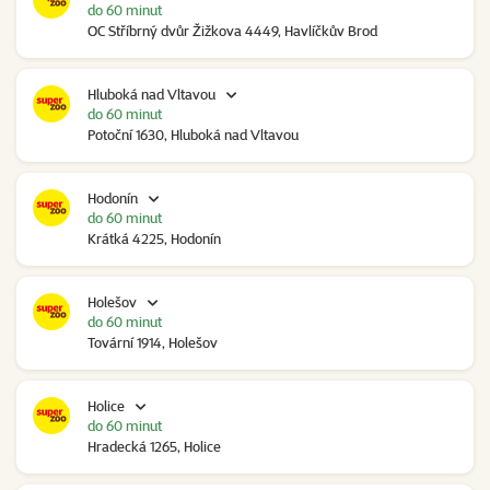
do 60 minut
OC Stříbrný dvůr Žižkova 4449, Havlíčkův Brod
Hluboká nad Vltavou
do 60 minut
Potoční 1630, Hluboká nad Vltavou
Hodonín
do 60 minut
Krátká 4225, Hodonín
Holešov
do 60 minut
Tovární 1914, Holešov
Holice
do 60 minut
Hradecká 1265, Holice