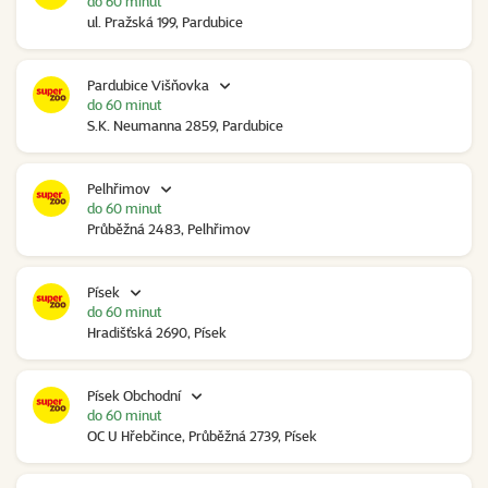
do 60 minut
ul. Pražská 199, Pardubice
Pardubice Višňovka
do 60 minut
S.K. Neumanna 2859, Pardubice
Pelhřimov
do 60 minut
Průběžná 2483, Pelhřimov
Písek
do 60 minut
Hradišťská 2690, Písek
Písek Obchodní
do 60 minut
OC U Hřebčince, Průběžná 2739, Písek