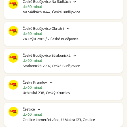
České Budějovice Na Sádkách
do 60 minut
Na Sádkách 1444, České Budějovice
České Budějovice Okružní
do 60 minut
Za Otýlií 2885/5, České Budějovice
České Budějovice Strakonická
do 60 minut
Strakonická 2907, České Budějovice
Český Krumlov
do 60 minut
Urbinská 238, Český Krumlov
Čestlice
do 60 minut
Čestlice komerční zóna, U Makra 123, Čestlice