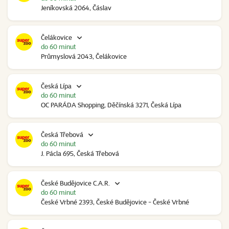
Jeníkovská 2064, Čáslav
Čelákovice
do 60 minut
Průmyslová 2043, Čelákovice
Česká Lípa
do 60 minut
OC PARÁDA Shopping, Děčínská 3271, Česká Lípa
Česká Třebová
do 60 minut
J. Pácla 695, Česká Třebová
České Budějovice C.A.R.
do 60 minut
České Vrbné 2393, České Budějovice - České Vrbné