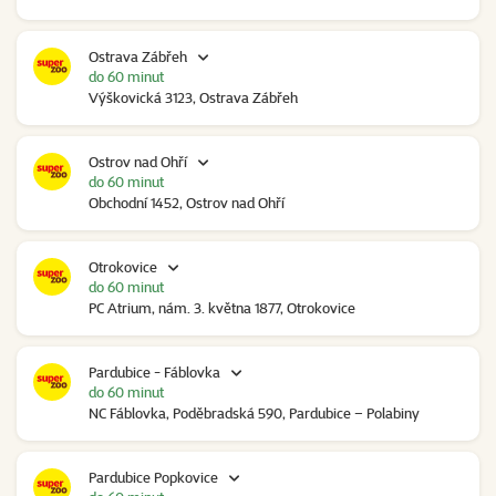
Ostrava Zábřeh
do 60 minut
Výškovická 3123, Ostrava Zábřeh
Ostrov nad Ohří
do 60 minut
Obchodní 1452, Ostrov nad Ohří
Otrokovice
do 60 minut
PC Atrium, nám. 3. května 1877, Otrokovice
Pardubice - Fáblovka
do 60 minut
NC Fáblovka, Poděbradská 590, Pardubice – Polabiny
Pardubice Popkovice