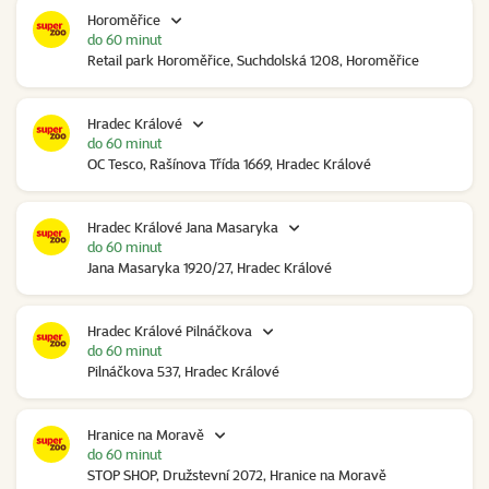
Horoměřice
do 60 minut
Retail park Horoměřice, Suchdolská 1208, Horoměřice
Hradec Králové
do 60 minut
OC Tesco, Rašínova Třída 1669, Hradec Králové
Hradec Králové Jana Masaryka
do 60 minut
Jana Masaryka 1920/27, Hradec Králové
Hradec Králové Pilnáčkova
do 60 minut
Pilnáčkova 537, Hradec Králové
Hranice na Moravě
do 60 minut
STOP SHOP, Družstevní 2072, Hranice na Moravě