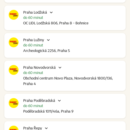
Praha Lodžská
do 60 minut
OC LIDL Lodžská 806, Praha 8 - Bohnice
Praha Lužiny
do 60 minut
Archeologická 2256, Praha 5
Praha Novodvorská
do 60 minut
Obchodní centrum Novo Plaza, Novodvorská 1800/136,
Praha 4
Praha Poděbradská
do 60 minut
Poděbradská 1011/46a, Praha 9
Praha Řepy