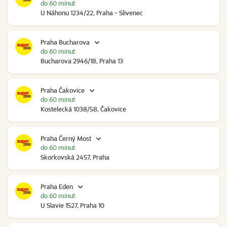
do 60 minut
U Náhonu 1234/22, Praha - Slivenec
Praha Bucharova
do 60 minut
Bucharova 2946/18, Praha 13
Praha Čakovice
do 60 minut
Kostelecká 1038/58, Čakovice
Praha Černý Most
do 60 minut
Skorkovská 2457, Praha
Praha Eden
do 60 minut
U Slavie 1527, Praha 10