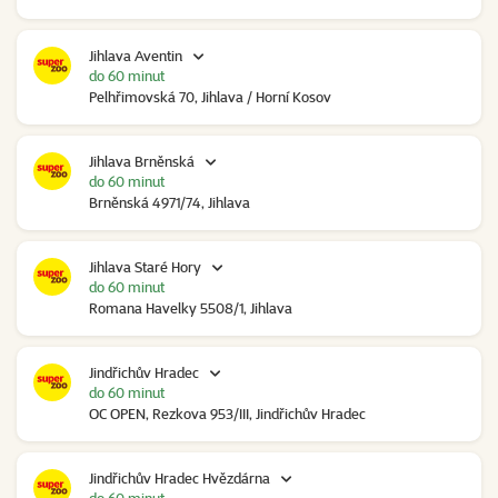
Jihlava Aventin
do 60 minut
Pelhřimovská 70, Jihlava / Horní Kosov
Jihlava Brněnská
do 60 minut
Brněnská 4971/74, Jihlava
Jihlava Staré Hory
do 60 minut
Romana Havelky 5508/1, Jihlava
Jindřichův Hradec
do 60 minut
OC OPEN, Rezkova 953/III, Jindřichův Hradec
Jindřichův Hradec Hvězdárna