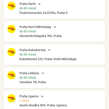
Praha Harfa
do 60 minut
Českomoravská 2420/15a, Praha 9
Praha Horní Měcholupy
do 60 minut
Hornoměcholupská 764, Praha
Praha Kutnohorská
do 60 minut
Kutnohorská 532, Praha-Dolní Měcholupy
Praha Letňany
do 60 minut
Veselská 719, Praha
Praha Lipence
v úterý
Josefa Houdka 900, Praha-Lipence