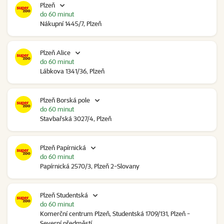
Plzeň
do 60 minut
Nákupní 1445/7, Plzeň
Plzeň Alice
do 60 minut
Lábkova 1341/36, Plzeň
Plzeň Borská pole
do 60 minut
Stavbařská 3027/4, Plzeň
Plzeň Papírnická
do 60 minut
Papírnická 2570/3, Plzeň 2-Slovany
Plzeň Studentská
do 60 minut
Komerční centrum Plzeň, Studentská 1709/131, Plzeň -
Severní předměstí