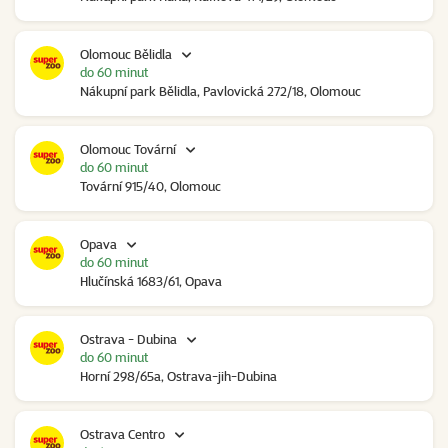
Olomouc Bělidla
do 60 minut
Nákupní park Bělidla, Pavlovická 272/18, Olomouc
Olomouc Tovární
do 60 minut
Tovární 915/40, Olomouc
Opava
do 60 minut
Hlučínská 1683/61, Opava
Ostrava - Dubina
do 60 minut
Horní 298/65a, Ostrava-jih-Dubina
Ostrava Centro