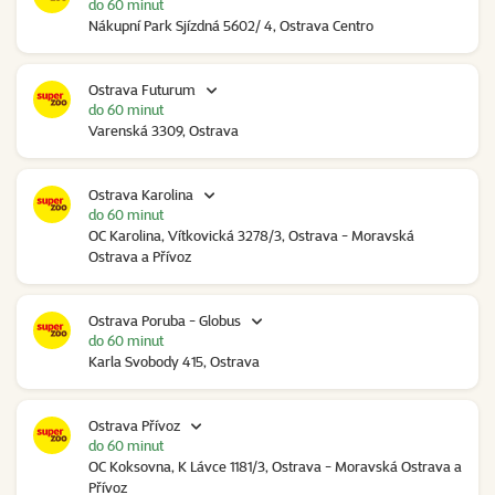
do 60 minut
Nákupní Park Sjízdná 5602/ 4, Ostrava Centro
Ostrava Futurum
do 60 minut
Varenská 3309, Ostrava
Ostrava Karolina
do 60 minut
OC Karolina, Vítkovická 3278/3, Ostrava - Moravská
Ostrava a Přívoz
Ostrava Poruba - Globus
do 60 minut
Karla Svobody 415, Ostrava
Ostrava Přívoz
do 60 minut
OC Koksovna, K Lávce 1181/3, Ostrava - Moravská Ostrava a
Přívoz