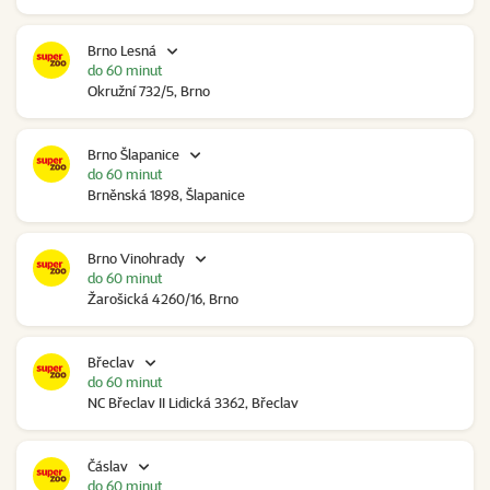
Brno Lesná
do 60 minut
Okružní 732/5, Brno
Brno Šlapanice
do 60 minut
Brněnská 1898, Šlapanice
Brno Vinohrady
do 60 minut
Žarošická 4260/16, Brno
Břeclav
do 60 minut
NC Břeclav II Lidická 3362, Břeclav
Čáslav
do 60 minut