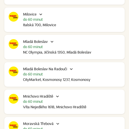
Milovice
do 60 minut
Italská 700, Milovice
Mladá Boleslav
do 60 minut
NC Olympia, Jičínská 1350, Mladá Boleslav
Mladá Boleslav Na Radouči
do 60 minut
CityMarket, Kosmonosy 1237, Kosmonosy
Mnichovo Hradiště
do 60 minut
Víta Nejedlého 1618, Mnichovo Hradiště
Moravská Třebová
do 60 minut