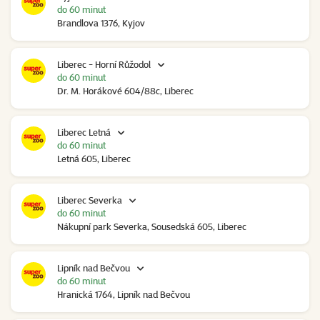
do 60 minut
Brandlova 1376, Kyjov
Liberec - Horní Růžodol
do 60 minut
Dr. M. Horákové 604/88c, Liberec
Liberec Letná
do 60 minut
Letná 605, Liberec
Liberec Severka
do 60 minut
Nákupní park Severka, Sousedská 605, Liberec
Lipník nad Bečvou
do 60 minut
Hranická 1764, Lipník nad Bečvou