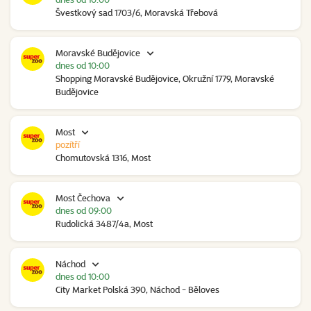
Švestkový sad 1703/6, Moravská Třebová
Moravské Budějovice
dnes od 10:00
Shopping Moravské Budějovice, Okružní 1779, Moravské
Budějovice
Most
pozítří
Chomutovská 1316, Most
Most Čechova
dnes od 09:00
Rudolická 3487/4a, Most
Náchod
dnes od 10:00
City Market Polská 390, Náchod - Běloves