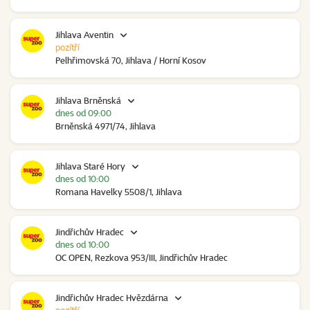
Jihlava Aventin
pozítří
Pelhřimovská 70, Jihlava / Horní Kosov
Jihlava Brněnská
dnes od 09:00
Brněnská 4971/74, Jihlava
Jihlava Staré Hory
dnes od 10:00
Romana Havelky 5508/1, Jihlava
Jindřichův Hradec
dnes od 10:00
OC OPEN, Rezkova 953/III, Jindřichův Hradec
Jindřichův Hradec Hvězdárna