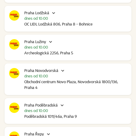
Praha Lodžská
dnes od 10:00
OC LIDL Lodžská 806, Praha 8 - Bohnice
Praha Lužiny
dnes od 10:00
Archeologická 2256, Praha 5
Praha Novodvorská
dnes od 10:00
Obchodní centrum Novo Plaza, Novodvorská 1800/136,
Praha 4
Praha Poděbradská
dnes od 10:00
Poděbradská 1011/46a, Praha 9
Praha Řepy