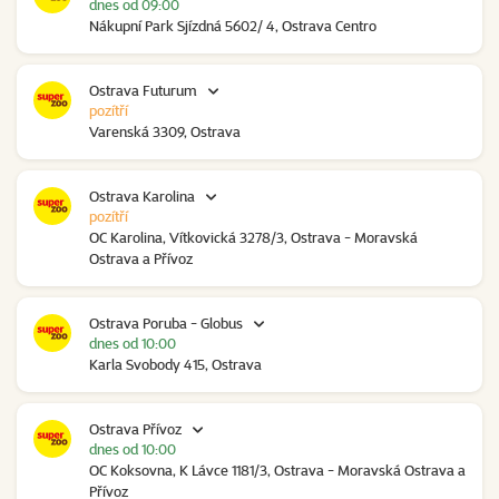
dnes od 09:00
Nákupní Park Sjízdná 5602/ 4, Ostrava Centro
Ostrava Futurum
pozítří
Varenská 3309, Ostrava
Ostrava Karolina
pozítří
OC Karolina, Vítkovická 3278/3, Ostrava - Moravská
Ostrava a Přívoz
Ostrava Poruba - Globus
dnes od 10:00
Karla Svobody 415, Ostrava
Ostrava Přívoz
dnes od 10:00
OC Koksovna, K Lávce 1181/3, Ostrava - Moravská Ostrava a
Přívoz