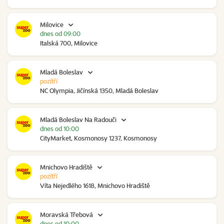
Milovice
dnes od 09:00
Italská 700, Milovice
Mladá Boleslav
pozítří
NC Olympia, Jičínská 1350, Mladá Boleslav
Mladá Boleslav Na Radouči
dnes od 10:00
CityMarket, Kosmonosy 1237, Kosmonosy
Mnichovo Hradiště
pozítří
Víta Nejedlého 1618, Mnichovo Hradiště
Moravská Třebová
dnes od 10:00