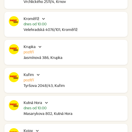
Vrchlického 2511/4, Krnov
Kroměříž
dnes od 10:00
Velehradská 4076/101, Kroměříž
Krupka
pozítří
Jasmínová 386, Krupka
Kuřim
pozítří
Tyršova 2048/43, Kuřim
Kutná Hora
dnes od 10:00
Masarykova 802, Kutná Hora
Kyjov