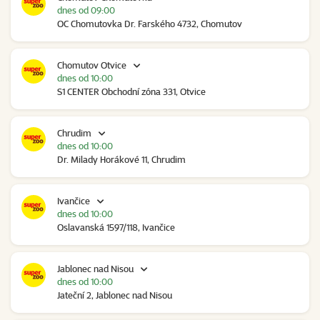
dnes od 09:00
OC Chomutovka Dr. Farského 4732, Chomutov
Chomutov Otvice
dnes od 10:00
S1 CENTER Obchodní zóna 331, Otvice
Chrudim
dnes od 10:00
Dr. Milady Horákové 11, Chrudim
Ivančice
dnes od 10:00
Oslavanská 1597/118, Ivančice
Jablonec nad Nisou
dnes od 10:00
Jateční 2, Jablonec nad Nisou