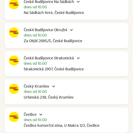
České Budějovice Na Sádkách
dnes od 10:00
Na Sádkách 1444, České Budějovice
České Budějovice Okružní
dnes od 10:00
Za Otýlií 2885/5, České Budějovice
České Budějovice Strakonická
dnes od 10:00
Strakonická 2907, České Budějovice
Český Krumlov
dnes od 10:00
Urbinská 238, Český Krumlov
Čestlice
dnes od 10:00
Čestlice komerční zóna, U Makra 123, Čestlice