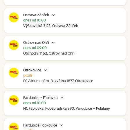
Ostrava Zábřeh
dnes od 10:00
Výškovická 3123, Ostrava Zábřeh
Ostrov nad Ohří
dnes od 09:00
Obchodní 1452, Ostrov nad Ohří
Otrokovice
pozítří
PC Atrium, nám. 3. května 1877, Otrokovice
Pardubice - Fáblovka
dnes od 10:00
NC Fáblovka, Poděbradská 590, Pardubice – Polabiny
Pardubice Popkovice