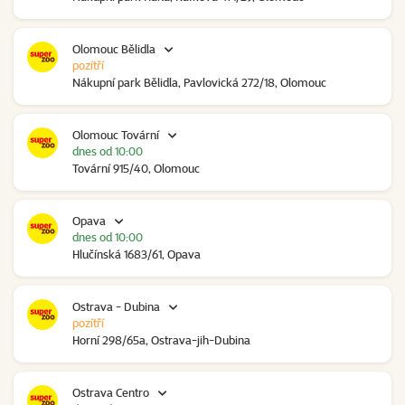
Olomouc Bělidla
pozítří
Nákupní park Bělidla, Pavlovická 272/18, Olomouc
Olomouc Tovární
dnes od 10:00
Tovární 915/40, Olomouc
Opava
dnes od 10:00
Hlučínská 1683/61, Opava
Ostrava - Dubina
pozítří
Horní 298/65a, Ostrava-jih-Dubina
Ostrava Centro