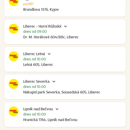
pozítří
Brandlova 1376, Kyjov
Liberec - Horní Růžodol
dnes od 09:00
Dr. M. Horákové 604/88c, Liberec
Liberec Letná
dnes od 10:00
Letná 605, Liberec
Liberec Severka
dnes od 10:00
Nákupní park Severka, Sousedská 605, Liberec
Lipník nad Bečvou
dnes od 10:00
Hranická 1764, Lipník nad Bečvou