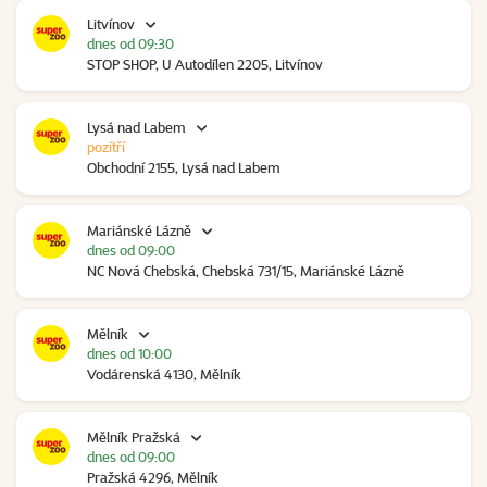
Litvínov
dnes od 09:30
STOP SHOP, U Autodílen 2205, Litvínov
Lysá nad Labem
pozítří
Obchodní 2155, Lysá nad Labem
Mariánské Lázně
dnes od 09:00
NC Nová Chebská, Chebská 731/15, Mariánské Lázně
Mělník
dnes od 10:00
Vodárenská 4130, Mělník
Mělník Pražská
dnes od 09:00
Pražská 4296, Mělník