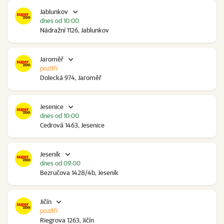
Jablunkov
dnes od 10:00
Nádražní 1126, Jablunkov
Jaroměř
pozítří
Dolecká 974, Jaroměř
Jesenice
dnes od 10:00
Cedrová 1463, Jesenice
Jeseník
dnes od 09:00
Bezručova 1428/4b, Jeseník
Jičín
pozítří
Riegrova 1263, Jičín