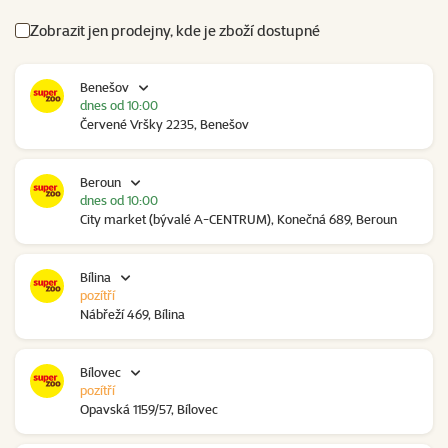
Zobrazit jen prodejny, kde je zboží dostupné
Benešov
dnes od 10:00
Červené Vršky 2235, Benešov
Beroun
dnes od 10:00
City market (bývalé A-CENTRUM), Konečná 689, Beroun
Bílina
pozítří
Nábřeží 469, Bílina
Bílovec
pozítří
Opavská 1159/57, Bílovec