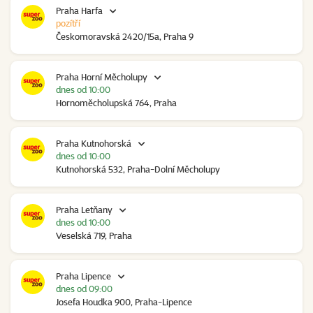
Praha Harfa
pozítří
Českomoravská 2420/15a, Praha 9
Praha Horní Měcholupy
dnes od 10:00
Hornoměcholupská 764, Praha
Praha Kutnohorská
dnes od 10:00
Kutnohorská 532, Praha-Dolní Měcholupy
Praha Letňany
dnes od 10:00
Veselská 719, Praha
Praha Lipence
dnes od 09:00
Josefa Houdka 900, Praha-Lipence