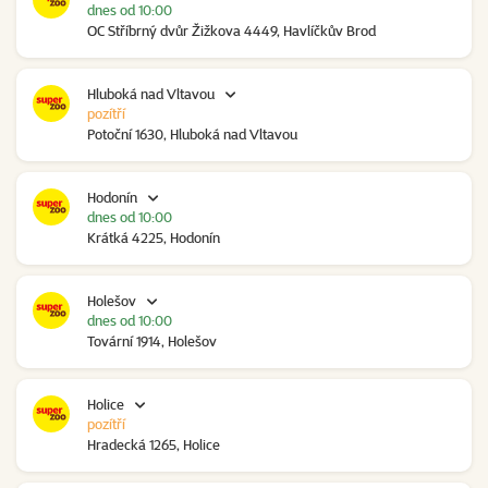
dnes od 10:00
OC Stříbrný dvůr Žižkova 4449, Havlíčkův Brod
Hluboká nad Vltavou
pozítří
Potoční 1630, Hluboká nad Vltavou
Hodonín
dnes od 10:00
Krátká 4225, Hodonín
Holešov
dnes od 10:00
Tovární 1914, Holešov
Holice
pozítří
Hradecká 1265, Holice