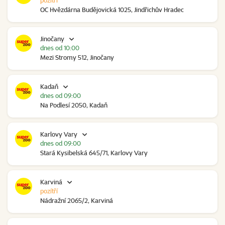
pozítří
OC Hvězdárna Budějovická 1025, Jindřichův Hradec
Jinočany
dnes od 10:00
Mezi Stromy 512, Jinočany
Kadaň
dnes od 09:00
Na Podlesí 2050, Kadaň
Karlovy Vary
dnes od 09:00
Stará Kysibelská 645/71, Karlovy Vary
Karviná
pozítří
Nádražní 2065/2, Karviná