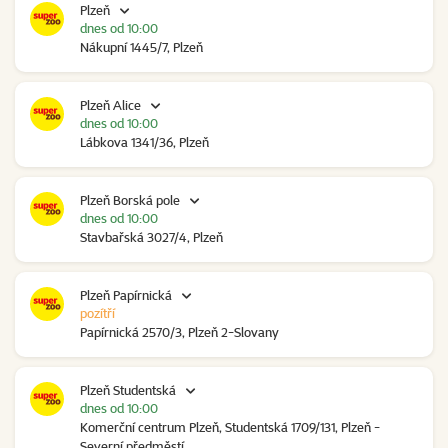
Plzeň
dnes od 10:00
Nákupní 1445/7, Plzeň
Plzeň Alice
dnes od 10:00
Lábkova 1341/36, Plzeň
Plzeň Borská pole
dnes od 10:00
Stavbařská 3027/4, Plzeň
Plzeň Papírnická
pozítří
Papírnická 2570/3, Plzeň 2-Slovany
Plzeň Studentská
dnes od 10:00
Komerční centrum Plzeň, Studentská 1709/131, Plzeň -
Severní předměstí