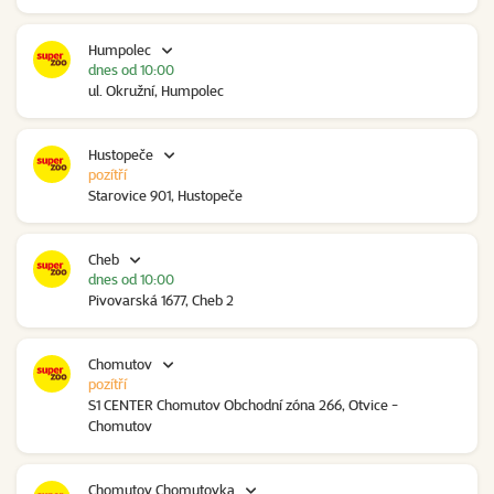
Humpolec
dnes od 10:00
ul. Okružní, Humpolec
Hustopeče
pozítří
Starovice 901, Hustopeče
Cheb
dnes od 10:00
Pivovarská 1677, Cheb 2
Chomutov
pozítří
S1 CENTER Chomutov Obchodní zóna 266, Otvice -
Chomutov
Chomutov Chomutovka