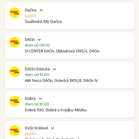
Dačice
pozítří
Toužínská 199, Dačice
Děčín
dnes od 09:00
S1 CENTER Děčín, Oblouková 1395/4, Děčín
Děčín Ústecká
dnes od 10:00
HM Tesco Děčín, Ústecká 1905/8, Děčín IV
Dobrá
dnes od 10:00
Dobrá 1130, Dobrá u Frýdku-Místku
Dvůr Králové
pozítří