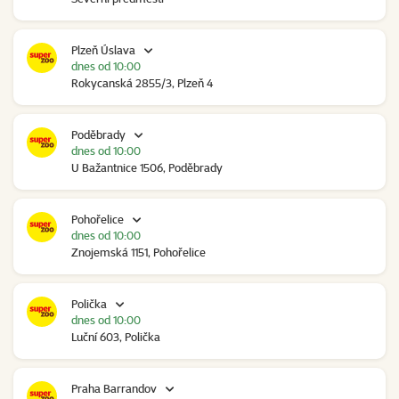
Plzeň Úslava
dnes od 10:00
Rokycanská 2855/3, Plzeň 4
Poděbrady
dnes od 10:00
U Bažantnice 1506, Poděbrady
Pohořelice
dnes od 10:00
Znojemská 1151, Pohořelice
Polička
dnes od 10:00
Luční 603, Polička
Praha Barrandov