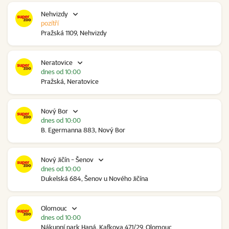
Nehvizdy
pozítří
Pražská 1109, Nehvizdy
Neratovice
dnes od 10:00
Pražská, Neratovice
Nový Bor
dnes od 10:00
B. Egermanna 883, Nový Bor
Nový Jičín - Šenov
dnes od 10:00
Dukelská 684, Šenov u Nového Jičína
Olomouc
dnes od 10:00
Nákupní park Haná, Kafkova 471/29, Olomouc