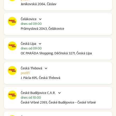
Jeníkovská 2064, Čáslav
Čelákovice
dnes od 09:00
Průmyslová 2043, Čelákovice
Česká Lípa
dnes od 09:00
OC PARÁDA Shopping, Děčínská 3271, Česká Lípa
Česká Třebová
pozítří
J. Pácla 695, Česká Třebová
České Budějovice C.A.R.
dnes od 10:00
České Vrbné 2393, České Budějovice - České Vrbné