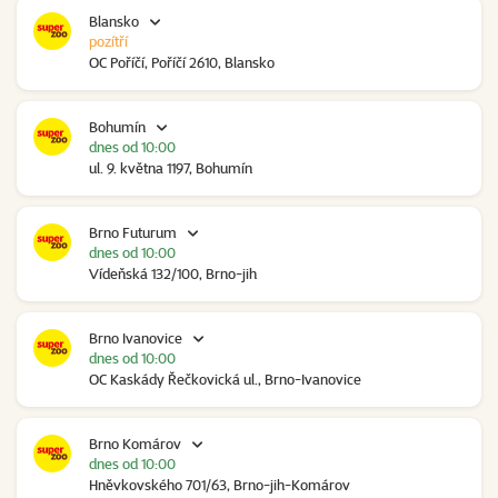
Blansko
pozítří
OC Poříčí, Poříčí 2610, Blansko
Bohumín
dnes od 10:00
ul. 9. května 1197, Bohumín
Brno Futurum
dnes od 10:00
Vídeňská 132/100, Brno-jih
Brno Ivanovice
dnes od 10:00
OC Kaskády Řečkovická ul., Brno-Ivanovice
Brno Komárov
dnes od 10:00
Hněvkovského 701/63, Brno-jih-Komárov