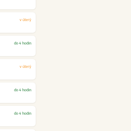
v úterý
do 4 hodin
v úterý
do 4 hodin
do 4 hodin