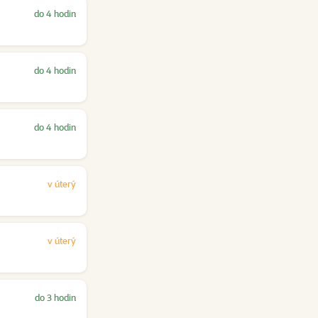
do 4 hodin
do 4 hodin
do 4 hodin
v úterý
v úterý
do 3 hodin