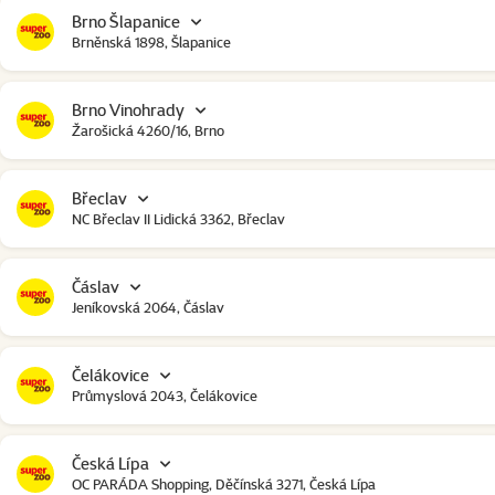
Brno Šlapanice
Brněnská 1898, Šlapanice
Brno Vinohrady
Žarošická 4260/16, Brno
Břeclav
NC Břeclav II Lidická 3362, Břeclav
Čáslav
Jeníkovská 2064, Čáslav
Čelákovice
Průmyslová 2043, Čelákovice
Česká Lípa
OC PARÁDA Shopping, Děčínská 3271, Česká Lípa