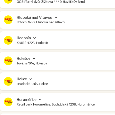
OC Stříbrný dvůr Žižkova 4449, Havlíčkův Brod
Hluboká nad Vltavou
Potoční 1630, Hluboká nad Vltavou
Hodonín
Krátká 4225, Hodonín
Holešov
Tovární 1914, Holešov
Holice
Hradecká 1265, Holice
Horoměřice
Retail park Horoměřice, Suchdolská 1208, Horoměřice