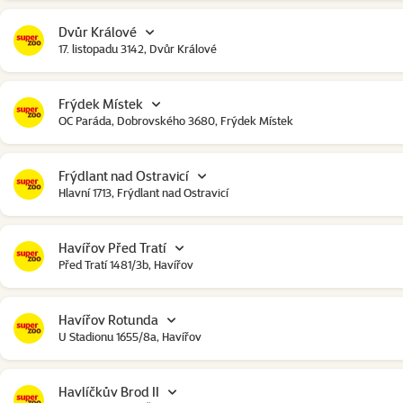
Dvůr Králové
17. listopadu 3142, Dvůr Králové
Frýdek Místek
OC Paráda, Dobrovského 3680, Frýdek Místek
Frýdlant nad Ostravicí
Hlavní 1713, Frýdlant nad Ostravicí
Havířov Před Tratí
Před Tratí 1481/3b, Havířov
Havířov Rotunda
U Stadionu 1655/8a, Havířov
Havlíčkův Brod II