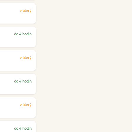
v úterý
do 4 hodin
v úterý
do 4 hodin
v úterý
do 4 hodin