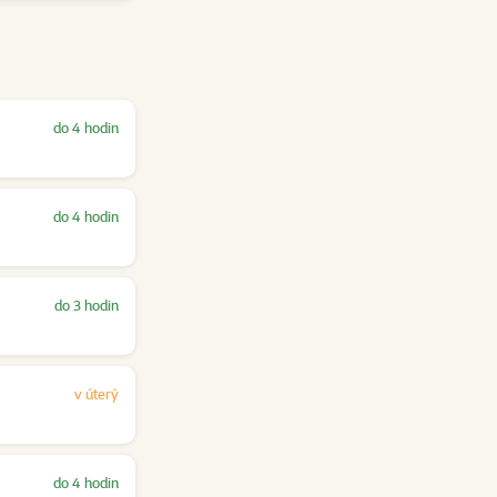
do 4 hodin
do 4 hodin
do 3 hodin
v úterý
do 4 hodin