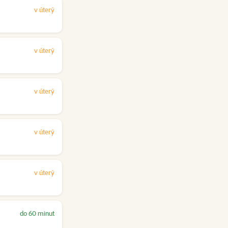
v úterý
v úterý
v úterý
v úterý
v úterý
do 60 minut