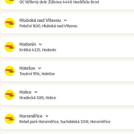
OC Stříbrný dvůr Žižkova 4449, Havlíčkův Brod
Hluboká nad Vltavou
Potoční 1630, Hluboká nad Vltavou
Hodonín
Krátká 4225, Hodonín
Holešov
Tovární 1914, Holešov
Holice
Hradecká 1265, Holice
Horoměřice
Retail park Horoměřice, Suchdolská 1208, Horoměřice