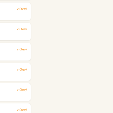
v úterý
v úterý
v úterý
v úterý
v úterý
v úterý