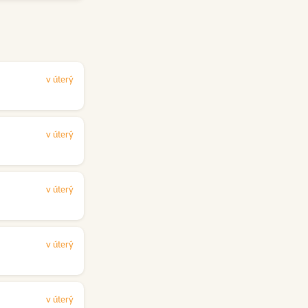
v úterý
v úterý
v úterý
v úterý
v úterý