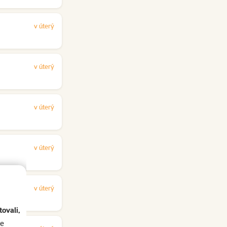
v úterý
v úterý
v úterý
v úterý
v úterý
ovali,
se