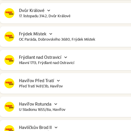
Dvůr Králové
17. listopadu 3142, Dvůr Králové
Frýdek Místek
OC Paráda, Dobrovského 3680, Frýdek Místek
Frýdlant nad Ostravicí
Hlavní 1713, Frýdlant nad Ostravicí
Havířov Před Tratí
Před Tratí 1481/3b, Havířov
Havířov Rotunda
U Stadionu 1655/8a, Havířov
Havlíčkův Brod II