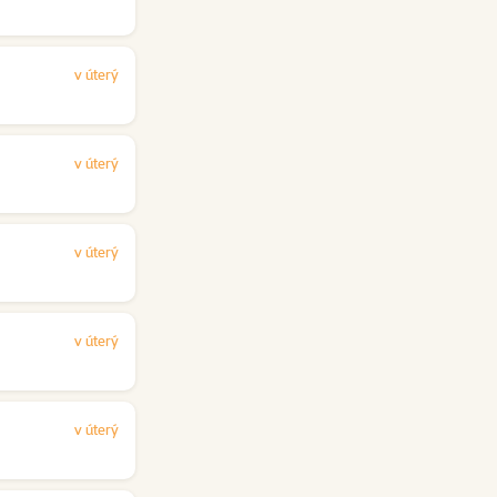
v úterý
v úterý
v úterý
v úterý
v úterý