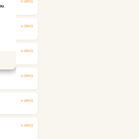
v úterý
ou
.
v úterý
v úterý
v úterý
v úterý
v úterý