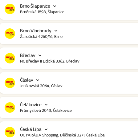
Brno Šlapanice
Brněnská 1898, Šlapanice
Brno Vinohrady
Žarošická 4260/16, Brno
Břeclav
NC Břeclav II Lidická 3362, Břeclav
Čáslav
Jeníkovská 2064, Čáslav
Čelákovice
Průmyslová 2043, Čelákovice
Česká Lípa
OC PARÁDA Shopping, Děčínská 3271, Česká Lípa