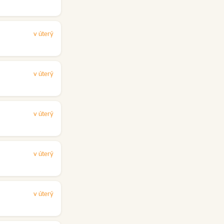
v úterý
v úterý
v úterý
v úterý
v úterý