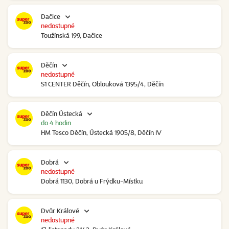
Dačice
nedostupné
Toužínská 199, Dačice
Děčín
nedostupné
S1 CENTER Děčín, Oblouková 1395/4, Děčín
Děčín Ústecká
do 4 hodin
HM Tesco Děčín, Ústecká 1905/8, Děčín IV
Dobrá
nedostupné
Dobrá 1130, Dobrá u Frýdku-Místku
Dvůr Králové
nedostupné