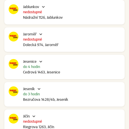
Jablunkov
nedostupné
Nádražní 1126, Jablunkov
Jaroměř
nedostupné
Dolecká 974, Jaroměř
Jesenice
do 4 hodin
Cedrová 1463, Jesenice
Jeseník
do 3 hodin
Bezručova 1428/4b, Jeseník
Jičín
nedostupné
Riegrova 1263, Jičín