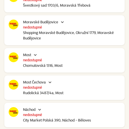
Švestkový sad 1703/6, Moravská Třebová
Moravské Budějovice
nedostupné
Shopping Moravské Budějovice, Okružní 1779, Moravské
Budějovice
Most
nedostupné
Chomutovská 1316, Most
Most Čechova
nedostupné
Rudolická 3487/4a, Most
Náchod
nedostupné
City Market Polská 390, Náchod - Běloves