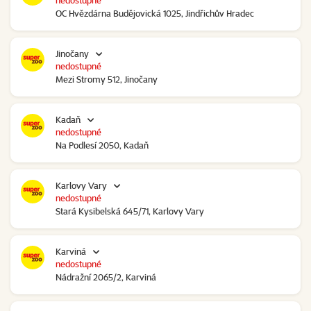
nedostupné
OC Hvězdárna Budějovická 1025, Jindřichův Hradec
Jinočany
nedostupné
Mezi Stromy 512, Jinočany
Kadaň
nedostupné
Na Podlesí 2050, Kadaň
Karlovy Vary
nedostupné
Stará Kysibelská 645/71, Karlovy Vary
Karviná
nedostupné
Nádražní 2065/2, Karviná