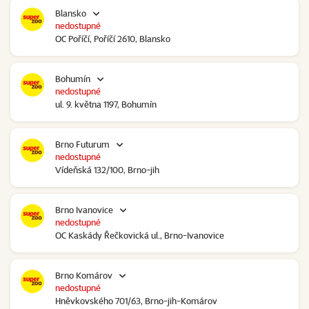
Blansko
nedostupné
OC Poříčí, Poříčí 2610, Blansko
Bohumín
nedostupné
ul. 9. května 1197, Bohumín
Brno Futurum
nedostupné
Vídeňská 132/100, Brno-jih
Brno Ivanovice
nedostupné
OC Kaskády Řečkovická ul., Brno-Ivanovice
Brno Komárov
nedostupné
Hněvkovského 701/63, Brno-jih-Komárov