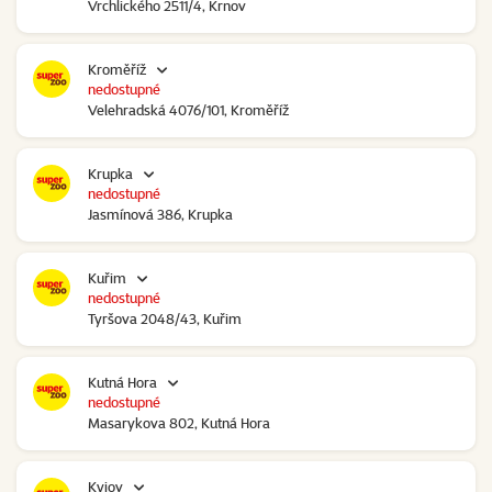
Vrchlického 2511/4, Krnov
Kroměříž
nedostupné
Velehradská 4076/101, Kroměříž
Krupka
nedostupné
Jasmínová 386, Krupka
Kuřim
nedostupné
Tyršova 2048/43, Kuřim
Kutná Hora
nedostupné
Masarykova 802, Kutná Hora
Kyjov