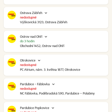
Ostrava Zábřeh
nedostupné
Výškovická 3123, Ostrava Zábřeh
Ostrov nad Ohří
do 3 hodin
Obchodní 1452, Ostrov nad Ohří
Otrokovice
nedostupné
PC Atrium, nám. 3. května 1877, Otrokovice
Pardubice - Fáblovka
nedostupné
NC Fáblovka, Poděbradská 590, Pardubice – Polabiny
Pardubice Popkovice