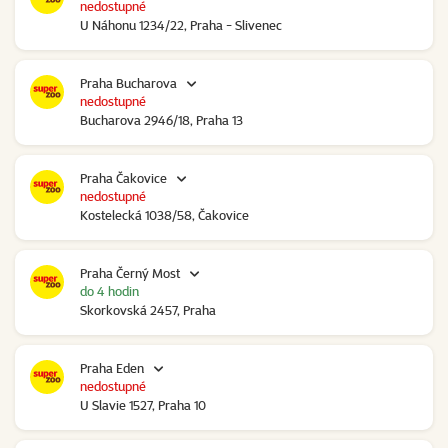
nedostupné
U Náhonu 1234/22, Praha - Slivenec
Praha Bucharova
nedostupné
Bucharova 2946/18, Praha 13
Praha Čakovice
nedostupné
Kostelecká 1038/58, Čakovice
Praha Černý Most
do 4 hodin
Skorkovská 2457, Praha
Praha Eden
nedostupné
U Slavie 1527, Praha 10