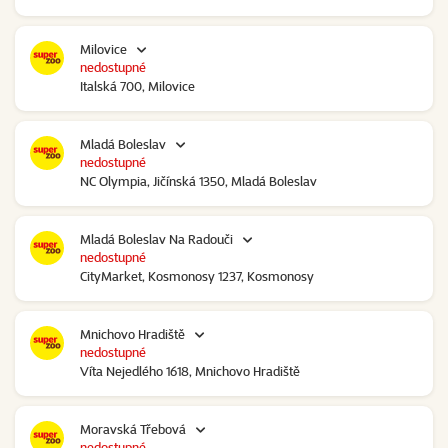
Milovice
nedostupné
Italská 700, Milovice
Mladá Boleslav
nedostupné
NC Olympia, Jičínská 1350, Mladá Boleslav
Mladá Boleslav Na Radouči
nedostupné
CityMarket, Kosmonosy 1237, Kosmonosy
Mnichovo Hradiště
nedostupné
Víta Nejedlého 1618, Mnichovo Hradiště
Moravská Třebová
nedostupné