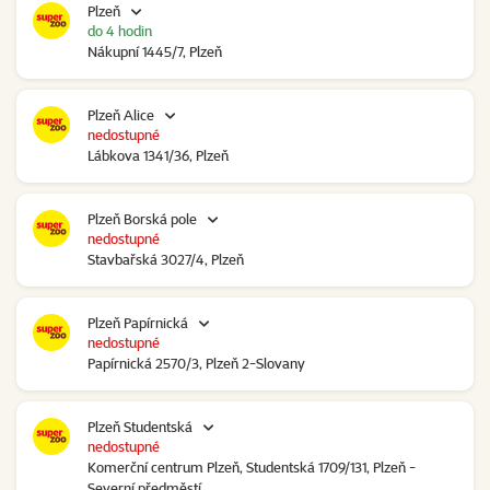
Plzeň
do 4 hodin
Nákupní 1445/7, Plzeň
Plzeň Alice
nedostupné
Lábkova 1341/36, Plzeň
Plzeň Borská pole
nedostupné
Stavbařská 3027/4, Plzeň
Plzeň Papírnická
nedostupné
Papírnická 2570/3, Plzeň 2-Slovany
Plzeň Studentská
nedostupné
Komerční centrum Plzeň, Studentská 1709/131, Plzeň -
Severní předměstí