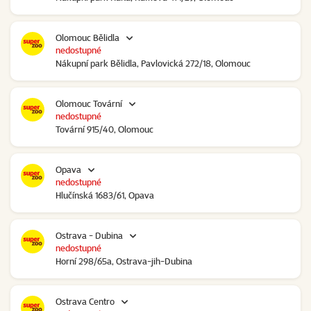
Olomouc Bělidla
nedostupné
Nákupní park Bělidla, Pavlovická 272/18, Olomouc
Olomouc Tovární
nedostupné
Tovární 915/40, Olomouc
Opava
nedostupné
Hlučínská 1683/61, Opava
Ostrava - Dubina
nedostupné
Horní 298/65a, Ostrava-jih-Dubina
Ostrava Centro