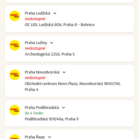
Praha Lodžská
nedostupné
OC LIDL Lodžská 806, Praha 8 - Bohnice
Praha Lužiny
nedostupné
Archeologická 2256, Praha 5
Praha Novodvorská
nedostupné
Obchodní centrum Novo Plaza, Novodvorská 1800/136,
Praha 4
Praha Poděbradská
do 4 hodin
Poděbradská 1011/46a, Praha 9
Praha Řepy