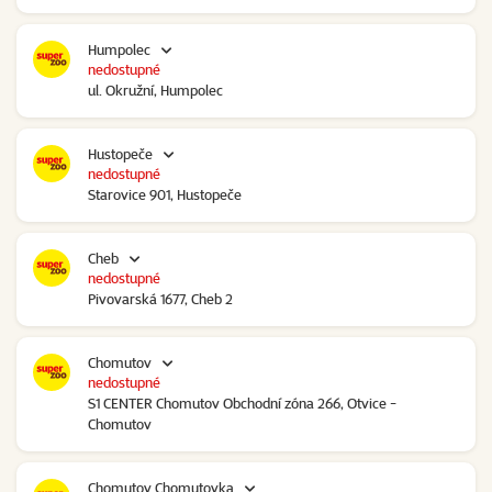
Humpolec
nedostupné
ul. Okružní, Humpolec
Hustopeče
nedostupné
Starovice 901, Hustopeče
Cheb
nedostupné
Pivovarská 1677, Cheb 2
Chomutov
nedostupné
S1 CENTER Chomutov Obchodní zóna 266, Otvice -
Chomutov
Chomutov Chomutovka