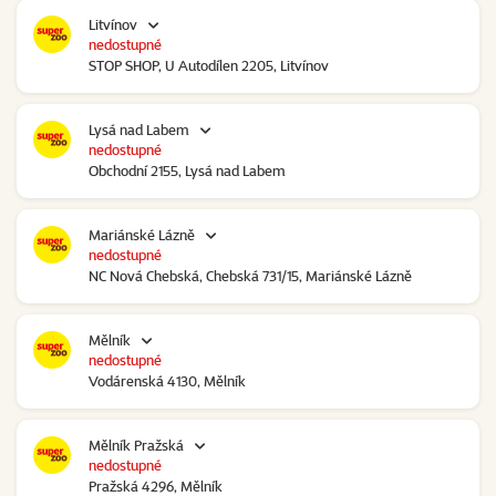
Litvínov
nedostupné
STOP SHOP, U Autodílen 2205, Litvínov
Lysá nad Labem
nedostupné
Obchodní 2155, Lysá nad Labem
Mariánské Lázně
nedostupné
NC Nová Chebská, Chebská 731/15, Mariánské Lázně
Mělník
nedostupné
Vodárenská 4130, Mělník
Mělník Pražská
nedostupné
Pražská 4296, Mělník