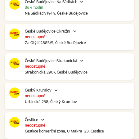
České Budějovice Na Sádkách
do 4 hodin
Na Sádkách 1444, České Budějovice
České Budějovice Okružní
nedostupné
Za Otýlií 2885/5, České Budějovice
České Budějovice Strakonická
nedostupné
Strakonická 2907, České Budějovice
Český Krumlov
nedostupné
Urbinská 238, Český Krumlov
Čestlice
nedostupné
Čestlice komerční zóna, U Makra 123, Čestlice