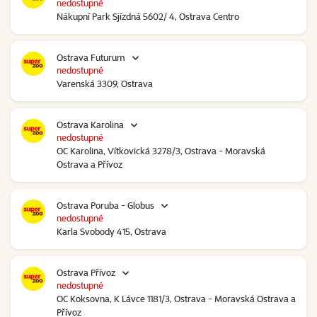
nedostupné
Nákupní Park Sjízdná 5602/ 4, Ostrava Centro
Ostrava Futurum
nedostupné
Varenská 3309, Ostrava
Ostrava Karolina
nedostupné
OC Karolina, Vítkovická 3278/3, Ostrava - Moravská
Ostrava a Přívoz
Ostrava Poruba - Globus
nedostupné
Karla Svobody 415, Ostrava
Ostrava Přívoz
nedostupné
OC Koksovna, K Lávce 1181/3, Ostrava - Moravská Ostrava a
Přívoz