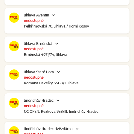
Jihlava Aventin
nedostupné
Pelhřimovská 70, Jihlava / Horní Kosov
Jihlava Brněnská
nedostupné
Brněnská 4971/74, Jihlava
Jihlava Staré Hory
nedostupné
Romana Havelky 5508/1, Jihlava
Jindřichův Hradec
nedostupné
OC OPEN, Rezkova 953/III, Jindřichův Hradec
Jindřichův Hradec Hvězdárna