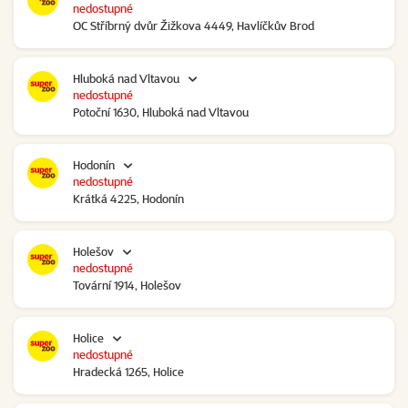
nedostupné
OC Stříbrný dvůr Žižkova 4449, Havlíčkův Brod
Hluboká nad Vltavou
nedostupné
Potoční 1630, Hluboká nad Vltavou
Hodonín
nedostupné
Krátká 4225, Hodonín
Holešov
nedostupné
Tovární 1914, Holešov
Holice
nedostupné
Hradecká 1265, Holice