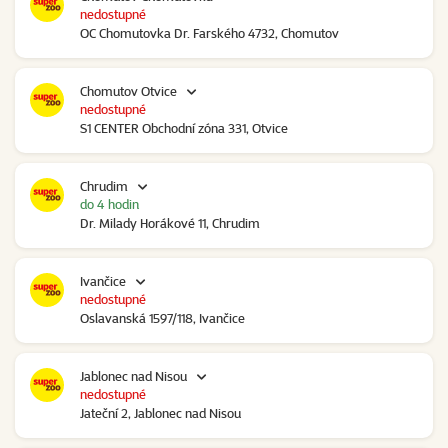
nedostupné
OC Chomutovka Dr. Farského 4732, Chomutov
Chomutov Otvice
nedostupné
S1 CENTER Obchodní zóna 331, Otvice
Chrudim
do 4 hodin
Dr. Milady Horákové 11, Chrudim
Ivančice
nedostupné
Oslavanská 1597/118, Ivančice
Jablonec nad Nisou
nedostupné
Jateční 2, Jablonec nad Nisou