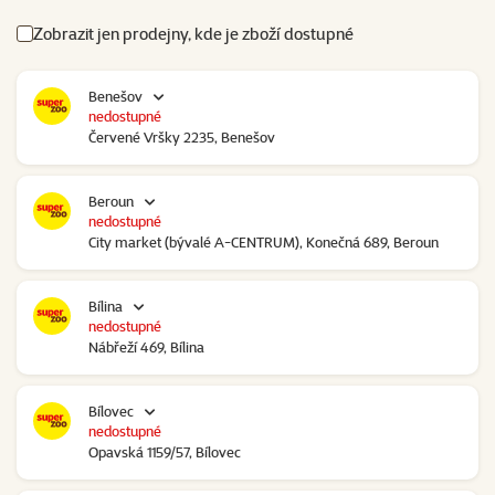
Zobrazit jen prodejny, kde je zboží dostupné
Benešov
nedostupné
Červené Vršky 2235, Benešov
Beroun
nedostupné
City market (bývalé A-CENTRUM), Konečná 689, Beroun
Bílina
nedostupné
Nábřeží 469, Bílina
Bílovec
nedostupné
Opavská 1159/57, Bílovec