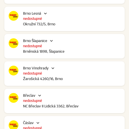
Brno Lesná
nedostupné
Okružní 732/5, Brno
Brno Šlapanice
nedostupné
Brněnská 1898, Šlapanice
Brno Vinohrady
nedostupné
Žarošická 4260/16, Brno
Břeclav
nedostupné
NC Břeclav II Lidická 3362, Břeclav
Čáslav
nedostupné