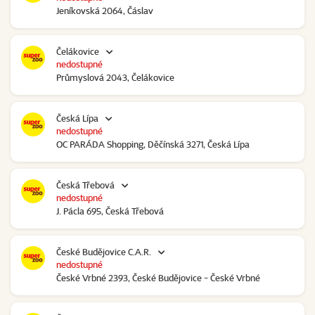
Jeníkovská 2064, Čáslav
Čelákovice
nedostupné
Průmyslová 2043, Čelákovice
Česká Lípa
nedostupné
OC PARÁDA Shopping, Děčínská 3271, Česká Lípa
Česká Třebová
nedostupné
J. Pácla 695, Česká Třebová
České Budějovice C.A.R.
nedostupné
České Vrbné 2393, České Budějovice - České Vrbné