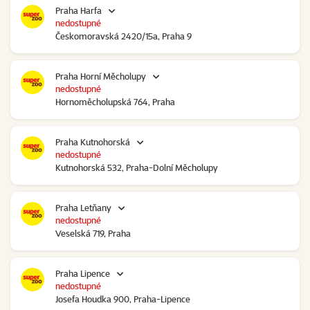
Praha Harfa
nedostupné
Českomoravská 2420/15a, Praha 9
Praha Horní Měcholupy
nedostupné
Hornoměcholupská 764, Praha
Praha Kutnohorská
nedostupné
Kutnohorská 532, Praha-Dolní Měcholupy
Praha Letňany
nedostupné
Veselská 719, Praha
Praha Lipence
nedostupné
Josefa Houdka 900, Praha-Lipence