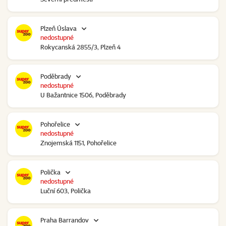
Plzeň Úslava
nedostupné
Rokycanská 2855/3, Plzeň 4
Poděbrady
nedostupné
U Bažantnice 1506, Poděbrady
Pohořelice
nedostupné
Znojemská 1151, Pohořelice
Polička
nedostupné
Luční 603, Polička
Praha Barrandov