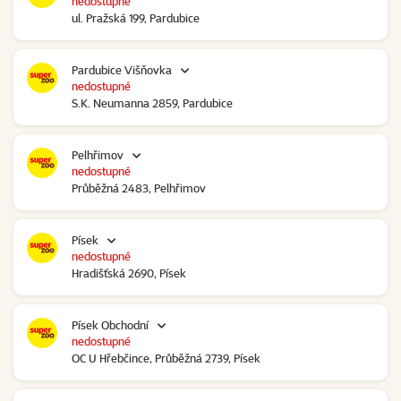
nedostupné
ul. Pražská 199, Pardubice
Pardubice Višňovka
nedostupné
S.K. Neumanna 2859, Pardubice
Pelhřimov
nedostupné
Průběžná 2483, Pelhřimov
Písek
nedostupné
Hradišťská 2690, Písek
Písek Obchodní
nedostupné
OC U Hřebčince, Průběžná 2739, Písek