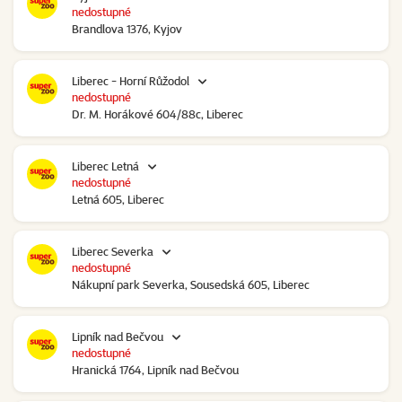
nedostupné
Brandlova 1376, Kyjov
Liberec - Horní Růžodol
nedostupné
Dr. M. Horákové 604/88c, Liberec
Liberec Letná
nedostupné
Letná 605, Liberec
Liberec Severka
nedostupné
Nákupní park Severka, Sousedská 605, Liberec
Lipník nad Bečvou
nedostupné
Hranická 1764, Lipník nad Bečvou