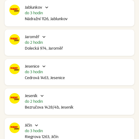
Jablunkov
do 3 hodin
Nádražní 1126, Jablunkov
Jaroměř
do 2 hodin
Dolecká 974, Jaroměř
Jesenice
do 3 hodin
Cedrová 1463, Jesenice
Jeseník
do 2 hodin
Bezručova 1428/4b, Jeseník
Jičín
do 3 hodin
Riegrova 1263, Jičín