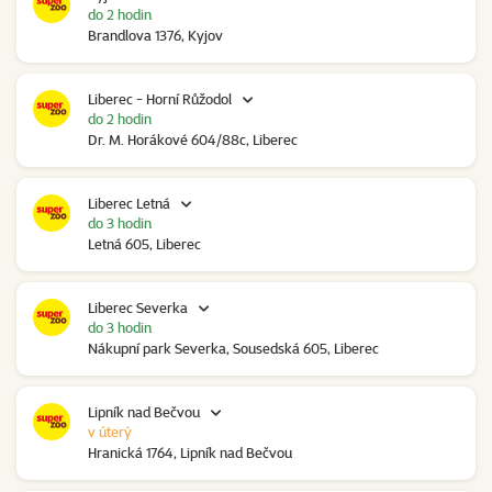
do 2 hodin
Brandlova 1376, Kyjov
Liberec - Horní Růžodol
do 2 hodin
Dr. M. Horákové 604/88c, Liberec
Liberec Letná
do 3 hodin
Letná 605, Liberec
Liberec Severka
do 3 hodin
Nákupní park Severka, Sousedská 605, Liberec
Lipník nad Bečvou
v úterý
Hranická 1764, Lipník nad Bečvou