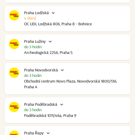
Praha Lodžská
v úterý
OC LIDL Lodžská 806, Praha 8 - Bohnice
Praha Lužiny
do 3 hodin
Archeologická 2256, Praha 5
Praha Novodvorská
do 3 hodin
Obchodní centrum Novo Plaza, Novodvorská 1800/136,
Praha 4
Praha Poděbradská
do 3 hodin
Poděbradská 1011/46a, Praha 9
Praha Řepy