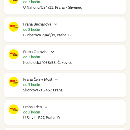
do 3 hodin
U Náhonu 1234/22, Praha - Slivenec
Praha Bucharova
do 3 hodin
Bucharova 2946/18, Praha 13
Praha Čakovice
do 3 hodin
Kostelecká 1038/58, Čakovice
Praha Černý Most
do 3 hodin
Skorkovská 2457, Praha
Praha Eden
do 3 hodin
U Slavie 1527, Praha 10