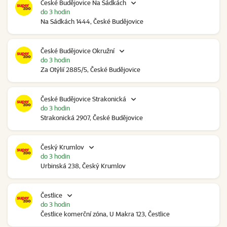
České Budějovice Na Sádkách
do 3 hodin
Na Sádkách 1444, České Budějovice
České Budějovice Okružní
do 3 hodin
Za Otýlií 2885/5, České Budějovice
České Budějovice Strakonická
do 3 hodin
Strakonická 2907, České Budějovice
Český Krumlov
do 3 hodin
Urbinská 238, Český Krumlov
Čestlice
do 3 hodin
Čestlice komerční zóna, U Makra 123, Čestlice