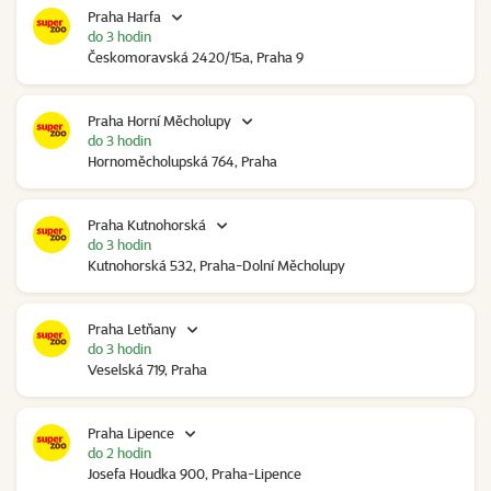
Praha Harfa
do 3 hodin
Českomoravská 2420/15a, Praha 9
Praha Horní Měcholupy
do 3 hodin
Hornoměcholupská 764, Praha
Praha Kutnohorská
do 3 hodin
Kutnohorská 532, Praha-Dolní Měcholupy
Praha Letňany
do 3 hodin
Veselská 719, Praha
Praha Lipence
do 2 hodin
Josefa Houdka 900, Praha-Lipence