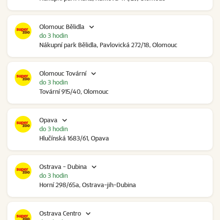
Olomouc Bělidla
do 3 hodin
Nákupní park Bělidla, Pavlovická 272/18, Olomouc
Olomouc Tovární
do 3 hodin
Tovární 915/40, Olomouc
Opava
do 3 hodin
Hlučínská 1683/61, Opava
Ostrava - Dubina
do 3 hodin
Horní 298/65a, Ostrava-jih-Dubina
Ostrava Centro