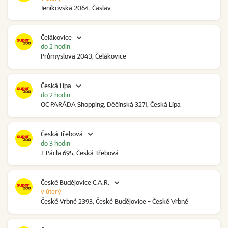
Jeníkovská 2064, Čáslav
Čelákovice
do 2 hodin
Průmyslová 2043, Čelákovice
Česká Lípa
do 2 hodin
OC PARÁDA Shopping, Děčínská 3271, Česká Lípa
Česká Třebová
do 3 hodin
J. Pácla 695, Česká Třebová
České Budějovice C.A.R.
v úterý
České Vrbné 2393, České Budějovice - České Vrbné