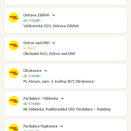
Ostrava Zábřeh
do 3 hodin
Výškovická 3123, Ostrava Zábřeh
Ostrov nad Ohří
v úterý
Obchodní 1452, Ostrov nad Ohří
Otrokovice
do 3 hodin
PC Atrium, nám. 3. května 1877, Otrokovice
Pardubice - Fáblovka
do 3 hodin
NC Fáblovka, Poděbradská 590, Pardubice – Polabiny
Pardubice Popkovice