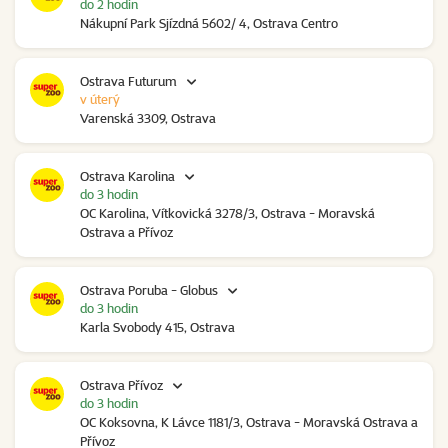
do 2 hodin
Nákupní Park Sjízdná 5602/ 4, Ostrava Centro
Ostrava Futurum
v úterý
Varenská 3309, Ostrava
Ostrava Karolina
do 3 hodin
OC Karolina, Vítkovická 3278/3, Ostrava - Moravská
Ostrava a Přívoz
Ostrava Poruba - Globus
do 3 hodin
Karla Svobody 415, Ostrava
Ostrava Přívoz
do 3 hodin
OC Koksovna, K Lávce 1181/3, Ostrava - Moravská Ostrava a
Přívoz