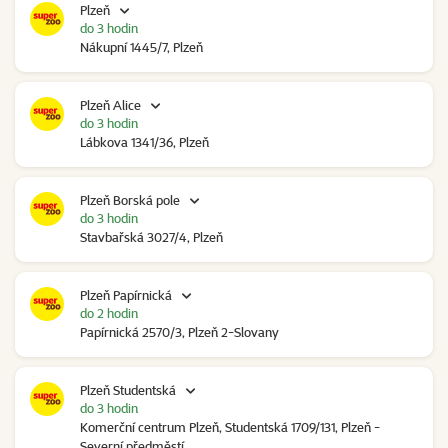
Plzeň
do 3 hodin
Nákupní 1445/7, Plzeň
Plzeň Alice
do 3 hodin
Lábkova 1341/36, Plzeň
Plzeň Borská pole
do 3 hodin
Stavbařská 3027/4, Plzeň
Plzeň Papírnická
do 2 hodin
Papírnická 2570/3, Plzeň 2-Slovany
Plzeň Studentská
do 3 hodin
Komerční centrum Plzeň, Studentská 1709/131, Plzeň -
Severní předměstí