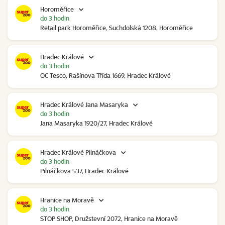
Horoměřice
do 3 hodin
Retail park Horoměřice, Suchdolská 1208, Horoměřice
Hradec Králové
do 3 hodin
OC Tesco, Rašínova Třída 1669, Hradec Králové
Hradec Králové Jana Masaryka
do 3 hodin
Jana Masaryka 1920/27, Hradec Králové
Hradec Králové Pilnáčkova
do 3 hodin
Pilnáčkova 537, Hradec Králové
Hranice na Moravě
do 3 hodin
STOP SHOP, Družstevní 2072, Hranice na Moravě