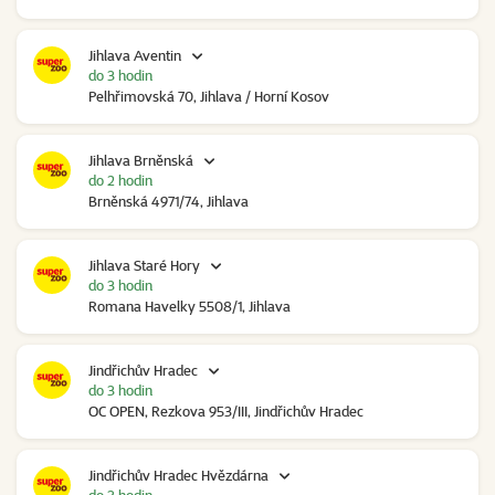
Jihlava Aventin
do 3 hodin
Pelhřimovská 70, Jihlava / Horní Kosov
Jihlava Brněnská
do 2 hodin
Brněnská 4971/74, Jihlava
Jihlava Staré Hory
do 3 hodin
Romana Havelky 5508/1, Jihlava
Jindřichův Hradec
do 3 hodin
OC OPEN, Rezkova 953/III, Jindřichův Hradec
Jindřichův Hradec Hvězdárna