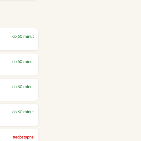
do 60 minut
do 60 minut
do 60 minut
do 60 minut
nedostupné