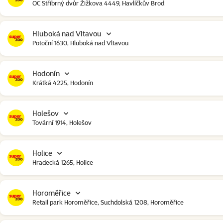
OC Stříbrný dvůr Žižkova 4449, Havlíčkův Brod
Hluboká nad Vltavou
Potoční 1630, Hluboká nad Vltavou
Hodonín
Krátká 4225, Hodonín
Holešov
Tovární 1914, Holešov
Holice
Hradecká 1265, Holice
Horoměřice
Retail park Horoměřice, Suchdolská 1208, Horoměřice