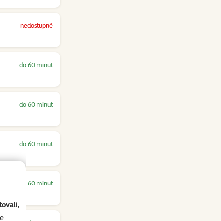
nedostupné
do 60 minut
do 60 minut
do 60 minut
do 60 minut
ovali,
se