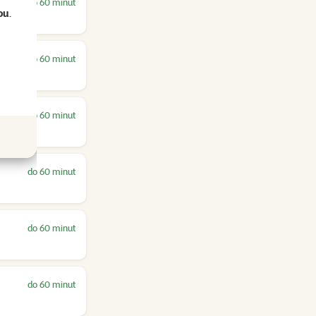
do 60 minut
ou
.
do 60 minut
do 60 minut
do 60 minut
do 60 minut
do 60 minut