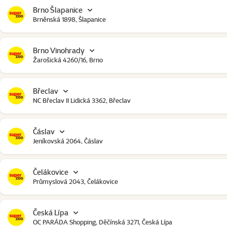
Brno Šlapanice
Brněnská 1898, Šlapanice
Brno Vinohrady
Žarošická 4260/16, Brno
Břeclav
NC Břeclav II Lidická 3362, Břeclav
Čáslav
Jeníkovská 2064, Čáslav
Čelákovice
Průmyslová 2043, Čelákovice
Česká Lípa
OC PARÁDA Shopping, Děčínská 3271, Česká Lípa