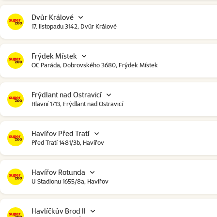
Dvůr Králové
17. listopadu 3142, Dvůr Králové
Frýdek Místek
OC Paráda, Dobrovského 3680, Frýdek Místek
Frýdlant nad Ostravicí
Hlavní 1713, Frýdlant nad Ostravicí
Havířov Před Tratí
Před Tratí 1481/3b, Havířov
Havířov Rotunda
U Stadionu 1655/8a, Havířov
Havlíčkův Brod II