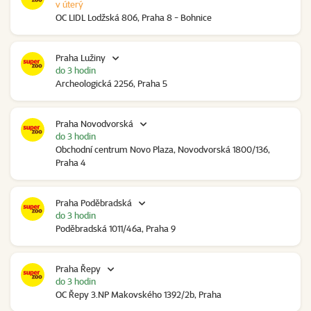
v úterý
OC LIDL Lodžská 806, Praha 8 - Bohnice
Praha Lužiny
do 3 hodin
Archeologická 2256, Praha 5
Praha Novodvorská
do 3 hodin
Obchodní centrum Novo Plaza, Novodvorská 1800/136,
Praha 4
Praha Poděbradská
do 3 hodin
Poděbradská 1011/46a, Praha 9
Praha Řepy
do 3 hodin
OC Řepy 3.NP Makovského 1392/2b, Praha