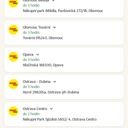
Olomouc Bělidla
do 3 hodin
Nákupní park Bělidla, Pavlovická 272/18, Olomouc
Olomouc Tovární
do 3 hodin
Tovární 915/40, Olomouc
Opava
do 3 hodin
Hlučínská 1683/61, Opava
Ostrava - Dubina
do 3 hodin
Horní 298/65a, Ostrava-jih-Dubina
Ostrava Centro
do 2 hodin
Nákupní Park Sjízdná 5602/ 4, Ostrava Centro