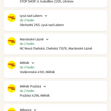
STOP SHOP, U Autodílen 2205, Litvínov
Lysá nad Labem
do 3 hodin
Obchodní 2155, Lysá nad Labem
Mariánské Lázně
do 2 hodin
NC Nová Chebská, Chebská 731/15, Mariánské Lázně
Mělník
do 3 hodin
Vodárenská 4130, Mělník
Mělník Pražská
do 2 hodin
Pražská 4296, Mělník
Milovice