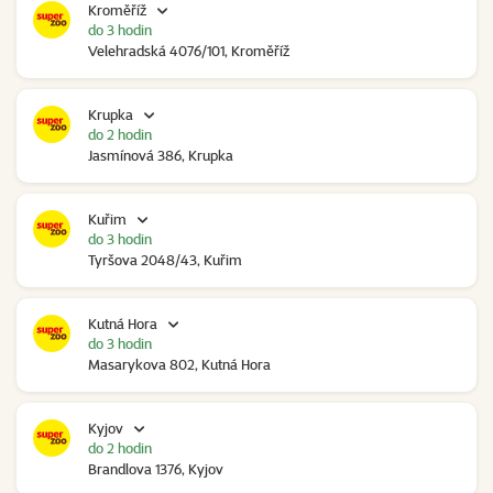
Kroměříž
do 3 hodin
Velehradská 4076/101, Kroměříž
Krupka
do 2 hodin
Jasmínová 386, Krupka
Kuřim
do 3 hodin
Tyršova 2048/43, Kuřim
Kutná Hora
do 3 hodin
Masarykova 802, Kutná Hora
Kyjov
do 2 hodin
Brandlova 1376, Kyjov