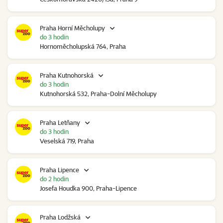
Praha Horní Měcholupy
do 3 hodin
Hornoměcholupská 764, Praha
Praha Kutnohorská
do 3 hodin
Kutnohorská 532, Praha-Dolní Měcholupy
Praha Letňany
do 3 hodin
Veselská 719, Praha
Praha Lipence
do 2 hodin
Josefa Houdka 900, Praha-Lipence
Praha Lodžská