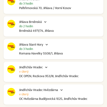
do 3 hodin
Pelhřimovská 70, Jihlava / Horní Kosov
Jihlava Brněnská
do 2 hodin
Brněnská 4971/74, Jihlava
Jihlava Staré Hory
do 3 hodin
Romana Havelky 5508/1, Jihlava
Jindřichův Hradec
v úterý
OC OPEN, Rezkova 953/III, Jindřichův Hradec
Jindřichův Hradec Hvězdárna
v úterý
OC Hvězdárna Budějovická 1025, Jindřichův Hradec