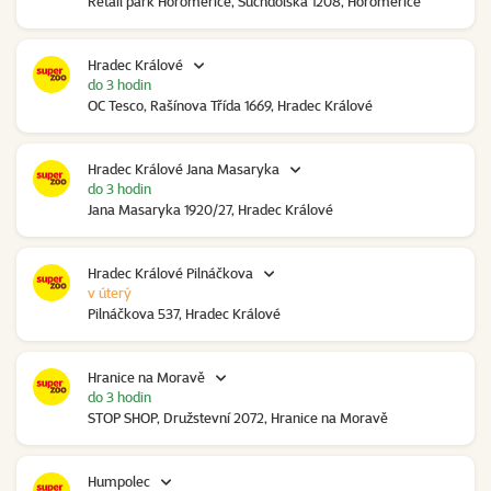
Retail park Horoměřice, Suchdolská 1208, Horoměřice
Hradec Králové
do 3 hodin
OC Tesco, Rašínova Třída 1669, Hradec Králové
Hradec Králové Jana Masaryka
do 3 hodin
Jana Masaryka 1920/27, Hradec Králové
Hradec Králové Pilnáčkova
v úterý
Pilnáčkova 537, Hradec Králové
Hranice na Moravě
do 3 hodin
STOP SHOP, Družstevní 2072, Hranice na Moravě
Humpolec