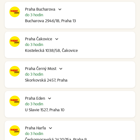
Praha Bucharova
do 3 hodin
Bucharova 2946/18, Praha 13
Praha Čakovice
do 3 hodin
Kostelecká 1038/58, Čakovice
Praha Černý Most
do 3 hodin
Skorkovská 2457, Praha
Praha Eden
do 3 hodin
U Slavie 1527, Praha 10
Praha Harfa
do 3 hodin
Českomoravská 2420/15a, Praha 9