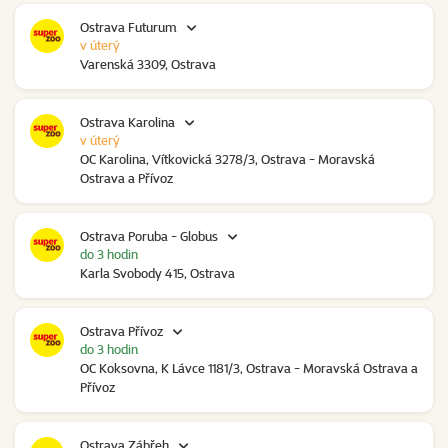
Ostrava Futurum
v úterý
Varenská 3309, Ostrava
Ostrava Karolina
v úterý
OC Karolina, Vítkovická 3278/3, Ostrava - Moravská
Ostrava a Přívoz
Ostrava Poruba - Globus
do 3 hodin
Karla Svobody 415, Ostrava
Ostrava Přívoz
do 3 hodin
OC Koksovna, K Lávce 1181/3, Ostrava - Moravská Ostrava a
Přívoz
Ostrava Zábřeh