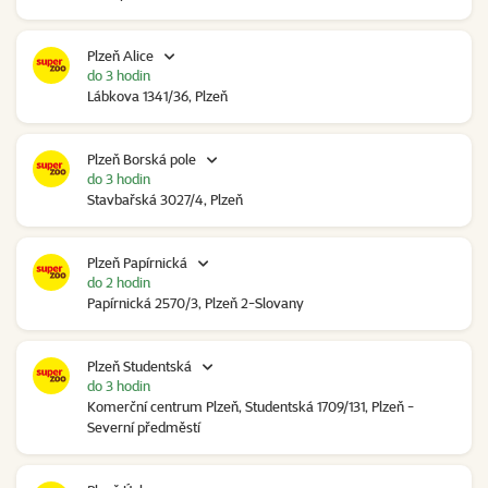
Plzeň Alice
do 3 hodin
Lábkova 1341/36, Plzeň
Plzeň Borská pole
do 3 hodin
Stavbařská 3027/4, Plzeň
Plzeň Papírnická
do 2 hodin
Papírnická 2570/3, Plzeň 2-Slovany
Plzeň Studentská
do 3 hodin
Komerční centrum Plzeň, Studentská 1709/131, Plzeň -
Severní předměstí