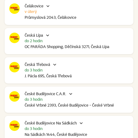
Čelákovice
v úterý
Průmyslová 2043, Čelákovice
Česká Lípa
do 2 hodin
OC PARÁDA Shopping, Děčínská 3271, Česká Lípa
Česká Třebová
do 3 hodin
J. Pácla 695, Česká Třebová
České Budějovice C.A.R.
do 3 hodin
České Vrbné 2393, České Budějovice - České Vrbné
České Budějovice Na Sádkách
do 3 hodin
Na Sádkách 1444, České Budějovice