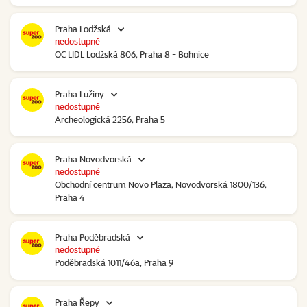
Praha Lodžská
nedostupné
OC LIDL Lodžská 806, Praha 8 - Bohnice
Praha Lužiny
nedostupné
Archeologická 2256, Praha 5
Praha Novodvorská
nedostupné
Obchodní centrum Novo Plaza, Novodvorská 1800/136,
Praha 4
Praha Poděbradská
nedostupné
Poděbradská 1011/46a, Praha 9
Praha Řepy