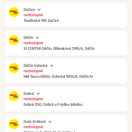
Dačice
nedostupné
Toužínská 199, Dačice
Děčín
nedostupné
S1 CENTER Děčín, Oblouková 1395/4, Děčín
Děčín Ústecká
nedostupné
HM Tesco Děčín, Ústecká 1905/8, Děčín IV
Dobrá
nedostupné
Dobrá 1130, Dobrá u Frýdku-Místku
Dvůr Králové
nedostupné