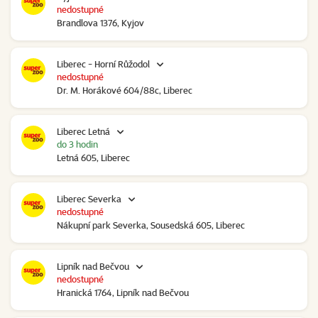
nedostupné
Brandlova 1376, Kyjov
Liberec - Horní Růžodol
nedostupné
Dr. M. Horákové 604/88c, Liberec
Liberec Letná
do 3 hodin
Letná 605, Liberec
Liberec Severka
nedostupné
Nákupní park Severka, Sousedská 605, Liberec
Lipník nad Bečvou
nedostupné
Hranická 1764, Lipník nad Bečvou