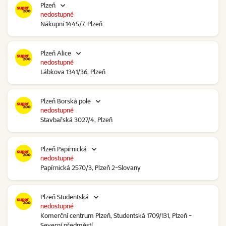
Plzeň
nedostupné
Nákupní 1445/7, Plzeň
Plzeň Alice
nedostupné
Lábkova 1341/36, Plzeň
Plzeň Borská pole
nedostupné
Stavbařská 3027/4, Plzeň
Plzeň Papírnická
nedostupné
Papírnická 2570/3, Plzeň 2-Slovany
Plzeň Studentská
nedostupné
Komerční centrum Plzeň, Studentská 1709/131, Plzeň -
Severní předměstí