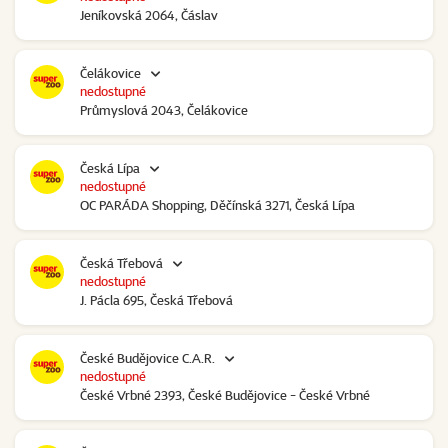
Jeníkovská 2064, Čáslav
Čelákovice
nedostupné
Průmyslová 2043, Čelákovice
Česká Lípa
nedostupné
OC PARÁDA Shopping, Děčínská 3271, Česká Lípa
Česká Třebová
nedostupné
J. Pácla 695, Česká Třebová
České Budějovice C.A.R.
nedostupné
České Vrbné 2393, České Budějovice - České Vrbné