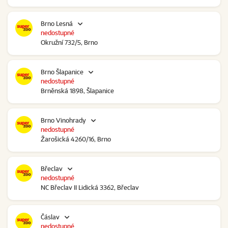
Brno Lesná
nedostupné
Okružní 732/5, Brno
Brno Šlapanice
nedostupné
Brněnská 1898, Šlapanice
Brno Vinohrady
nedostupné
Žarošická 4260/16, Brno
Břeclav
nedostupné
NC Břeclav II Lidická 3362, Břeclav
Čáslav
nedostupné