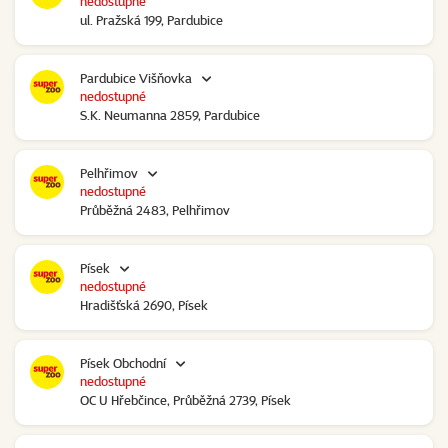
nedostupné
ul. Pražská 199, Pardubice
Pardubice Višňovka
nedostupné
S.K. Neumanna 2859, Pardubice
Pelhřimov
nedostupné
Průběžná 2483, Pelhřimov
Písek
nedostupné
Hradišťská 2690, Písek
Písek Obchodní
nedostupné
OC U Hřebčince, Průběžná 2739, Písek