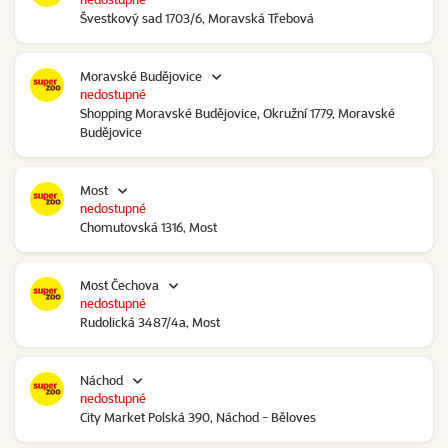
Švestkový sad 1703/6, Moravská Třebová
Moravské Budějovice
nedostupné
Shopping Moravské Budějovice, Okružní 1779, Moravské
Budějovice
Most
nedostupné
Chomutovská 1316, Most
Most Čechova
nedostupné
Rudolická 3487/4a, Most
Náchod
nedostupné
City Market Polská 390, Náchod - Běloves