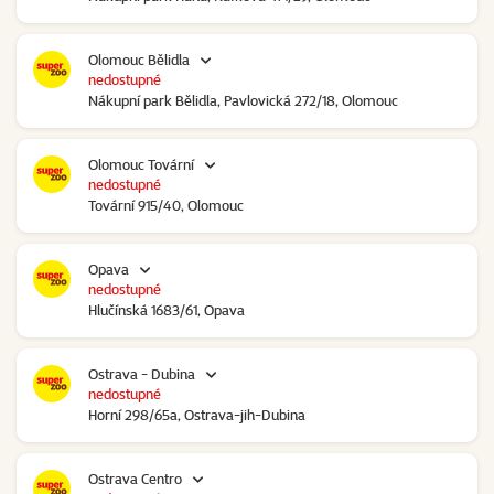
Olomouc Bělidla
nedostupné
Nákupní park Bělidla, Pavlovická 272/18, Olomouc
Olomouc Tovární
nedostupné
Tovární 915/40, Olomouc
Opava
nedostupné
Hlučínská 1683/61, Opava
Ostrava - Dubina
nedostupné
Horní 298/65a, Ostrava-jih-Dubina
Ostrava Centro