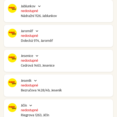
Jablunkov
nedostupné
Nádražní 1126, Jablunkov
Jaroměř
nedostupné
Dolecká 974, Jaroměř
Jesenice
nedostupné
Cedrová 1463, Jesenice
Jeseník
nedostupné
Bezručova 1428/4b, Jeseník
Jičín
nedostupné
Riegrova 1263, Jičín