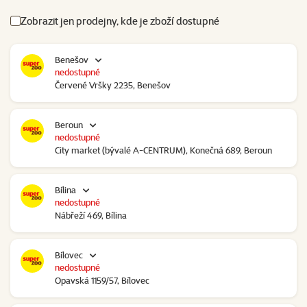
Zobrazit jen prodejny, kde je zboží dostupné
Benešov
nedostupné
Červené Vršky 2235, Benešov
Beroun
nedostupné
City market (bývalé A-CENTRUM), Konečná 689, Beroun
Bílina
nedostupné
Nábřeží 469, Bílina
Bílovec
nedostupné
Opavská 1159/57, Bílovec