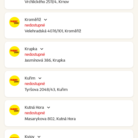
Vrchlického 2511/4, Krnov
Kroměříž
nedostupné
Velehradská 4076/101, Kroměříž
Krupka
nedostupné
Jasmínová 386, Krupka
Kuřim
nedostupné
Tyršova 2048/43, Kuřim
Kutná Hora
nedostupné
Masarykova 802, Kutná Hora
Kyjov