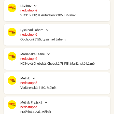
Litvínov
nedostupné
STOP SHOP, U Autodílen 2205, Litvínov
Lysá nad Labem
nedostupné
Obchodní 2155, Lysá nad Labem
Mariánské Lázně
nedostupné
NC Nová Chebská, Chebská 731/15, Mariánské Lázně
Mělník
nedostupné
Vodárenská 4130, Mělník
Mělník Pražská
nedostupné
Pražská 4296, Mělník