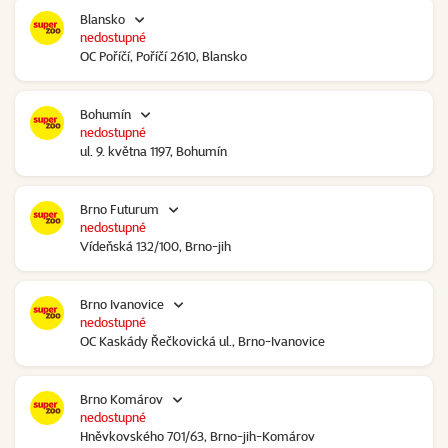
Blansko
nedostupné
OC Poříčí, Poříčí 2610, Blansko
Bohumín
nedostupné
ul. 9. května 1197, Bohumín
Brno Futurum
nedostupné
Vídeňská 132/100, Brno-jih
Brno Ivanovice
nedostupné
OC Kaskády Řečkovická ul., Brno-Ivanovice
Brno Komárov
nedostupné
Hněvkovského 701/63, Brno-jih-Komárov