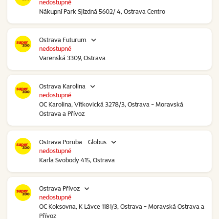
nedostupné
Nákupní Park Sjízdná 5602/ 4, Ostrava Centro
Ostrava Futurum
nedostupné
Varenská 3309, Ostrava
Ostrava Karolina
nedostupné
OC Karolina, Vítkovická 3278/3, Ostrava - Moravská
Ostrava a Přívoz
Ostrava Poruba - Globus
nedostupné
Karla Svobody 415, Ostrava
Ostrava Přívoz
nedostupné
OC Koksovna, K Lávce 1181/3, Ostrava - Moravská Ostrava a
Přívoz