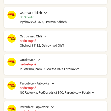
Ostrava Zábřeh
do 3 hodin
Výškovická 3123, Ostrava Zábřeh
Ostrov nad Ohří
nedostupné
Obchodní 1452, Ostrov nad Ohří
Otrokovice
nedostupné
PC Atrium, nám. 3. května 1877, Otrokovice
Pardubice - Fáblovka
nedostupné
NC Fáblovka, Poděbradská 590, Pardubice – Polabiny
Pardubice Popkovice