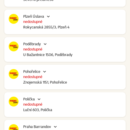
Plzeň Úslava
nedostupné
Rokycanská 2855/3, Plzeň 4
Poděbrady
nedostupné
U Bažantnice 1506, Poděbrady
Pohořelice
nedostupné
Znojemská 1151, Pohořelice
Polička
nedostupné
Luční 603, Polička
Praha Barrandov