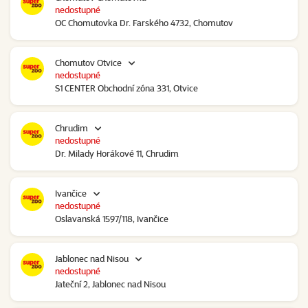
nedostupné
OC Chomutovka Dr. Farského 4732, Chomutov
Chomutov Otvice
nedostupné
S1 CENTER Obchodní zóna 331, Otvice
Chrudim
nedostupné
Dr. Milady Horákové 11, Chrudim
Ivančice
nedostupné
Oslavanská 1597/118, Ivančice
Jablonec nad Nisou
nedostupné
Jateční 2, Jablonec nad Nisou