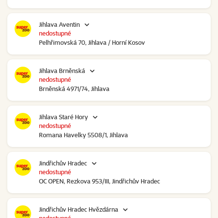
Jihlava Aventin
nedostupné
Pelhřimovská 70, Jihlava / Horní Kosov
Jihlava Brněnská
nedostupné
Brněnská 4971/74, Jihlava
Jihlava Staré Hory
nedostupné
Romana Havelky 5508/1, Jihlava
Jindřichův Hradec
nedostupné
OC OPEN, Rezkova 953/III, Jindřichův Hradec
Jindřichův Hradec Hvězdárna