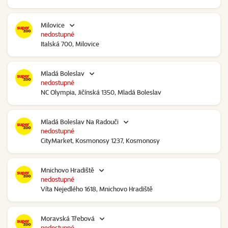
Milovice
nedostupné
Italská 700, Milovice
Mladá Boleslav
nedostupné
NC Olympia, Jičínská 1350, Mladá Boleslav
Mladá Boleslav Na Radouči
nedostupné
CityMarket, Kosmonosy 1237, Kosmonosy
Mnichovo Hradiště
nedostupné
Víta Nejedlého 1618, Mnichovo Hradiště
Moravská Třebová
nedostupné