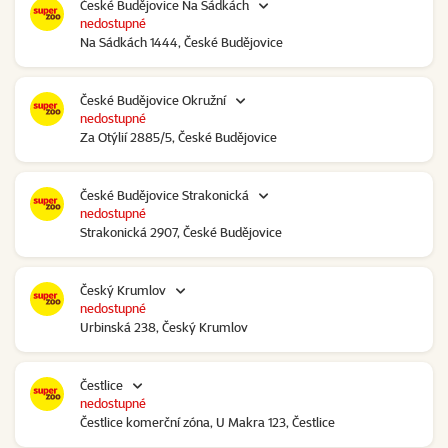
České Budějovice Na Sádkách
nedostupné
Na Sádkách 1444, České Budějovice
České Budějovice Okružní
nedostupné
Za Otýlií 2885/5, České Budějovice
České Budějovice Strakonická
nedostupné
Strakonická 2907, České Budějovice
Český Krumlov
nedostupné
Urbinská 238, Český Krumlov
Čestlice
nedostupné
Čestlice komerční zóna, U Makra 123, Čestlice