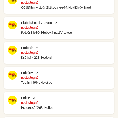
nedostupné
OC Stříbrný dvůr Žižkova 4449, Havlíčkův Brod
Hluboká nad Vltavou
nedostupné
Potoční 1630, Hluboká nad Vltavou
Hodonín
nedostupné
Krátká 4225, Hodonín
Holešov
nedostupné
Tovární 1914, Holešov
Holice
nedostupné
Hradecká 1265, Holice