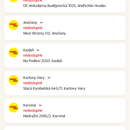
nedostupné
OC Hvězdárna Budějovická 1025, Jindřichův Hradec
Jinočany
nedostupné
Mezi Stromy 512, Jinočany
Kadaň
nedostupné
Na Podlesí 2050, Kadaň
Karlovy Vary
nedostupné
Stará Kysibelská 645/71, Karlovy Vary
Karviná
nedostupné
Nádražní 2065/2, Karviná