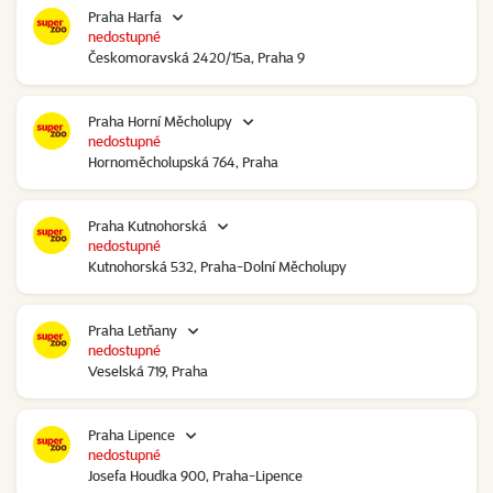
Praha Harfa
nedostupné
Českomoravská 2420/15a, Praha 9
Praha Horní Měcholupy
nedostupné
Hornoměcholupská 764, Praha
Praha Kutnohorská
nedostupné
Kutnohorská 532, Praha-Dolní Měcholupy
Praha Letňany
nedostupné
Veselská 719, Praha
Praha Lipence
nedostupné
Josefa Houdka 900, Praha-Lipence