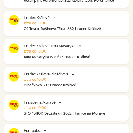
Retail park Horoměřice, Suchdolská 1208, Horoměřice
Hradec Králové
zítra od 10:00
OC Tesco, Rašínova Třída 1669, Hradec Králové
Hradec Králové Jana Masaryka
zítra od 10:00
Jana Masaryka 1920/27, Hradec Králové
Hradec Králové Pilnáčkova
zítra od 10:00
Pilnáčkova 537, Hradec Králové
Hranice na Moravě
zítra od 10:00
STOP SHOP, Družstevní 2072, Hranice na Moravě
Humpolec