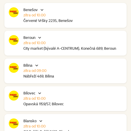
Benešov
zítra od 10:00
Červené Vršky 2235, Benešov
Beroun
zítra od 10:00
City market (bývalé A-CENTRUM), Konečná 689, Beroun
Bílina
zítra od 09:00
Nábřeží 469, Bílina
Bílovec
zítra od 10:00
Opavská 1159/57, Bílovec
Blansko
zítra od 10:00