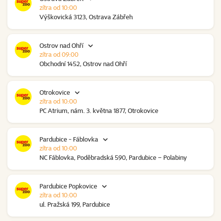
zítra od 10:00
Výškovická 3123, Ostrava Zábřeh
Ostrov nad Ohří
zítra od 09:00
Obchodní 1452, Ostrov nad Ohří
Otrokovice
zítra od 10:00
PC Atrium, nám. 3. května 1877, Otrokovice
Pardubice - Fáblovka
zítra od 10:00
NC Fáblovka, Poděbradská 590, Pardubice – Polabiny
Pardubice Popkovice
zítra od 10:00
ul. Pražská 199, Pardubice