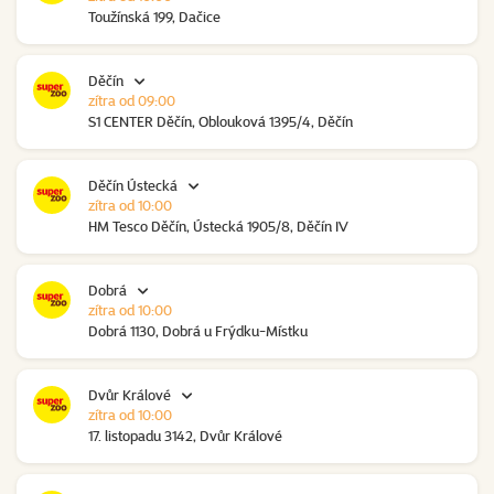
Toužínská 199, Dačice
Děčín
zítra od 09:00
S1 CENTER Děčín, Oblouková 1395/4, Děčín
Děčín Ústecká
zítra od 10:00
HM Tesco Děčín, Ústecká 1905/8, Děčín IV
Dobrá
zítra od 10:00
Dobrá 1130, Dobrá u Frýdku-Místku
Dvůr Králové
zítra od 10:00
17. listopadu 3142, Dvůr Králové