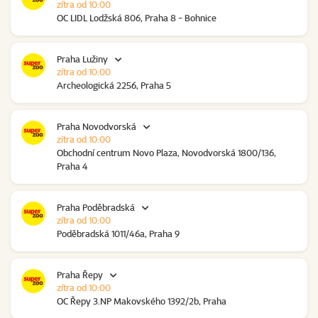
zítra od 10:00
OC LIDL Lodžská 806, Praha 8 - Bohnice
Praha Lužiny
zítra od 10:00
Archeologická 2256, Praha 5
Praha Novodvorská
zítra od 10:00
Obchodní centrum Novo Plaza, Novodvorská 1800/136,
Praha 4
Praha Poděbradská
zítra od 10:00
Poděbradská 1011/46a, Praha 9
Praha Řepy
zítra od 10:00
OC Řepy 3.NP Makovského 1392/2b, Praha