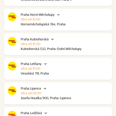
Praha Horní Měcholupy
zítra od 10:00
Hornoměcholupská 764, Praha
Praha Kutnohorská
zítra od 10:00
Kutnohorská 532, Praha-Dolní Měcholupy
Praha Letňany
zítra od 10:00
Veselská 719, Praha
Praha Lipence
zítra od 09:00
Josefa Houdka 900, Praha-Lipence
Praha Lodžská