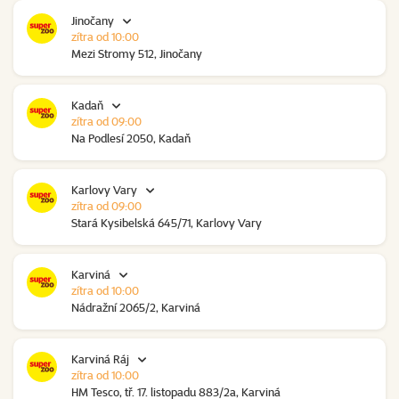
Jinočany
zítra od 10:00
Mezi Stromy 512, Jinočany
Kadaň
zítra od 09:00
Na Podlesí 2050, Kadaň
Karlovy Vary
zítra od 09:00
Stará Kysibelská 645/71, Karlovy Vary
Karviná
zítra od 10:00
Nádražní 2065/2, Karviná
Karviná Ráj
zítra od 10:00
HM Tesco, tř. 17. listopadu 883/2a, Karviná