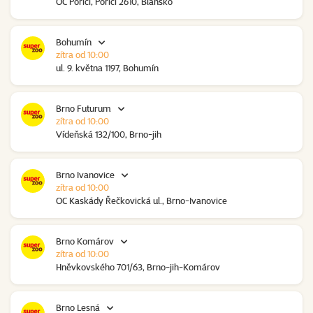
OC Poříčí, Poříčí 2610, Blansko
Bohumín
zítra od 10:00
ul. 9. května 1197, Bohumín
Brno Futurum
zítra od 10:00
Vídeňská 132/100, Brno-jih
Brno Ivanovice
zítra od 10:00
OC Kaskády Řečkovická ul., Brno-Ivanovice
Brno Komárov
zítra od 10:00
Hněvkovského 701/63, Brno-jih-Komárov
Brno Lesná