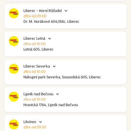
Liberec - Horní Růžodol
zítra od 09:00
Dr. M. Horákové 604/88c, Liberec
Liberec Letná
zítra od 10:00
Letná 605, Liberec
Liberec Severka
zítra od 10:00
Nákupní park Severka, Sousedská 605, Liberec
Lipník nad Bečvou
zítra od 10:00
Hranická 1764, Lipník nad Bečvou
Litvínov
zítra od 09:30