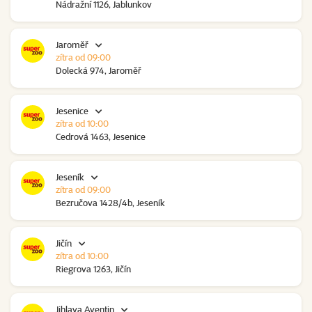
Nádražní 1126, Jablunkov
Jaroměř
zítra od 09:00
Dolecká 974, Jaroměř
Jesenice
zítra od 10:00
Cedrová 1463, Jesenice
Jeseník
zítra od 09:00
Bezručova 1428/4b, Jeseník
Jičín
zítra od 10:00
Riegrova 1263, Jičín
Jihlava Aventin