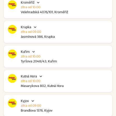
Kroměříž
zítra od 10:00
Velehradská 4076/101, Kroměříž
Krupka
zítra od 09:00
Jasmínová 386, Krupka
Kuřim
zítra od 10:00
Tyršova 2048/43, Kuřim
Kutná Hora
zítra od 10:00
Masarykova 802, Kutná Hora
Kyjov
zítra od 09:00
Brandlova 1376, Kyjov