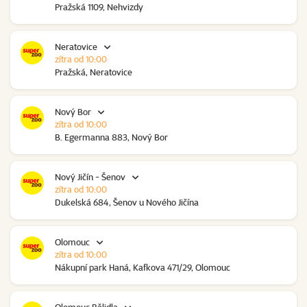
Pražská 1109, Nehvizdy
Neratovice
zítra od 10:00
Pražská, Neratovice
Nový Bor
zítra od 10:00
B. Egermanna 883, Nový Bor
Nový Jičín - Šenov
zítra od 10:00
Dukelská 684, Šenov u Nového Jičína
Olomouc
zítra od 10:00
Nákupní park Haná, Kafkova 471/29, Olomouc