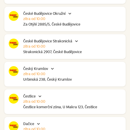
České Budějovice Okružní
zítra od 10:00
Za Otýlií 2885/5, České Budějovice
České Budějovice Strakonická
zítra od 10:00
Strakonická 2907, České Budějovice
Český Krumlov
zítra od 10:00
Urbinská 238, Český Krumlov
Čestlice
zítra od 10:00
Čestlice komerční zóna, U Makra 123, Čestlice
Dačice
zítra od 10:00