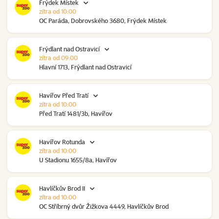
Frýdek Místek
zítra od 10:00
OC Paráda, Dobrovského 3680, Frýdek Místek
Frýdlant nad Ostravicí
zítra od 09:00
Hlavní 1713, Frýdlant nad Ostravicí
Havířov Před Tratí
zítra od 10:00
Před Tratí 1481/3b, Havířov
Havířov Rotunda
zítra od 10:00
U Stadionu 1655/8a, Havířov
Havlíčkův Brod II
zítra od 10:00
OC Stříbrný dvůr Žižkova 4449, Havlíčkův Brod