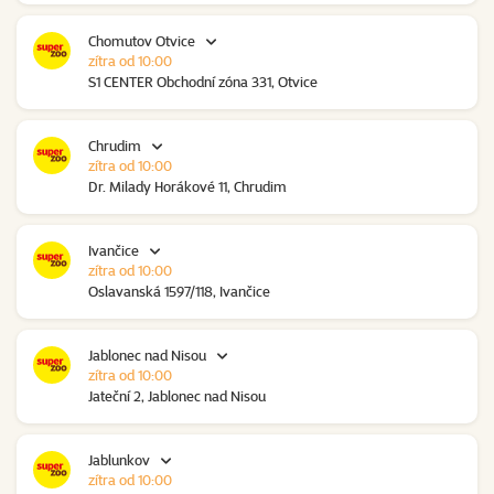
Chomutov Otvice
zítra od 10:00
S1 CENTER Obchodní zóna 331, Otvice
Chrudim
zítra od 10:00
Dr. Milady Horákové 11, Chrudim
Ivančice
zítra od 10:00
Oslavanská 1597/118, Ivančice
Jablonec nad Nisou
zítra od 10:00
Jateční 2, Jablonec nad Nisou
Jablunkov
zítra od 10:00