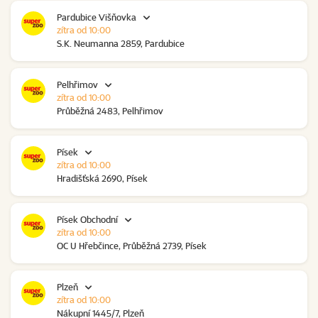
Pardubice Višňovka
zítra od 10:00
S.K. Neumanna 2859, Pardubice
Pelhřimov
zítra od 10:00
Průběžná 2483, Pelhřimov
Písek
zítra od 10:00
Hradišťská 2690, Písek
Písek Obchodní
zítra od 10:00
OC U Hřebčince, Průběžná 2739, Písek
Plzeň
zítra od 10:00
Nákupní 1445/7, Plzeň