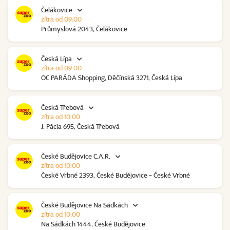
Čelákovice
zítra od 09:00
Průmyslová 2043, Čelákovice
Česká Lípa
zítra od 09:00
OC PARÁDA Shopping, Děčínská 3271, Česká Lípa
Česká Třebová
zítra od 10:00
J. Pácla 695, Česká Třebová
České Budějovice C.A.R.
zítra od 10:00
České Vrbné 2393, České Budějovice - České Vrbné
České Budějovice Na Sádkách
zítra od 10:00
Na Sádkách 1444, České Budějovice