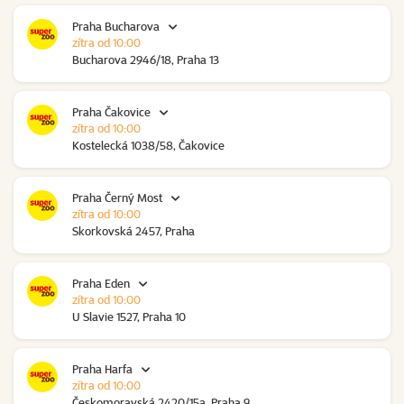
Praha Bucharova
zítra od 10:00
Bucharova 2946/18, Praha 13
Praha Čakovice
zítra od 10:00
Kostelecká 1038/58, Čakovice
Praha Černý Most
zítra od 10:00
Skorkovská 2457, Praha
Praha Eden
zítra od 10:00
U Slavie 1527, Praha 10
Praha Harfa
zítra od 10:00
Českomoravská 2420/15a, Praha 9