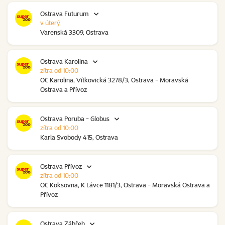
Ostrava Futurum
v úterý
Varenská 3309, Ostrava
Ostrava Karolina
zítra od 10:00
OC Karolina, Vítkovická 3278/3, Ostrava - Moravská
Ostrava a Přívoz
Ostrava Poruba - Globus
zítra od 10:00
Karla Svobody 415, Ostrava
Ostrava Přívoz
zítra od 10:00
OC Koksovna, K Lávce 1181/3, Ostrava - Moravská Ostrava a
Přívoz
Ostrava Zábřeh