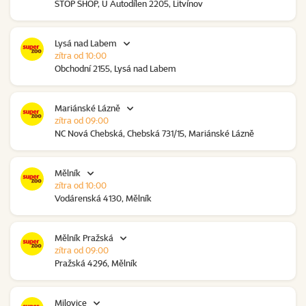
STOP SHOP, U Autodílen 2205, Litvínov
Lysá nad Labem
zítra od 10:00
Obchodní 2155, Lysá nad Labem
Mariánské Lázně
zítra od 09:00
NC Nová Chebská, Chebská 731/15, Mariánské Lázně
Mělník
zítra od 10:00
Vodárenská 4130, Mělník
Mělník Pražská
zítra od 09:00
Pražská 4296, Mělník
Milovice