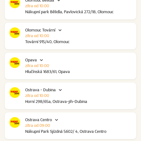
Olomouc Bělidla
zítra od 10:00
Nákupní park Bělidla, Pavlovická 272/18, Olomouc
Olomouc Tovární
zítra od 10:00
Tovární 915/40, Olomouc
Opava
zítra od 10:00
Hlučínská 1683/61, Opava
Ostrava - Dubina
zítra od 10:00
Horní 298/65a, Ostrava-jih-Dubina
Ostrava Centro
zítra od 09:00
Nákupní Park Sjízdná 5602/ 4, Ostrava Centro