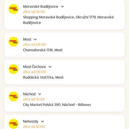
Moravské Budějovice
zítra od 10:00
Shopping Moravské Budějovice, Okružní 1779, Moravské
Budějovice
Most
zítra od 09:00
Chomutovská 1316, Most
Most Čechova
zítra od 09:00
Rudolická 3487/4a, Most
Náchod
zítra od 10:00
City Market Polská 390, Náchod - Běloves
Nehvizdy
zítra od 10:00