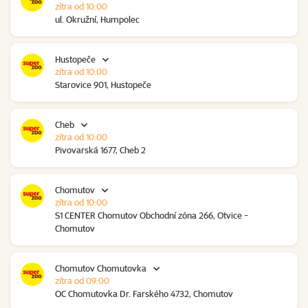
zítra od 10:00
ul. Okružní, Humpolec
Hustopeče
zítra od 10:00
Starovice 901, Hustopeče
Cheb
zítra od 10:00
Pivovarská 1677, Cheb 2
Chomutov
zítra od 10:00
S1 CENTER Chomutov Obchodní zóna 266, Otvice -
Chomutov
Chomutov Chomutovka
zítra od 09:00
OC Chomutovka Dr. Farského 4732, Chomutov