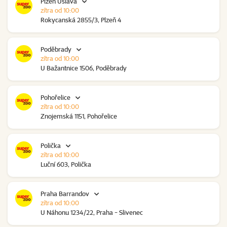
Plzeň Úslava
zítra od 10:00
Rokycanská 2855/3, Plzeň 4
Poděbrady
zítra od 10:00
U Bažantnice 1506, Poděbrady
Pohořelice
zítra od 10:00
Znojemská 1151, Pohořelice
Polička
zítra od 10:00
Luční 603, Polička
Praha Barrandov
zítra od 10:00
U Náhonu 1234/22, Praha - Slivenec