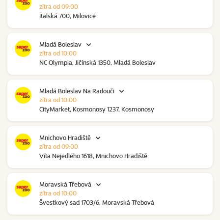
zítra od 09:00
Italská 700, Milovice
Mladá Boleslav
zítra od 10:00
NC Olympia, Jičínská 1350, Mladá Boleslav
Mladá Boleslav Na Radouči
zítra od 10:00
CityMarket, Kosmonosy 1237, Kosmonosy
Mnichovo Hradiště
zítra od 09:00
Víta Nejedlého 1618, Mnichovo Hradiště
Moravská Třebová
zítra od 10:00
Švestkový sad 1703/6, Moravská Třebová