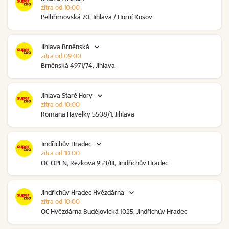
zítra od 10:00
Pelhřimovská 70, Jihlava / Horní Kosov
Jihlava Brněnská
zítra od 09:00
Brněnská 4971/74, Jihlava
Jihlava Staré Hory
zítra od 10:00
Romana Havelky 5508/1, Jihlava
Jindřichův Hradec
zítra od 10:00
OC OPEN, Rezkova 953/III, Jindřichův Hradec
Jindřichův Hradec Hvězdárna
zítra od 10:00
OC Hvězdárna Budějovická 1025, Jindřichův Hradec