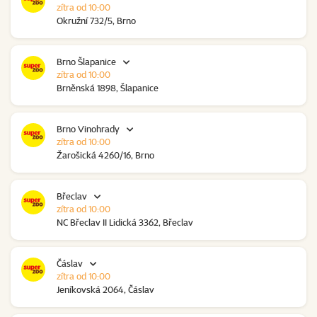
zítra od 10:00
Okružní 732/5, Brno
Brno Šlapanice
zítra od 10:00
Brněnská 1898, Šlapanice
Brno Vinohrady
zítra od 10:00
Žarošická 4260/16, Brno
Břeclav
zítra od 10:00
NC Břeclav II Lidická 3362, Břeclav
Čáslav
zítra od 10:00
Jeníkovská 2064, Čáslav