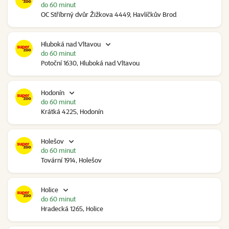
do 60 minut
OC Stříbrný dvůr Žižkova 4449, Havlíčkův Brod
Hluboká nad Vltavou
do 60 minut
Potoční 1630, Hluboká nad Vltavou
Hodonín
do 60 minut
Krátká 4225, Hodonín
Holešov
do 60 minut
Tovární 1914, Holešov
Holice
do 60 minut
Hradecká 1265, Holice