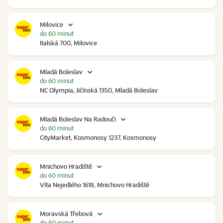
Milovice
do 60 minut
Italská 700, Milovice
Mladá Boleslav
do 60 minut
NC Olympia, Jičínská 1350, Mladá Boleslav
Mladá Boleslav Na Radouči
do 60 minut
CityMarket, Kosmonosy 1237, Kosmonosy
Mnichovo Hradiště
do 60 minut
Víta Nejedlého 1618, Mnichovo Hradiště
Moravská Třebová
do 60 minut