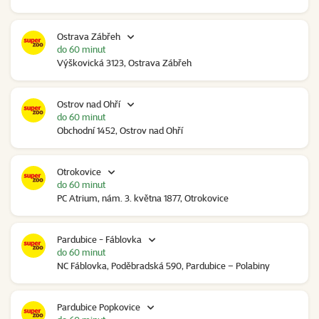
Ostrava Zábřeh
do 60 minut
Výškovická 3123, Ostrava Zábřeh
Ostrov nad Ohří
do 60 minut
Obchodní 1452, Ostrov nad Ohří
Otrokovice
do 60 minut
PC Atrium, nám. 3. května 1877, Otrokovice
Pardubice - Fáblovka
do 60 minut
NC Fáblovka, Poděbradská 590, Pardubice – Polabiny
Pardubice Popkovice