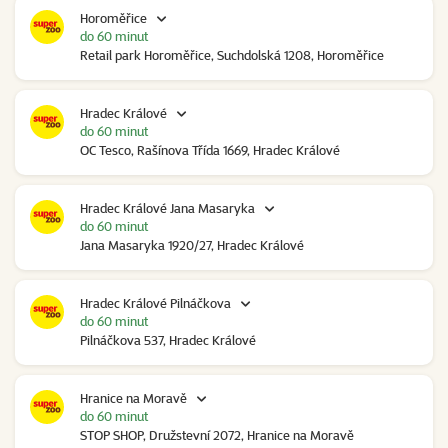
Horoměřice
do 60 minut
Retail park Horoměřice, Suchdolská 1208, Horoměřice
Hradec Králové
do 60 minut
OC Tesco, Rašínova Třída 1669, Hradec Králové
Hradec Králové Jana Masaryka
do 60 minut
Jana Masaryka 1920/27, Hradec Králové
Hradec Králové Pilnáčkova
do 60 minut
Pilnáčkova 537, Hradec Králové
Hranice na Moravě
do 60 minut
STOP SHOP, Družstevní 2072, Hranice na Moravě