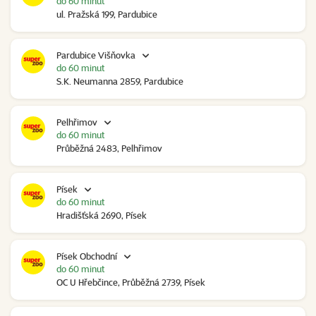
do 60 minut
ul. Pražská 199, Pardubice
Pardubice Višňovka
do 60 minut
S.K. Neumanna 2859, Pardubice
Pelhřimov
do 60 minut
Průběžná 2483, Pelhřimov
Písek
do 60 minut
Hradišťská 2690, Písek
Písek Obchodní
do 60 minut
OC U Hřebčince, Průběžná 2739, Písek