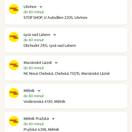
Litvínov
do 60 minut
STOP SHOP, U Autodílen 2205, Litvínov
Lysá nad Labem
do 60 minut
Obchodní 2155, Lysá nad Labem
Mariánské Lázně
do 60 minut
NC Nová Chebská, Chebská 731/15, Mariánské Lázně
Mělník
do 60 minut
Vodárenská 4130, Mělník
Mělník Pražská
do 60 minut
Pražská 4296, Mělník