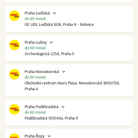
Praha Lodžská
do 60 minut
OC LIDL Lodžská 806, Praha 8 - Bohnice
Praha Lužiny
do 60 minut
Archeologická 2256, Praha 5
Praha Novodvorská
do 60 minut
Obchodní centrum Novo Plaza, Novodvorská 1800/136,
Praha 4
Praha Poděbradská
do 60 minut
Poděbradská 1011/46a, Praha 9
Praha Řepy