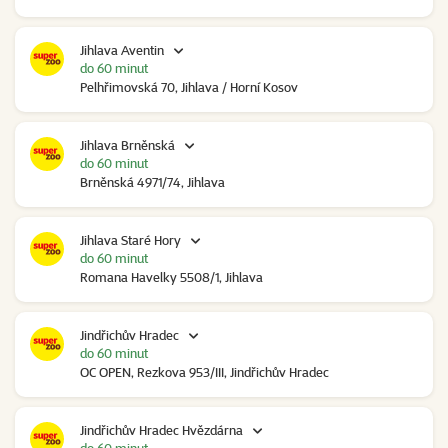
Jihlava Aventin
do 60 minut
Pelhřimovská 70, Jihlava / Horní Kosov
Jihlava Brněnská
do 60 minut
Brněnská 4971/74, Jihlava
Jihlava Staré Hory
do 60 minut
Romana Havelky 5508/1, Jihlava
Jindřichův Hradec
do 60 minut
OC OPEN, Rezkova 953/III, Jindřichův Hradec
Jindřichův Hradec Hvězdárna