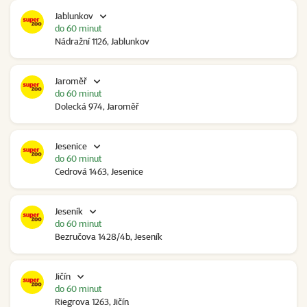
Jablunkov
do 60 minut
Nádražní 1126, Jablunkov
Jaroměř
do 60 minut
Dolecká 974, Jaroměř
Jesenice
do 60 minut
Cedrová 1463, Jesenice
Jeseník
do 60 minut
Bezručova 1428/4b, Jeseník
Jičín
do 60 minut
Riegrova 1263, Jičín