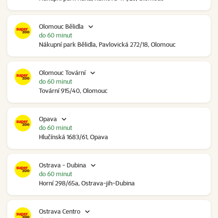
Olomouc Bělidla
do 60 minut
Nákupní park Bělidla, Pavlovická 272/18, Olomouc
Olomouc Tovární
do 60 minut
Tovární 915/40, Olomouc
Opava
do 60 minut
Hlučínská 1683/61, Opava
Ostrava - Dubina
do 60 minut
Horní 298/65a, Ostrava-jih-Dubina
Ostrava Centro