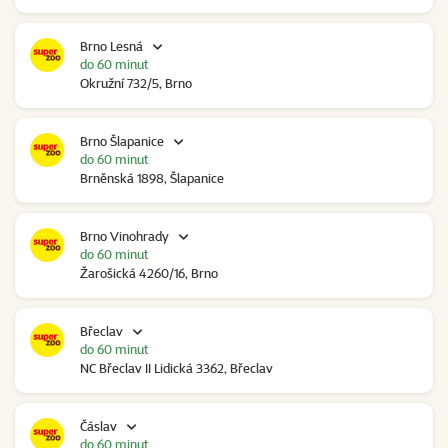
Brno Lesná
do 60 minut
Okružní 732/5, Brno
Brno Šlapanice
do 60 minut
Brněnská 1898, Šlapanice
Brno Vinohrady
do 60 minut
Žarošická 4260/16, Brno
Břeclav
do 60 minut
NC Břeclav II Lidická 3362, Břeclav
Čáslav
do 60 minut