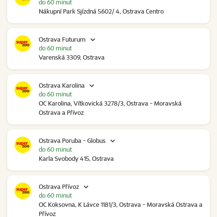
do 60 minut
Nákupní Park Sjízdná 5602/ 4, Ostrava Centro
Ostrava Futurum
do 60 minut
Varenská 3309, Ostrava
Ostrava Karolina
do 60 minut
OC Karolina, Vítkovická 3278/3, Ostrava - Moravská
Ostrava a Přívoz
Ostrava Poruba - Globus
do 60 minut
Karla Svobody 415, Ostrava
Ostrava Přívoz
do 60 minut
OC Koksovna, K Lávce 1181/3, Ostrava - Moravská Ostrava a
Přívoz