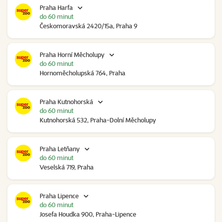
Praha Harfa
do 60 minut
Českomoravská 2420/15a, Praha 9
Praha Horní Měcholupy
do 60 minut
Hornoměcholupská 764, Praha
Praha Kutnohorská
do 60 minut
Kutnohorská 532, Praha-Dolní Měcholupy
Praha Letňany
do 60 minut
Veselská 719, Praha
Praha Lipence
do 60 minut
Josefa Houdka 900, Praha-Lipence