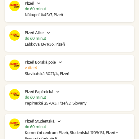
Plzeň
do 60 minut
Nákupní 1445/7, Plzeň
Plzeň Alice
do 60 minut
Lábkova 1341/36, Plzeň
Plzeň Borská pole
v úterý
Stavbařská 3027/4, Plzeň
Plzeň Papírnická
do 60 minut
Papírnická 2570/3, Plzeň 2-Slovany
Plzeň Studentská
do 60 minut
Komerční centrum Plzeň, Studentská 1709/131, Plzeň -
Severní předměstí