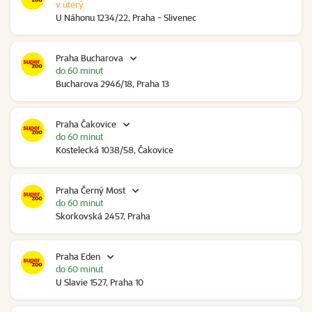
v úterý
U Náhonu 1234/22, Praha - Slivenec
Praha Bucharova
do 60 minut
Bucharova 2946/18, Praha 13
Praha Čakovice
do 60 minut
Kostelecká 1038/58, Čakovice
Praha Černý Most
do 60 minut
Skorkovská 2457, Praha
Praha Eden
do 60 minut
U Slavie 1527, Praha 10