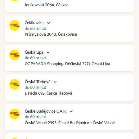
Jeníkovská 2064, Čáslav
Čelákovice
do 60 minut
Průmyslová 2043, Čelákovice
Česká Lípa
do 60 minut
OC PARÁDA Shopping, Děčínská 3271, Česká Lípa
Česká Třebová
do 60 minut
J. Pácla 695, Česká Třebová
České Budějovice C.A.R.
do 60 minut
České Vrbné 2393, České Budějovice - České Vrbné