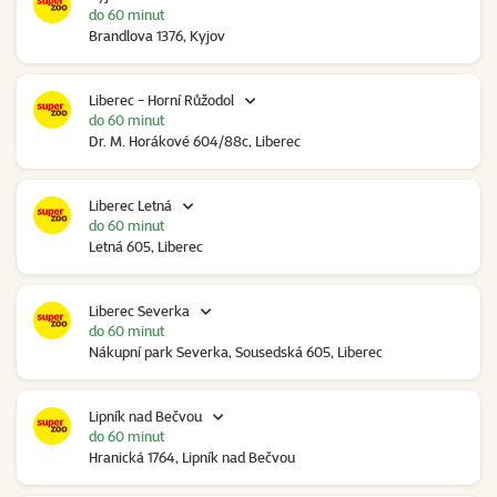
do 60 minut
Brandlova 1376, Kyjov
Liberec - Horní Růžodol
do 60 minut
Dr. M. Horákové 604/88c, Liberec
Liberec Letná
do 60 minut
Letná 605, Liberec
Liberec Severka
do 60 minut
Nákupní park Severka, Sousedská 605, Liberec
Lipník nad Bečvou
do 60 minut
Hranická 1764, Lipník nad Bečvou