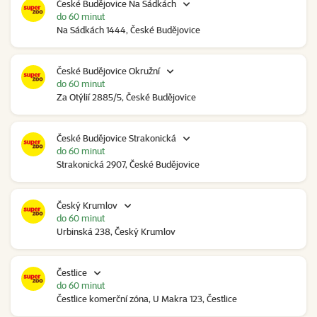
České Budějovice Na Sádkách
do 60 minut
Na Sádkách 1444, České Budějovice
České Budějovice Okružní
do 60 minut
Za Otýlií 2885/5, České Budějovice
České Budějovice Strakonická
do 60 minut
Strakonická 2907, České Budějovice
Český Krumlov
do 60 minut
Urbinská 238, Český Krumlov
Čestlice
do 60 minut
Čestlice komerční zóna, U Makra 123, Čestlice