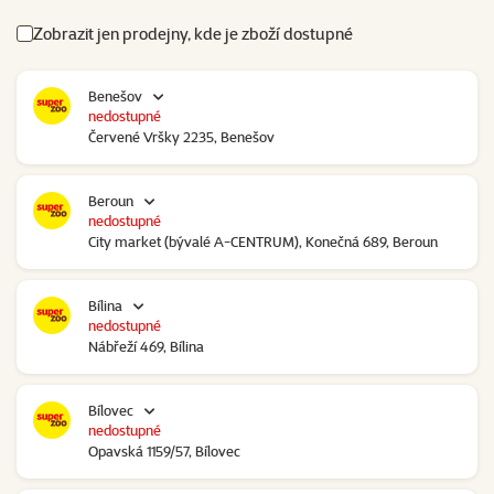
Zobrazit jen prodejny, kde je zboží dostupné
Benešov
nedostupné
Červené Vršky 2235, Benešov
Beroun
nedostupné
City market (bývalé A-CENTRUM), Konečná 689, Beroun
Bílina
nedostupné
Nábřeží 469, Bílina
Bílovec
nedostupné
Opavská 1159/57, Bílovec