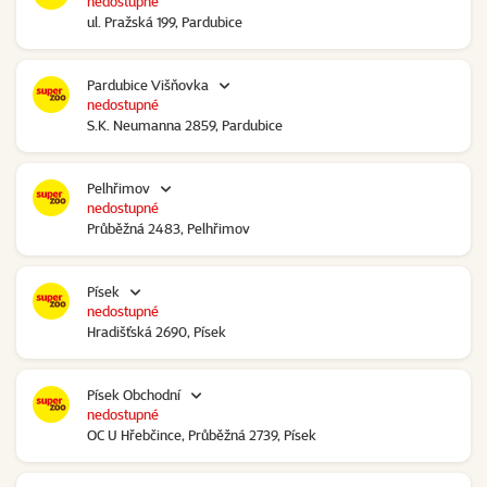
nedostupné
ul. Pražská 199, Pardubice
Pardubice Višňovka
nedostupné
S.K. Neumanna 2859, Pardubice
Pelhřimov
nedostupné
Průběžná 2483, Pelhřimov
Písek
nedostupné
Hradišťská 2690, Písek
Písek Obchodní
nedostupné
OC U Hřebčince, Průběžná 2739, Písek