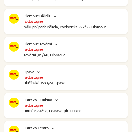
Olomouc Bělidla
nedostupné
Nákupní park Bělidla, Pavlovická 272/18, Olomouc
Olomouc Tovární
nedostupné
Tovární 915/40, Olomouc
Opava
nedostupné
Hlučínská 1683/61, Opava
Ostrava - Dubina
nedostupné
Horní 298/65a, Ostrava-jih-Dubina
Ostrava Centro