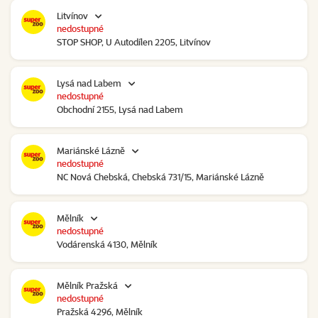
Litvínov
nedostupné
STOP SHOP, U Autodílen 2205, Litvínov
Lysá nad Labem
nedostupné
Obchodní 2155, Lysá nad Labem
Mariánské Lázně
nedostupné
NC Nová Chebská, Chebská 731/15, Mariánské Lázně
Mělník
nedostupné
Vodárenská 4130, Mělník
Mělník Pražská
nedostupné
Pražská 4296, Mělník