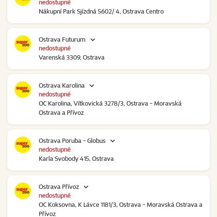
nedostupné
Nákupní Park Sjízdná 5602/ 4, Ostrava Centro
Ostrava Futurum
nedostupné
Varenská 3309, Ostrava
Ostrava Karolina
nedostupné
OC Karolina, Vítkovická 3278/3, Ostrava - Moravská
Ostrava a Přívoz
Ostrava Poruba - Globus
nedostupné
Karla Svobody 415, Ostrava
Ostrava Přívoz
nedostupné
OC Koksovna, K Lávce 1181/3, Ostrava - Moravská Ostrava a
Přívoz