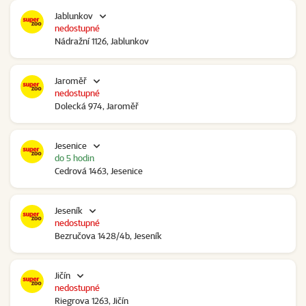
Jablunkov
nedostupné
Nádražní 1126, Jablunkov
Jaroměř
nedostupné
Dolecká 974, Jaroměř
Jesenice
do 5 hodin
Cedrová 1463, Jesenice
Jeseník
nedostupné
Bezručova 1428/4b, Jeseník
Jičín
nedostupné
Riegrova 1263, Jičín