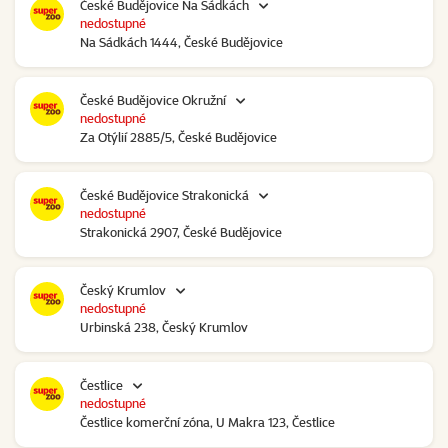
České Budějovice Na Sádkách
nedostupné
Na Sádkách 1444, České Budějovice
České Budějovice Okružní
nedostupné
Za Otýlií 2885/5, České Budějovice
České Budějovice Strakonická
nedostupné
Strakonická 2907, České Budějovice
Český Krumlov
nedostupné
Urbinská 238, Český Krumlov
Čestlice
nedostupné
Čestlice komerční zóna, U Makra 123, Čestlice