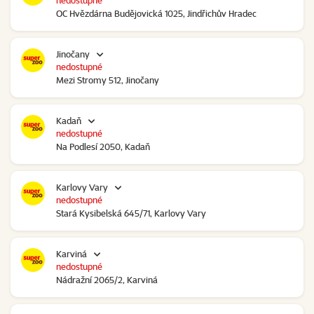
nedostupné
OC Hvězdárna Budějovická 1025, Jindřichův Hradec
Jinočany
nedostupné
Mezi Stromy 512, Jinočany
Kadaň
nedostupné
Na Podlesí 2050, Kadaň
Karlovy Vary
nedostupné
Stará Kysibelská 645/71, Karlovy Vary
Karviná
nedostupné
Nádražní 2065/2, Karviná