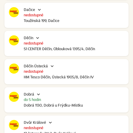
Dačice
nedostupné
Toužínská 199, Dačice
Děčín
nedostupné
S1 CENTER Děčín, Oblouková 1395/4, Děčín
Děčín Ústecká
nedostupné
HM Tesco Děčín, Ústecká 1905/8, Děčín IV
Dobrá
do 5 hodin
Dobrá 1130, Dobrá u Frýdku-Místku
Dvůr Králové
nedostupné