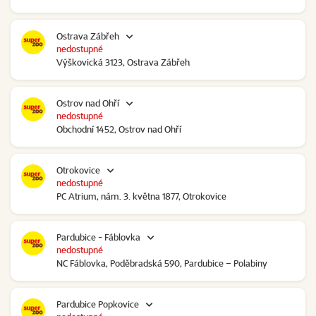
Ostrava Zábřeh
nedostupné
Výškovická 3123, Ostrava Zábřeh
Ostrov nad Ohří
nedostupné
Obchodní 1452, Ostrov nad Ohří
Otrokovice
nedostupné
PC Atrium, nám. 3. května 1877, Otrokovice
Pardubice - Fáblovka
nedostupné
NC Fáblovka, Poděbradská 590, Pardubice – Polabiny
Pardubice Popkovice