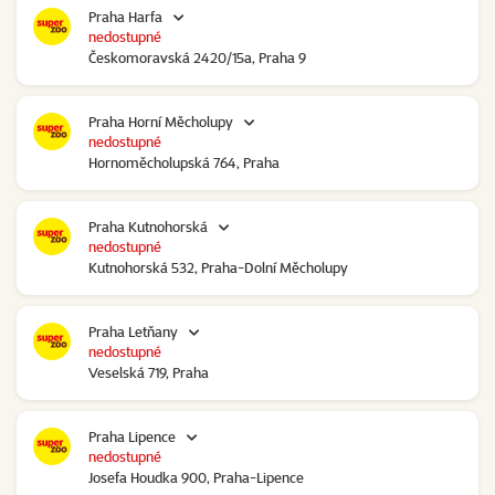
Praha Harfa
nedostupné
Českomoravská 2420/15a, Praha 9
Praha Horní Měcholupy
nedostupné
Hornoměcholupská 764, Praha
Praha Kutnohorská
nedostupné
Kutnohorská 532, Praha-Dolní Měcholupy
Praha Letňany
nedostupné
Veselská 719, Praha
Praha Lipence
nedostupné
Josefa Houdka 900, Praha-Lipence