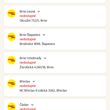
Brno Lesná
nedostupné
Okružní 732/5, Brno
Brno Šlapanice
nedostupné
Brněnská 1898, Šlapanice
Brno Vinohrady
nedostupné
Žarošická 4260/16, Brno
Břeclav
nedostupné
NC Břeclav II Lidická 3362, Břeclav
Čáslav
nedostupné