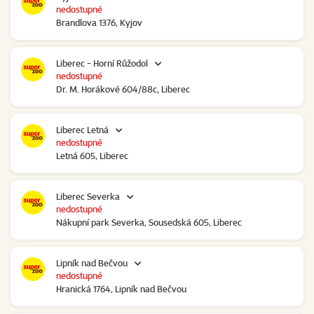
nedostupné
Brandlova 1376, Kyjov
Liberec - Horní Růžodol
nedostupné
Dr. M. Horákové 604/88c, Liberec
Liberec Letná
nedostupné
Letná 605, Liberec
Liberec Severka
nedostupné
Nákupní park Severka, Sousedská 605, Liberec
Lipník nad Bečvou
nedostupné
Hranická 1764, Lipník nad Bečvou