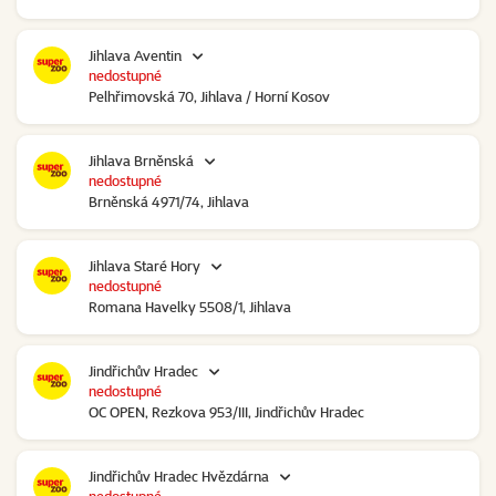
Jihlava Aventin
nedostupné
Pelhřimovská 70, Jihlava / Horní Kosov
Jihlava Brněnská
nedostupné
Brněnská 4971/74, Jihlava
Jihlava Staré Hory
nedostupné
Romana Havelky 5508/1, Jihlava
Jindřichův Hradec
nedostupné
OC OPEN, Rezkova 953/III, Jindřichův Hradec
Jindřichův Hradec Hvězdárna