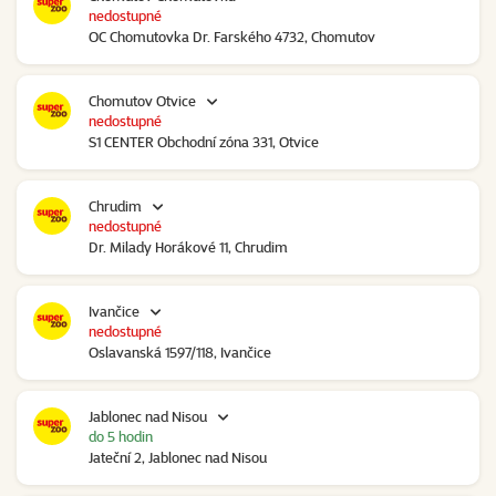
nedostupné
OC Chomutovka Dr. Farského 4732, Chomutov
Chomutov Otvice
nedostupné
S1 CENTER Obchodní zóna 331, Otvice
Chrudim
nedostupné
Dr. Milady Horákové 11, Chrudim
Ivančice
nedostupné
Oslavanská 1597/118, Ivančice
Jablonec nad Nisou
do 5 hodin
Jateční 2, Jablonec nad Nisou