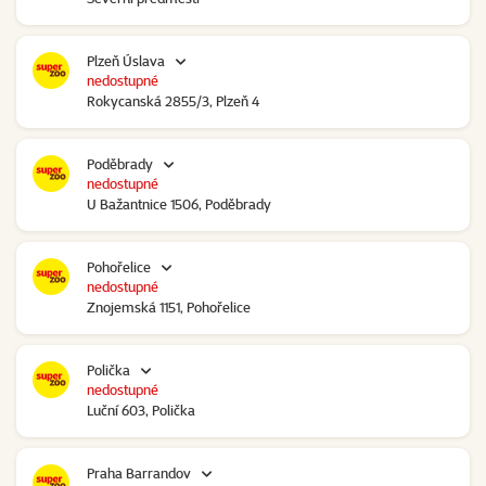
Plzeň Úslava
nedostupné
Rokycanská 2855/3, Plzeň 4
Poděbrady
nedostupné
U Bažantnice 1506, Poděbrady
Pohořelice
nedostupné
Znojemská 1151, Pohořelice
Polička
nedostupné
Luční 603, Polička
Praha Barrandov