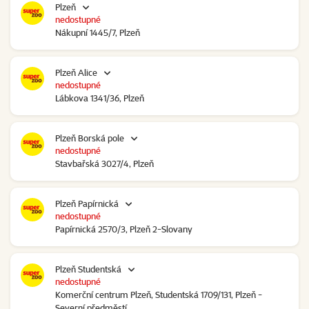
Plzeň
nedostupné
Nákupní 1445/7, Plzeň
Plzeň Alice
nedostupné
Lábkova 1341/36, Plzeň
Plzeň Borská pole
nedostupné
Stavbařská 3027/4, Plzeň
Plzeň Papírnická
nedostupné
Papírnická 2570/3, Plzeň 2-Slovany
Plzeň Studentská
nedostupné
Komerční centrum Plzeň, Studentská 1709/131, Plzeň -
Severní předměstí