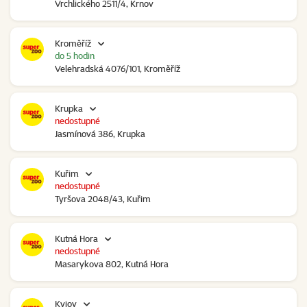
Vrchlického 2511/4, Krnov
Kroměříž
do 5 hodin
Velehradská 4076/101, Kroměříž
Krupka
nedostupné
Jasmínová 386, Krupka
Kuřim
nedostupné
Tyršova 2048/43, Kuřim
Kutná Hora
nedostupné
Masarykova 802, Kutná Hora
Kyjov