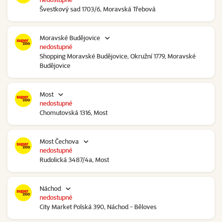
Švestkový sad 1703/6, Moravská Třebová
Moravské Budějovice
nedostupné
Shopping Moravské Budějovice, Okružní 1779, Moravské
Budějovice
Most
nedostupné
Chomutovská 1316, Most
Most Čechova
nedostupné
Rudolická 3487/4a, Most
Náchod
nedostupné
City Market Polská 390, Náchod - Běloves