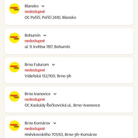
Blansko
nedostupné
OC Poříčí, Poříčí 2610, Blansko
Bohumín
nedostupné
ul. 9. května 1197, Bohumín
Brno Futurum
nedostupné
Vídeňská 132/100, Brno-jih
Brno Ivanovice
nedostupné
OC Kaskády Řečkovická ul., Brno-Ivanovice
Brno Komárov
nedostupné
Hněvkovského 701/63, Brno-jih-Komárov