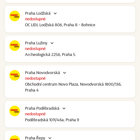
Praha Lodžská
nedostupné
OC LIDL Lodžská 806, Praha 8 - Bohnice
Praha Lužiny
nedostupné
Archeologická 2256, Praha 5
Praha Novodvorská
nedostupné
Obchodní centrum Novo Plaza, Novodvorská 1800/136,
Praha 4
Praha Poděbradská
nedostupné
Poděbradská 1011/46a, Praha 9
Praha Řepy