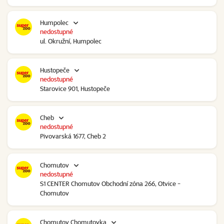
Humpolec
nedostupné
ul. Okružní, Humpolec
Hustopeče
nedostupné
Starovice 901, Hustopeče
Cheb
nedostupné
Pivovarská 1677, Cheb 2
Chomutov
nedostupné
S1 CENTER Chomutov Obchodní zóna 266, Otvice -
Chomutov
Chomutov Chomutovka