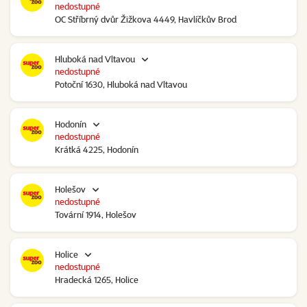
nedostupné
OC Stříbrný dvůr Žižkova 4449, Havlíčkův Brod
Hluboká nad Vltavou
nedostupné
Potoční 1630, Hluboká nad Vltavou
Hodonín
nedostupné
Krátká 4225, Hodonín
Holešov
nedostupné
Tovární 1914, Holešov
Holice
nedostupné
Hradecká 1265, Holice