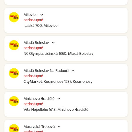
Milovice
nedostupné
Italská 700, Milovice
Mladá Boleslav
nedostupné
NC Olympia, Jičínská 1350, Mladá Boleslav
Mladá Boleslav Na Radouči
nedostupné
CityMarket, Kosmonosy 1237, Kosmonosy
Mnichovo Hradiště
nedostupné
Víta Nejedlého 1618, Mnichovo Hradiště
Moravská Třebová
nedostupné