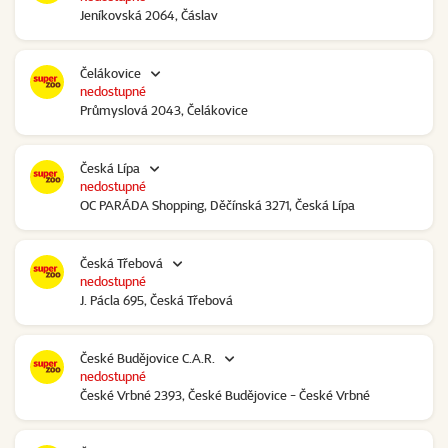
Jeníkovská 2064, Čáslav
Čelákovice
nedostupné
Průmyslová 2043, Čelákovice
Česká Lípa
nedostupné
OC PARÁDA Shopping, Děčínská 3271, Česká Lípa
Česká Třebová
nedostupné
J. Pácla 695, Česká Třebová
České Budějovice C.A.R.
nedostupné
České Vrbné 2393, České Budějovice - České Vrbné