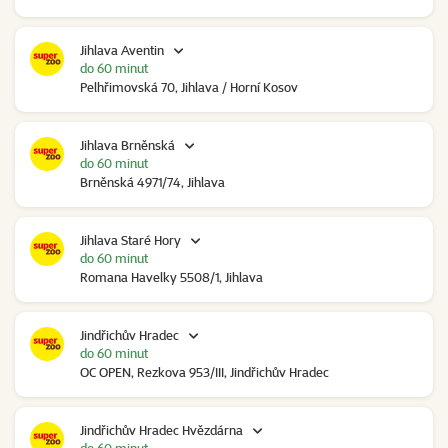
Jihlava Aventin
do 60 minut
Pelhřimovská 70, Jihlava / Horní Kosov
Jihlava Brněnská
do 60 minut
Brněnská 4971/74, Jihlava
Jihlava Staré Hory
do 60 minut
Romana Havelky 5508/1, Jihlava
Jindřichův Hradec
do 60 minut
OC OPEN, Rezkova 953/III, Jindřichův Hradec
Jindřichův Hradec Hvězdárna