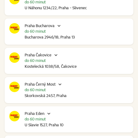
do 60 minut
U Náhonu 1234/22, Praha - Slivenec
Praha Bucharova
do 60 minut
Bucharova 2946/18, Praha 13
Praha Čakovice
do 60 minut
Kostelecká 1038/58, Čakovice
Praha Černý Most
do 60 minut
Skorkovská 2457, Praha
Praha Eden
do 60 minut
U Slavie 1527, Praha 10