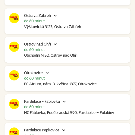
Ostrava Zábřeh
do 60 minut
Výškovická 3123, Ostrava Zábřeh
Ostrov nad Ohří
do 60 minut
Obchodní 1452, Ostrov nad Ohří
Otrokovice
do 60 minut
PC Atrium, nám. 3. května 1877, Otrokovice
Pardubice - Fáblovka
do 60 minut
NC Fáblovka, Poděbradská 590, Pardubice – Polabiny
Pardubice Popkovice