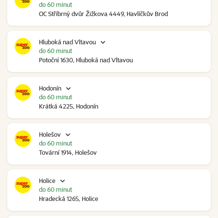
do 60 minut
OC Stříbrný dvůr Žižkova 4449, Havlíčkův Brod
Hluboká nad Vltavou
do 60 minut
Potoční 1630, Hluboká nad Vltavou
Hodonín
do 60 minut
Krátká 4225, Hodonín
Holešov
do 60 minut
Tovární 1914, Holešov
Holice
do 60 minut
Hradecká 1265, Holice