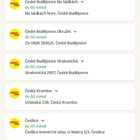
České Budějovice Na Sádkách
do 60 minut
Na Sádkách 1444, České Budějovice
České Budějovice Okružní
do 60 minut
Za Otýlií 2885/5, České Budějovice
České Budějovice Strakonická
do 60 minut
Strakonická 2907, České Budějovice
Český Krumlov
do 60 minut
Urbinská 238, Český Krumlov
Čestlice
do 60 minut
Čestlice komerční zóna, U Makra 123, Čestlice