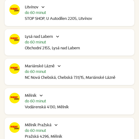
Litvínov
do 60 minut
STOP SHOP, U Autodílen 2205, Litvínov
Lysá nad Labem
do 60 minut
Obchodní 2155, Lysá nad Labem
Mariánské Lázně
do 60 minut
NC Nová Chebská, Chebská 731/15, Mariánské Lázně
Mělník
do 60 minut
Vodárenská 4130, Mělník
Mělník Pražská
do 60 minut
Pražská 4296, Mělník