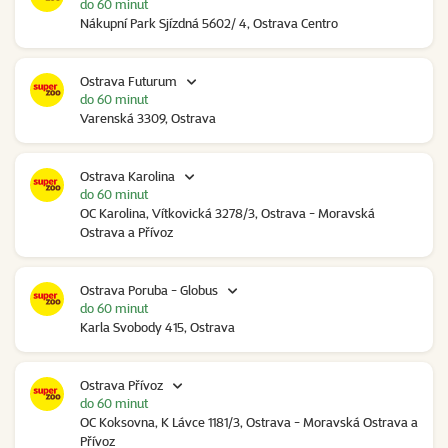
do 60 minut
Nákupní Park Sjízdná 5602/ 4, Ostrava Centro
Ostrava Futurum
do 60 minut
Varenská 3309, Ostrava
Ostrava Karolina
do 60 minut
OC Karolina, Vítkovická 3278/3, Ostrava - Moravská
Ostrava a Přívoz
Ostrava Poruba - Globus
do 60 minut
Karla Svobody 415, Ostrava
Ostrava Přívoz
do 60 minut
OC Koksovna, K Lávce 1181/3, Ostrava - Moravská Ostrava a
Přívoz