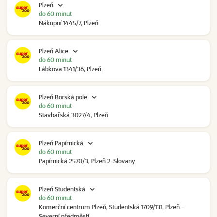
Plzeň
do 60 minut
Nákupní 1445/7, Plzeň
Plzeň Alice
do 60 minut
Lábkova 1341/36, Plzeň
Plzeň Borská pole
do 60 minut
Stavbařská 3027/4, Plzeň
Plzeň Papírnická
do 60 minut
Papírnická 2570/3, Plzeň 2-Slovany
Plzeň Studentská
do 60 minut
Komerční centrum Plzeň, Studentská 1709/131, Plzeň -
Severní předměstí