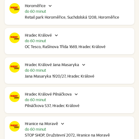
Horoměřice
do 60 minut
Retail park Horoměřice, Suchdolská 1208, Horoměřice
Hradec Králové
do 60 minut
OC Tesco, Rašínova Třída 1669, Hradec Králové
Hradec Králové Jana Masaryka
do 60 minut
Jana Masaryka 1920/27, Hradec Králové
Hradec Králové Pilnáčkova
do 60 minut
Pilnáčkova 537, Hradec Králové
Hranice na Moravě
do 60 minut
STOP SHOP, Družstevní 2072, Hranice na Moravě