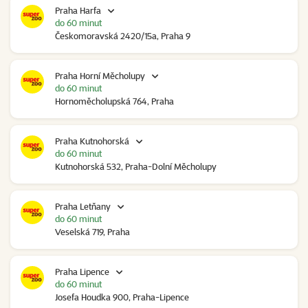
Praha Harfa
do 60 minut
Českomoravská 2420/15a, Praha 9
Praha Horní Měcholupy
do 60 minut
Hornoměcholupská 764, Praha
Praha Kutnohorská
do 60 minut
Kutnohorská 532, Praha-Dolní Měcholupy
Praha Letňany
do 60 minut
Veselská 719, Praha
Praha Lipence
do 60 minut
Josefa Houdka 900, Praha-Lipence