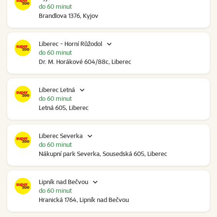
do 60 minut
Brandlova 1376, Kyjov
Liberec - Horní Růžodol
do 60 minut
Dr. M. Horákové 604/88c, Liberec
Liberec Letná
do 60 minut
Letná 605, Liberec
Liberec Severka
do 60 minut
Nákupní park Severka, Sousedská 605, Liberec
Lipník nad Bečvou
do 60 minut
Hranická 1764, Lipník nad Bečvou