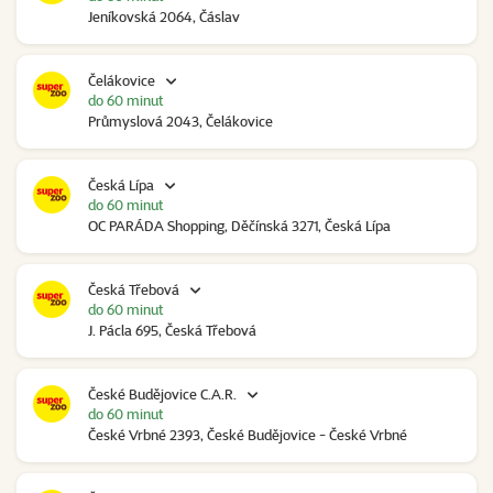
Jeníkovská 2064, Čáslav
Čelákovice
do 60 minut
Průmyslová 2043, Čelákovice
Česká Lípa
do 60 minut
OC PARÁDA Shopping, Děčínská 3271, Česká Lípa
Česká Třebová
do 60 minut
J. Pácla 695, Česká Třebová
České Budějovice C.A.R.
do 60 minut
České Vrbné 2393, České Budějovice - České Vrbné