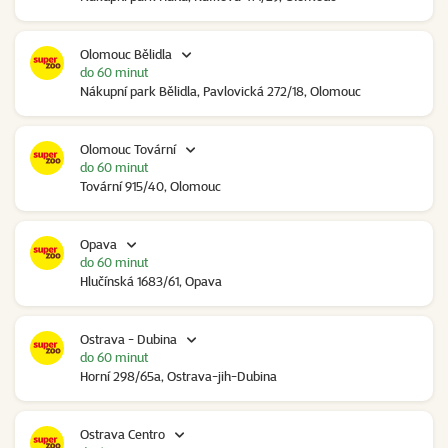
Olomouc Bělidla
do 60 minut
Nákupní park Bělidla, Pavlovická 272/18, Olomouc
Olomouc Tovární
do 60 minut
Tovární 915/40, Olomouc
Opava
do 60 minut
Hlučínská 1683/61, Opava
Ostrava - Dubina
do 60 minut
Horní 298/65a, Ostrava-jih-Dubina
Ostrava Centro