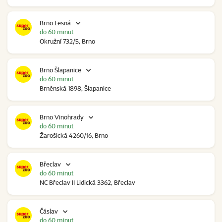
Brno Lesná
do 60 minut
Okružní 732/5, Brno
Brno Šlapanice
do 60 minut
Brněnská 1898, Šlapanice
Brno Vinohrady
do 60 minut
Žarošická 4260/16, Brno
Břeclav
do 60 minut
NC Břeclav II Lidická 3362, Břeclav
Čáslav
do 60 minut