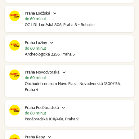
Praha Lodžská
do 60 minut
OC LIDL Lodžská 806, Praha 8 - Bohnice
Praha Lužiny
do 60 minut
Archeologická 2256, Praha 5
Praha Novodvorská
do 60 minut
Obchodní centrum Novo Plaza, Novodvorská 1800/136,
Praha 4
Praha Poděbradská
do 60 minut
Poděbradská 1011/46a, Praha 9
Praha Řepy