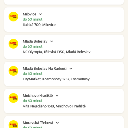
Milovice
do 60 minut
Italská 700, Milovice
Mladá Boleslav
do 60 minut
NC Olympia, Jičínská 1350, Mladá Boleslav
Mladá Boleslav Na Radouči
do 60 minut
CityMarket, Kosmonosy 1237, Kosmonosy
Mnichovo Hradiště
do 60 minut
Víta Nejedlého 1618, Mnichovo Hradiště
Moravská Třebová
do 60 minut