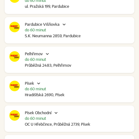
do 60 minut
ul. Pražská 199, Pardubice
Pardubice Višňovka
do 60 minut
S.K. Neumanna 2859, Pardubice
Pelhřimov
do 60 minut
Průběžná 2483, Pelhřimov
Písek
do 60 minut
Hradišťská 2690, Písek
Písek Obchodní
do 60 minut
OC U Hřebčince, Průběžná 2739, Písek