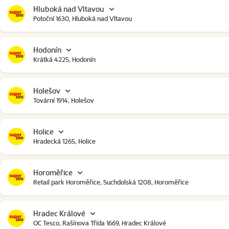
Hluboká nad Vltavou
Potoční 1630, Hluboká nad Vltavou
Hodonín
Krátká 4225, Hodonín
Holešov
Tovární 1914, Holešov
Holice
Hradecká 1265, Holice
Horoměřice
Retail park Horoměřice, Suchdolská 1208, Horoměřice
Hradec Králové
OC Tesco, Rašínova Třída 1669, Hradec Králové