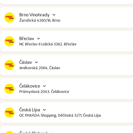
Brno Vinohrady
Žarošická 4260/16, Brno
Břeclav
NC Břeclav II Lidická 3362, Břeclav
Čáslav
Jeníkovská 2064, Čáslav
Čelákovice
Průmyslová 2043, Čelákovice
Česká Lípa
OC PARÁDA Shopping, Děčínská 3271, Česká Lípa