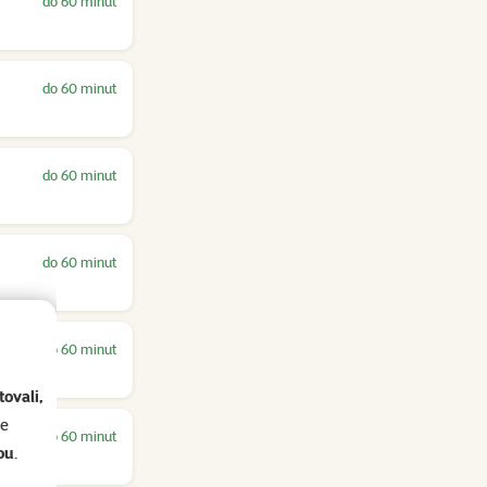
do 60 minut
do 60 minut
do 60 minut
do 60 minut
do 60 minut
ovali,
se
do 60 minut
ou
.