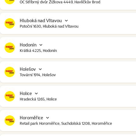
OC Stříbrný dvůr Žižkova 4449, Havlíčkův Brod
Hluboká nad Vltavou
Potoční 1630, Hluboká nad Vltavou
Hodonín
Krátká 4225, Hodonín
Holešov
Tovární 1914, Holešov
Holice
Hradecká 1265, Holice
Horoměřice
Retail park Horoměřice, Suchdolská 1208, Horoměřice