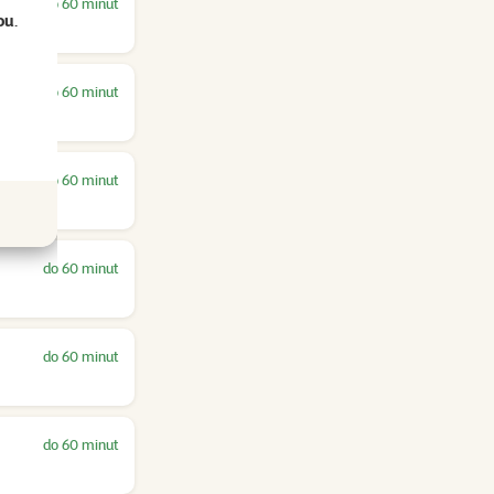
do 60 minut
ou
.
do 60 minut
do 60 minut
do 60 minut
do 60 minut
do 60 minut