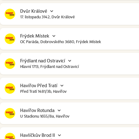
Dvůr Králové
17. listopadu 3142, Dvůr Králové
Frýdek Místek
OC Paráda, Dobrovského 3680, Frýdek Místek
Frýdlant nad Ostravicí
Hlavní 1713, Frýdlant nad Ostravicí
Havířov Před Tratí
Před Tratí 1481/3b, Havířov
Havířov Rotunda
U Stadionu 1655/8a, Havířov
Havlíčkův Brod II