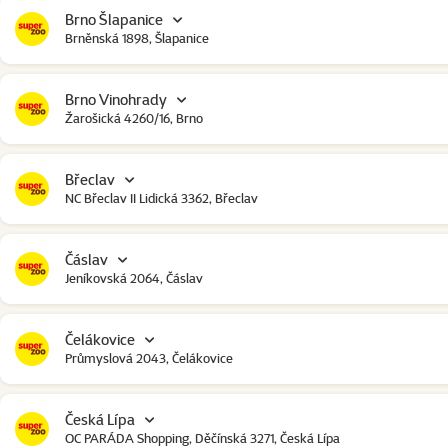
Brno Šlapanice
Brněnská 1898, Šlapanice
Brno Vinohrady
Žarošická 4260/16, Brno
Břeclav
NC Břeclav II Lidická 3362, Břeclav
Čáslav
Jeníkovská 2064, Čáslav
Čelákovice
Průmyslová 2043, Čelákovice
Česká Lípa
OC PARÁDA Shopping, Děčínská 3271, Česká Lípa