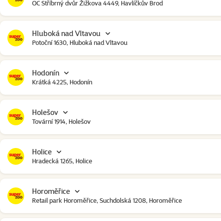
OC Stříbrný dvůr Žižkova 4449, Havlíčkův Brod
Hluboká nad Vltavou
Potoční 1630, Hluboká nad Vltavou
Hodonín
Krátká 4225, Hodonín
Holešov
Tovární 1914, Holešov
Holice
Hradecká 1265, Holice
Horoměřice
Retail park Horoměřice, Suchdolská 1208, Horoměřice