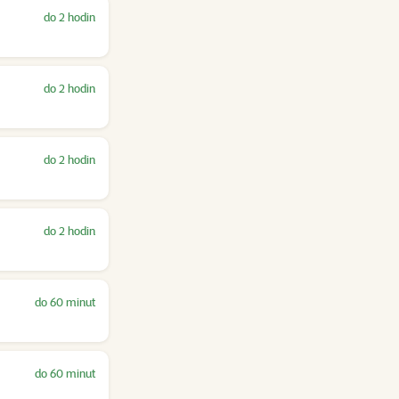
do 2 hodin
do 2 hodin
do 2 hodin
do 2 hodin
do 60 minut
do 60 minut