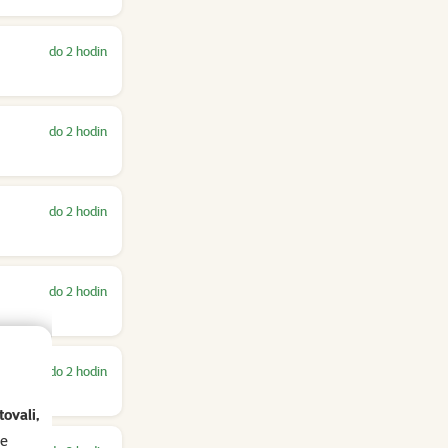
do 2 hodin
do 2 hodin
do 2 hodin
do 2 hodin
do 2 hodin
ovali,
se