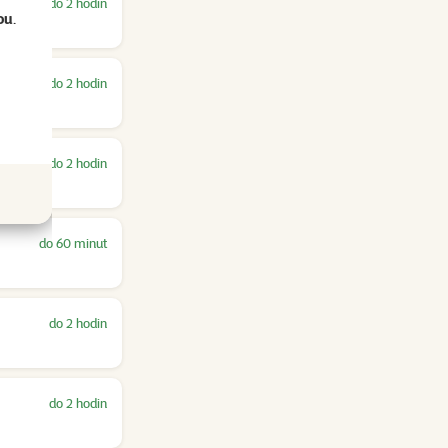
do 2 hodin
ou
.
do 2 hodin
do 2 hodin
do 60 minut
do 2 hodin
do 2 hodin