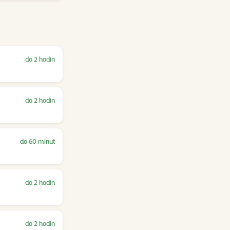
do 2 hodin
do 2 hodin
do 60 minut
do 2 hodin
do 2 hodin