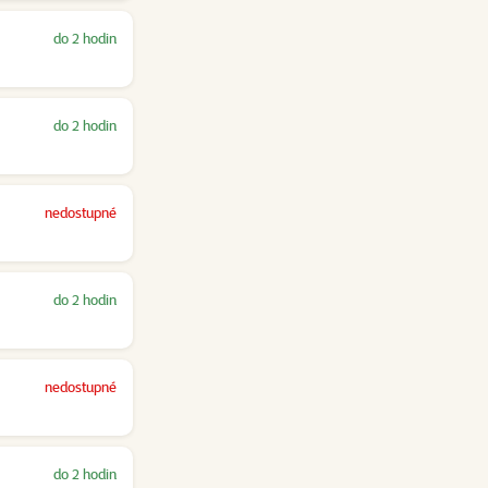
do 2 hodin
do 2 hodin
nedostupné
do 2 hodin
nedostupné
do 2 hodin