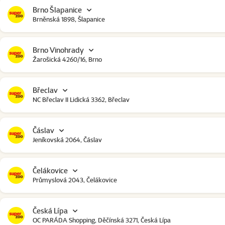
Brno Šlapanice
Brněnská 1898, Šlapanice
Brno Vinohrady
Žarošická 4260/16, Brno
Břeclav
NC Břeclav II Lidická 3362, Břeclav
Čáslav
Jeníkovská 2064, Čáslav
Čelákovice
Průmyslová 2043, Čelákovice
Česká Lípa
OC PARÁDA Shopping, Děčínská 3271, Česká Lípa