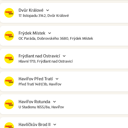
Dvůr Králové
17. listopadu 3142, Dvůr Králové
Frýdek Místek
OC Paráda, Dobrovského 3680, Frýdek Místek
Frýdlant nad Ostravicí
Hlavní 1713, Frýdlant nad Ostravicí
Havířov Před Tratí
Před Tratí 1481/3b, Havířov
Havířov Rotunda
U Stadionu 1655/8a, Havířov
Havlíčkův Brod II