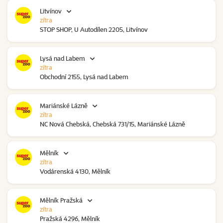
Litvínov
zítra
STOP SHOP, U Autodílen 2205, Litvínov
Lysá nad Labem
zítra
Obchodní 2155, Lysá nad Labem
Mariánské Lázně
zítra
NC Nová Chebská, Chebská 731/15, Mariánské Lázně
Mělník
zítra
Vodárenská 4130, Mělník
Mělník Pražská
zítra
Pražská 4296, Mělník