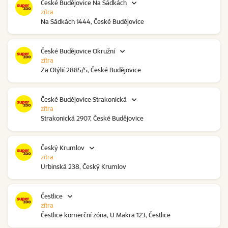
České Budějovice Na Sádkách
zítra
Na Sádkách 1444, České Budějovice
České Budějovice Okružní
zítra
Za Otýlií 2885/5, České Budějovice
České Budějovice Strakonická
zítra
Strakonická 2907, České Budějovice
Český Krumlov
zítra
Urbinská 238, Český Krumlov
Čestlice
zítra
Čestlice komerční zóna, U Makra 123, Čestlice