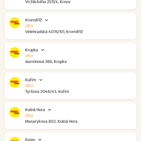
Vrchlického 2511/4, Krnov
Kroměříž
zítra
Velehradská 4076/101, Kroměříž
Krupka
zítra
Jasmínová 386, Krupka
Kuřim
zítra
Tyršova 2048/43, Kuřim
Kutná Hora
zítra
Masarykova 802, Kutná Hora
Kyjov