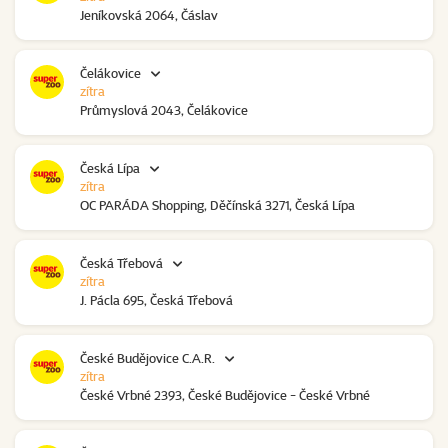
Jeníkovská 2064, Čáslav
Čelákovice
zítra
Průmyslová 2043, Čelákovice
Česká Lípa
zítra
OC PARÁDA Shopping, Děčínská 3271, Česká Lípa
Česká Třebová
zítra
J. Pácla 695, Česká Třebová
České Budějovice C.A.R.
zítra
České Vrbné 2393, České Budějovice - České Vrbné