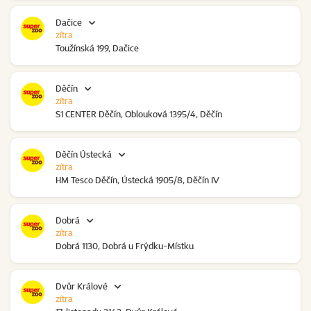
Dačice
zítra
Toužínská 199, Dačice
Děčín
zítra
S1 CENTER Děčín, Oblouková 1395/4, Děčín
Děčín Ústecká
zítra
HM Tesco Děčín, Ústecká 1905/8, Děčín IV
Dobrá
zítra
Dobrá 1130, Dobrá u Frýdku-Místku
Dvůr Králové
zítra