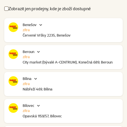
Zobrazit jen prodejny, kde je zboží dostupné
Benešov
zítra
Červené Vršky 2235, Benešov
Beroun
zítra
City market (bývalé A-CENTRUM), Konečná 689, Beroun
Bílina
zítra
Nábřeží 469, Bílina
Bílovec
zítra
Opavská 1159/57, Bílovec