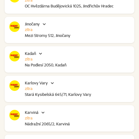
zítra
OC Hvězdárna Budějovická 1025, Jindřichův Hradec
Jinočany
zítra
Mezi Stromy 512, Jinočany
Kadaň
zítra
Na Podlesí 2050, Kadaň
Karlovy Vary
zítra
Stará Kysibelská 645/71, Karlovy Vary
Karviná
zítra
Nádražní 2065/2, Karviná