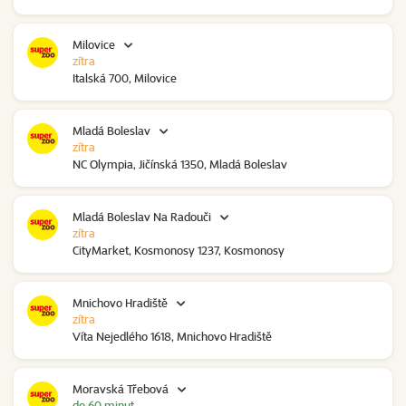
Milovice
zítra
Italská 700, Milovice
Mladá Boleslav
zítra
NC Olympia, Jičínská 1350, Mladá Boleslav
Mladá Boleslav Na Radouči
zítra
CityMarket, Kosmonosy 1237, Kosmonosy
Mnichovo Hradiště
zítra
Víta Nejedlého 1618, Mnichovo Hradiště
Moravská Třebová
do 60 minut