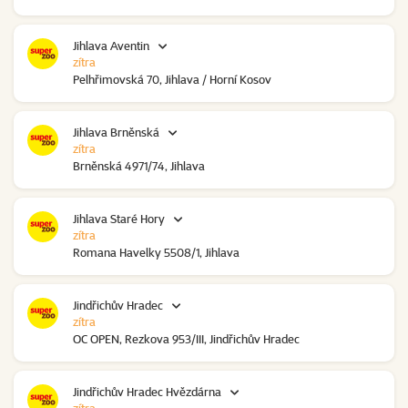
Jihlava Aventin
zítra
Pelhřimovská 70, Jihlava / Horní Kosov
Jihlava Brněnská
zítra
Brněnská 4971/74, Jihlava
Jihlava Staré Hory
zítra
Romana Havelky 5508/1, Jihlava
Jindřichův Hradec
zítra
OC OPEN, Rezkova 953/III, Jindřichův Hradec
Jindřichův Hradec Hvězdárna