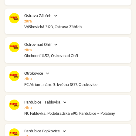
Ostrava Zábřeh
zítra
Výškovická 3123, Ostrava Zábřeh
Ostrov nad Ohří
zítra
Obchodní 1452, Ostrov nad Ohří
Otrokovice
zítra
PC Atrium, nám. 3. května 1877, Otrokovice
Pardubice - Fáblovka
zítra
NC Fáblovka, Poděbradská 590, Pardubice – Polabiny
Pardubice Popkovice