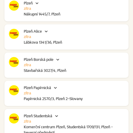
Plzeň
zítra
Nákupní 1445/7, Plzeň
Plzeň Alice
zítra
Lábkova 1341/36, Plzeň
Plzeň Borská pole
zítra
Stavbařská 3027/4, Plzeň
Plzeň Papírnická
zítra
Papírnická 2570/3, Plzeň 2-Slovany
Plzeň Studentská
zítra
Komerční centrum Plzeň, Studentská 1709/131, Plzeň -
Severní předměstí