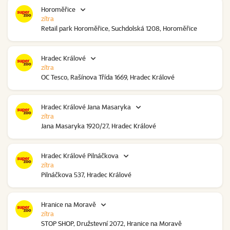
Horoměřice
zítra
Retail park Horoměřice, Suchdolská 1208, Horoměřice
Hradec Králové
zítra
OC Tesco, Rašínova Třída 1669, Hradec Králové
Hradec Králové Jana Masaryka
zítra
Jana Masaryka 1920/27, Hradec Králové
Hradec Králové Pilnáčkova
zítra
Pilnáčkova 537, Hradec Králové
Hranice na Moravě
zítra
STOP SHOP, Družstevní 2072, Hranice na Moravě