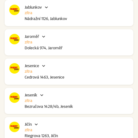
Jablunkov
zítra
Nádražní 1126, Jablunkov
Jaroměř
zítra
Dolecká 974, Jaroměř
Jesenice
zítra
Cedrová 1463, Jesenice
Jeseník
zítra
Bezručova 1428/4b, Jeseník
Jičín
zítra
Riegrova 1263, Jičín