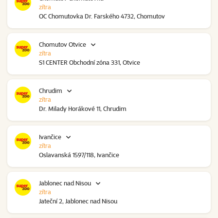
zítra
OC Chomutovka Dr. Farského 4732, Chomutov
Chomutov Otvice
zítra
S1 CENTER Obchodní zóna 331, Otvice
Chrudim
zítra
Dr. Milady Horákové 11, Chrudim
Ivančice
zítra
Oslavanská 1597/118, Ivančice
Jablonec nad Nisou
zítra
Jateční 2, Jablonec nad Nisou