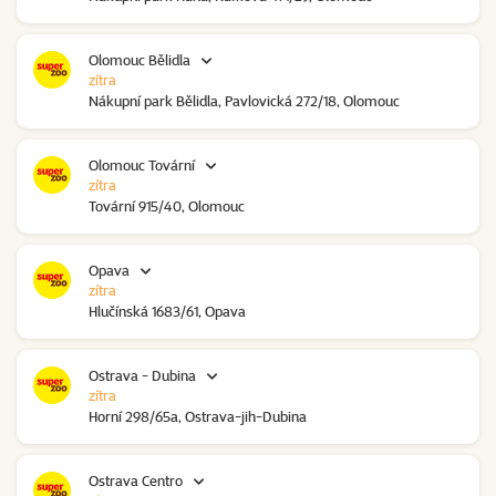
Olomouc Bělidla
zítra
Nákupní park Bělidla, Pavlovická 272/18, Olomouc
Olomouc Tovární
zítra
Tovární 915/40, Olomouc
Opava
zítra
Hlučínská 1683/61, Opava
Ostrava - Dubina
zítra
Horní 298/65a, Ostrava-jih-Dubina
Ostrava Centro