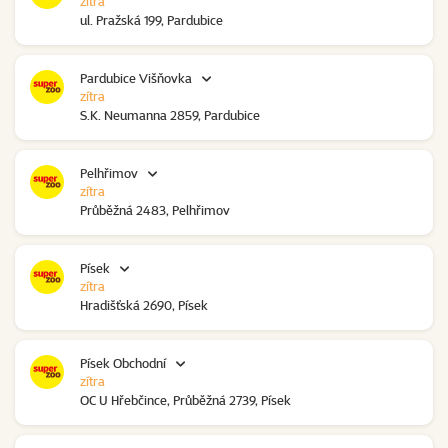
zítra
ul. Pražská 199, Pardubice
Pardubice Višňovka
zítra
S.K. Neumanna 2859, Pardubice
Pelhřimov
zítra
Průběžná 2483, Pelhřimov
Písek
zítra
Hradišťská 2690, Písek
Písek Obchodní
zítra
OC U Hřebčince, Průběžná 2739, Písek