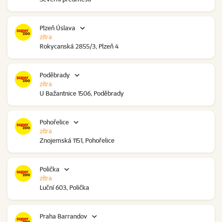
Plzeň Úslava
zítra
Rokycanská 2855/3, Plzeň 4
Poděbrady
zítra
U Bažantnice 1506, Poděbrady
Pohořelice
zítra
Znojemská 1151, Pohořelice
Polička
zítra
Luční 603, Polička
Praha Barrandov