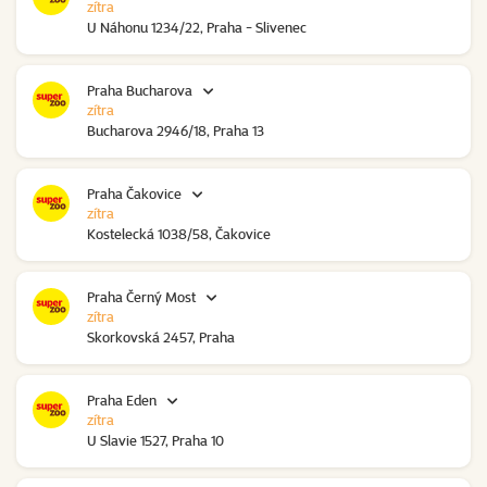
zítra
U Náhonu 1234/22, Praha - Slivenec
Praha Bucharova
zítra
Bucharova 2946/18, Praha 13
Praha Čakovice
zítra
Kostelecká 1038/58, Čakovice
Praha Černý Most
zítra
Skorkovská 2457, Praha
Praha Eden
zítra
U Slavie 1527, Praha 10