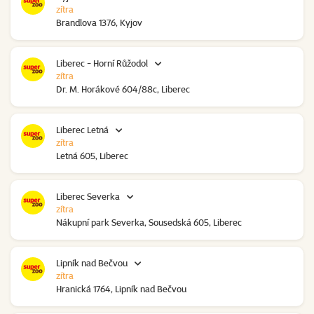
zítra
Brandlova 1376, Kyjov
Liberec - Horní Růžodol
zítra
Dr. M. Horákové 604/88c, Liberec
Liberec Letná
zítra
Letná 605, Liberec
Liberec Severka
zítra
Nákupní park Severka, Sousedská 605, Liberec
Lipník nad Bečvou
zítra
Hranická 1764, Lipník nad Bečvou