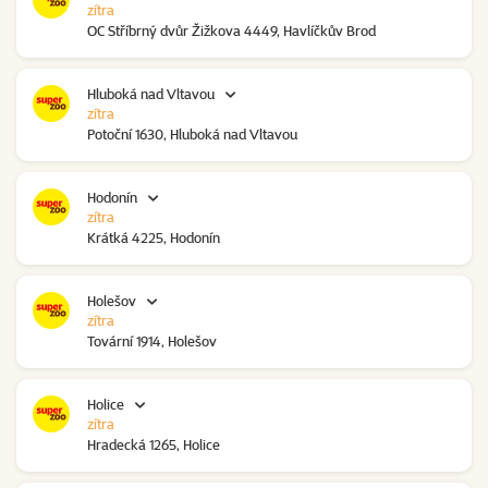
zítra
OC Stříbrný dvůr Žižkova 4449, Havlíčkův Brod
Hluboká nad Vltavou
zítra
Potoční 1630, Hluboká nad Vltavou
Hodonín
zítra
Krátká 4225, Hodonín
Holešov
zítra
Tovární 1914, Holešov
Holice
zítra
Hradecká 1265, Holice