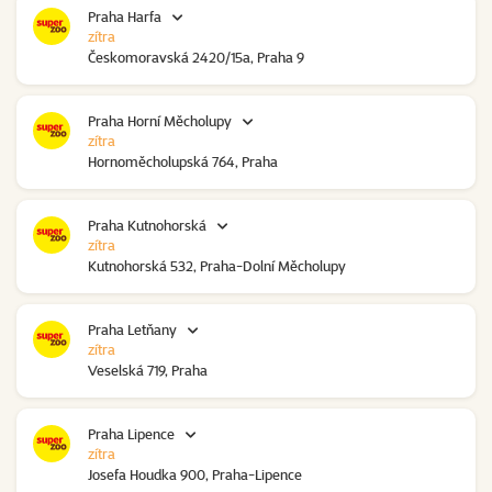
Praha Harfa
zítra
Českomoravská 2420/15a, Praha 9
Praha Horní Měcholupy
zítra
Hornoměcholupská 764, Praha
Praha Kutnohorská
zítra
Kutnohorská 532, Praha-Dolní Měcholupy
Praha Letňany
zítra
Veselská 719, Praha
Praha Lipence
zítra
Josefa Houdka 900, Praha-Lipence