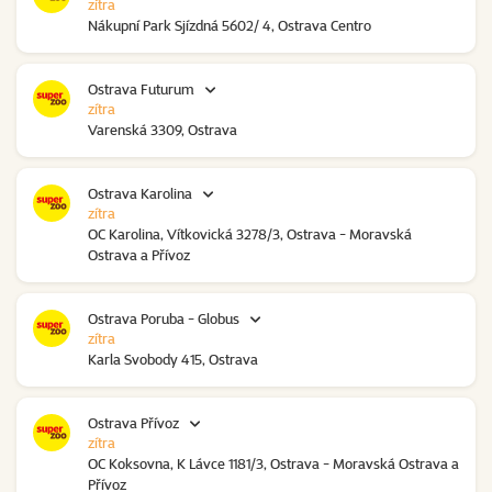
zítra
Nákupní Park Sjízdná 5602/ 4, Ostrava Centro
Ostrava Futurum
zítra
Varenská 3309, Ostrava
Ostrava Karolina
zítra
OC Karolina, Vítkovická 3278/3, Ostrava - Moravská
Ostrava a Přívoz
Ostrava Poruba - Globus
zítra
Karla Svobody 415, Ostrava
Ostrava Přívoz
zítra
OC Koksovna, K Lávce 1181/3, Ostrava - Moravská Ostrava a
Přívoz