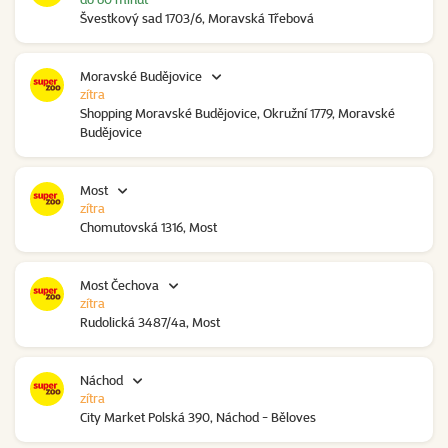
Švestkový sad 1703/6, Moravská Třebová
Moravské Budějovice
zítra
Shopping Moravské Budějovice, Okružní 1779, Moravské
Budějovice
Most
zítra
Chomutovská 1316, Most
Most Čechova
zítra
Rudolická 3487/4a, Most
Náchod
zítra
City Market Polská 390, Náchod - Běloves