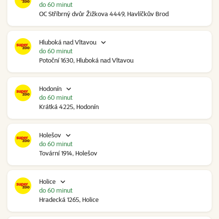
do 60 minut
OC Stříbrný dvůr Žižkova 4449, Havlíčkův Brod
Hluboká nad Vltavou
do 60 minut
Potoční 1630, Hluboká nad Vltavou
Hodonín
do 60 minut
Krátká 4225, Hodonín
Holešov
do 60 minut
Tovární 1914, Holešov
Holice
do 60 minut
Hradecká 1265, Holice