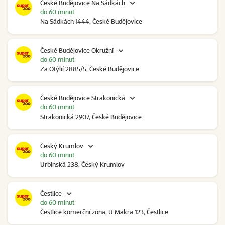
České Budějovice Na Sádkách
do 60 minut
Na Sádkách 1444, České Budějovice
České Budějovice Okružní
do 60 minut
Za Otýlií 2885/5, České Budějovice
České Budějovice Strakonická
do 60 minut
Strakonická 2907, České Budějovice
Český Krumlov
do 60 minut
Urbinská 238, Český Krumlov
Čestlice
do 60 minut
Čestlice komerční zóna, U Makra 123, Čestlice