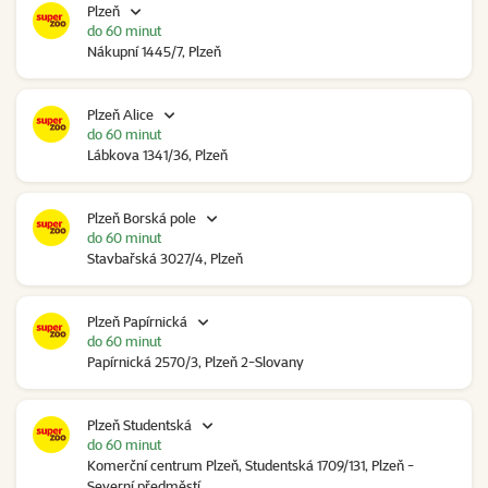
Plzeň
do 60 minut
Nákupní 1445/7, Plzeň
Plzeň Alice
do 60 minut
Lábkova 1341/36, Plzeň
Plzeň Borská pole
do 60 minut
Stavbařská 3027/4, Plzeň
Plzeň Papírnická
do 60 minut
Papírnická 2570/3, Plzeň 2-Slovany
Plzeň Studentská
do 60 minut
Komerční centrum Plzeň, Studentská 1709/131, Plzeň -
Severní předměstí