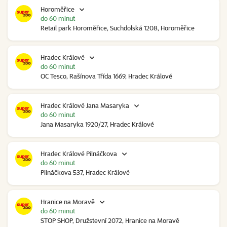
Horoměřice
do 60 minut
Retail park Horoměřice, Suchdolská 1208, Horoměřice
Hradec Králové
do 60 minut
OC Tesco, Rašínova Třída 1669, Hradec Králové
Hradec Králové Jana Masaryka
do 60 minut
Jana Masaryka 1920/27, Hradec Králové
Hradec Králové Pilnáčkova
do 60 minut
Pilnáčkova 537, Hradec Králové
Hranice na Moravě
do 60 minut
STOP SHOP, Družstevní 2072, Hranice na Moravě