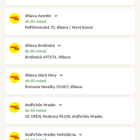
Jihlava Aventin
do 60 minut
Pelhřimovská 70, Jihlava / Horní Kosov
Jihlava Brněnská
do 60 minut
Brněnská 4971/74, Jihlava
Jihlava Staré Hory
do 60 minut
Romana Havelky 5508/1, Jihlava
Jindřichův Hradec
do 60 minut
OC OPEN, Rezkova 953/III, Jindřichův Hradec
Jindřichův Hradec Hvězdárna