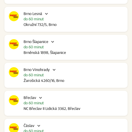
Brno Lesná
do 60 minut
Okružní 732/5, Brno
Brno Šlapanice
do 60 minut
Brněnská 1898, Šlapanice
Brno Vinohrady
do 60 minut
Žarošická 4260/16, Brno
Břeclav
do 60 minut
NC Břeclav II Lidická 3362, Břeclav
Čáslav
do 60 minut