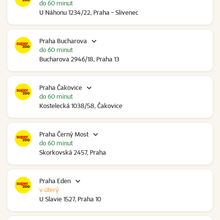
do 60 minut
U Náhonu 1234/22, Praha - Slivenec
Praha Bucharova
do 60 minut
Bucharova 2946/18, Praha 13
Praha Čakovice
do 60 minut
Kostelecká 1038/58, Čakovice
Praha Černý Most
do 60 minut
Skorkovská 2457, Praha
Praha Eden
v úterý
U Slavie 1527, Praha 10