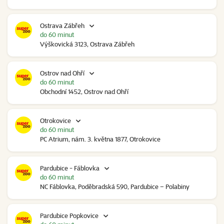
Ostrava Zábřeh
do 60 minut
Výškovická 3123, Ostrava Zábřeh
Ostrov nad Ohří
do 60 minut
Obchodní 1452, Ostrov nad Ohří
Otrokovice
do 60 minut
PC Atrium, nám. 3. května 1877, Otrokovice
Pardubice - Fáblovka
do 60 minut
NC Fáblovka, Poděbradská 590, Pardubice – Polabiny
Pardubice Popkovice