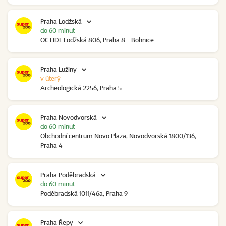
Praha Lodžská
do 60 minut
OC LIDL Lodžská 806, Praha 8 - Bohnice
Praha Lužiny
v úterý
Archeologická 2256, Praha 5
Praha Novodvorská
do 60 minut
Obchodní centrum Novo Plaza, Novodvorská 1800/136,
Praha 4
Praha Poděbradská
do 60 minut
Poděbradská 1011/46a, Praha 9
Praha Řepy