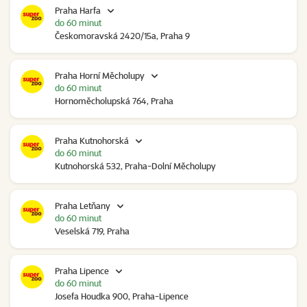
Praha Harfa
do 60 minut
Českomoravská 2420/15a, Praha 9
Praha Horní Měcholupy
do 60 minut
Hornoměcholupská 764, Praha
Praha Kutnohorská
do 60 minut
Kutnohorská 532, Praha-Dolní Měcholupy
Praha Letňany
do 60 minut
Veselská 719, Praha
Praha Lipence
do 60 minut
Josefa Houdka 900, Praha-Lipence