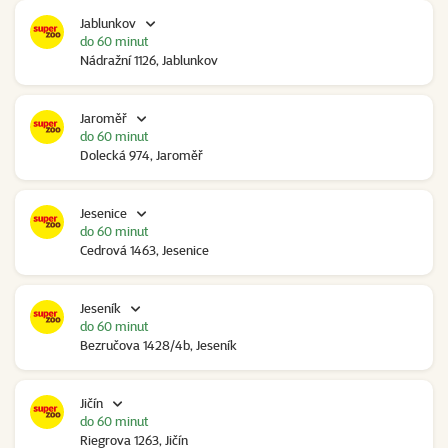
Jablunkov
do 60 minut
Nádražní 1126, Jablunkov
Jaroměř
do 60 minut
Dolecká 974, Jaroměř
Jesenice
do 60 minut
Cedrová 1463, Jesenice
Jeseník
do 60 minut
Bezručova 1428/4b, Jeseník
Jičín
do 60 minut
Riegrova 1263, Jičín