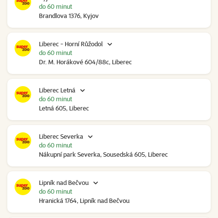
do 60 minut
Brandlova 1376, Kyjov
Liberec - Horní Růžodol
do 60 minut
Dr. M. Horákové 604/88c, Liberec
Liberec Letná
do 60 minut
Letná 605, Liberec
Liberec Severka
do 60 minut
Nákupní park Severka, Sousedská 605, Liberec
Lipník nad Bečvou
do 60 minut
Hranická 1764, Lipník nad Bečvou