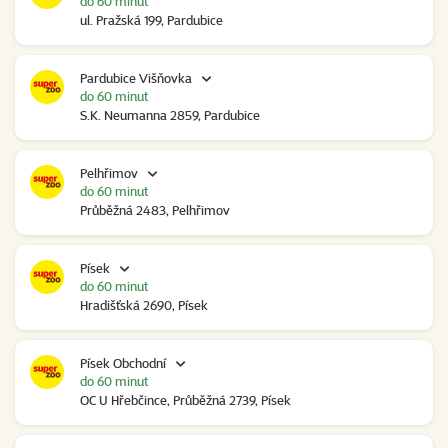
do 60 minut
ul. Pražská 199, Pardubice
Pardubice Višňovka
do 60 minut
S.K. Neumanna 2859, Pardubice
Pelhřimov
do 60 minut
Průběžná 2483, Pelhřimov
Písek
do 60 minut
Hradišťská 2690, Písek
Písek Obchodní
do 60 minut
OC U Hřebčince, Průběžná 2739, Písek