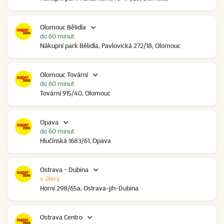
Olomouc Bělidla
do 60 minut
Nákupní park Bělidla, Pavlovická 272/18, Olomouc
Olomouc Tovární
do 60 minut
Tovární 915/40, Olomouc
Opava
do 60 minut
Hlučínská 1683/61, Opava
Ostrava - Dubina
v úterý
Horní 298/65a, Ostrava-jih-Dubina
Ostrava Centro