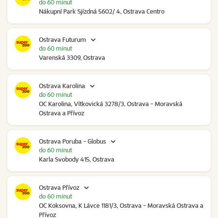
do 60 minut
Nákupní Park Sjízdná 5602/ 4, Ostrava Centro
Ostrava Futurum
do 60 minut
Varenská 3309, Ostrava
Ostrava Karolina
do 60 minut
OC Karolina, Vítkovická 3278/3, Ostrava - Moravská
Ostrava a Přívoz
Ostrava Poruba - Globus
do 60 minut
Karla Svobody 415, Ostrava
Ostrava Přívoz
do 60 minut
OC Koksovna, K Lávce 1181/3, Ostrava - Moravská Ostrava a
Přívoz