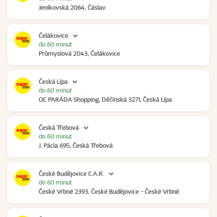
Jeníkovská 2064, Čáslav
Čelákovice
do 60 minut
Průmyslová 2043, Čelákovice
Česká Lípa
do 60 minut
OC PARÁDA Shopping, Děčínská 3271, Česká Lípa
Česká Třebová
do 60 minut
J. Pácla 695, Česká Třebová
České Budějovice C.A.R.
do 60 minut
České Vrbné 2393, České Budějovice - České Vrbné