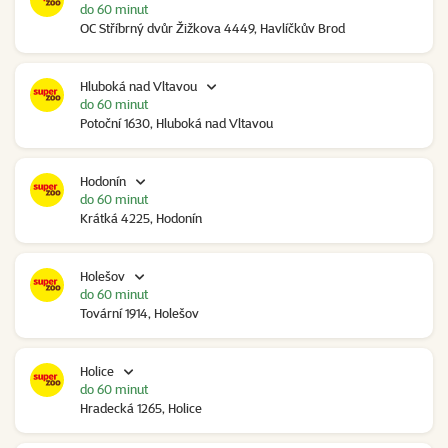
do 60 minut
OC Stříbrný dvůr Žižkova 4449, Havlíčkův Brod
Hluboká nad Vltavou
do 60 minut
Potoční 1630, Hluboká nad Vltavou
Hodonín
do 60 minut
Krátká 4225, Hodonín
Holešov
do 60 minut
Tovární 1914, Holešov
Holice
do 60 minut
Hradecká 1265, Holice