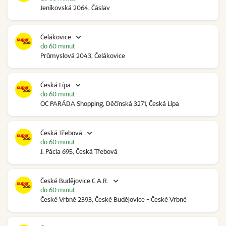
Jeníkovská 2064, Čáslav
Čelákovice
do 60 minut
Průmyslová 2043, Čelákovice
Česká Lípa
do 60 minut
OC PARÁDA Shopping, Děčínská 3271, Česká Lípa
Česká Třebová
do 60 minut
J. Pácla 695, Česká Třebová
České Budějovice C.A.R.
do 60 minut
České Vrbné 2393, České Budějovice - České Vrbné