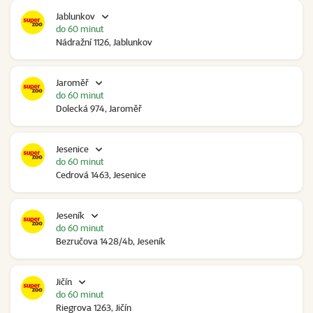
Jablunkov
do 60 minut
Nádražní 1126, Jablunkov
Jaroměř
do 60 minut
Dolecká 974, Jaroměř
Jesenice
do 60 minut
Cedrová 1463, Jesenice
Jeseník
do 60 minut
Bezručova 1428/4b, Jeseník
Jičín
do 60 minut
Riegrova 1263, Jičín