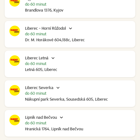
do 60 minut
Brandlova 1376, Kyjov
Liberec - Horní Růžodol
do 60 minut
Dr. M. Horákové 604/88c, Liberec
Liberec Letná
do 60 minut
Letná 605, Liberec
Liberec Severka
do 60 minut
Nákupní park Severka, Sousedská 605, Liberec
Lipník nad Bečvou
do 60 minut
Hranická 1764, Lipník nad Bečvou