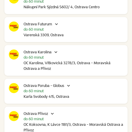
do 60 minut
Nákupní Park Sjízdná 5602/ 4, Ostrava Centro
Ostrava Futurum
do 60 minut
Varenská 3309, Ostrava
Ostrava Karolina
do 60 minut
OC Karolina, Vítkovická 3278/3, Ostrava - Moravská
Ostrava a Přívoz
Ostrava Poruba - Globus
do 60 minut
Karla Svobody 415, Ostrava
Ostrava Přívoz
do 60 minut
OC Koksovna, K Lávce 1181/3, Ostrava - Moravská Ostrava a
Přívoz