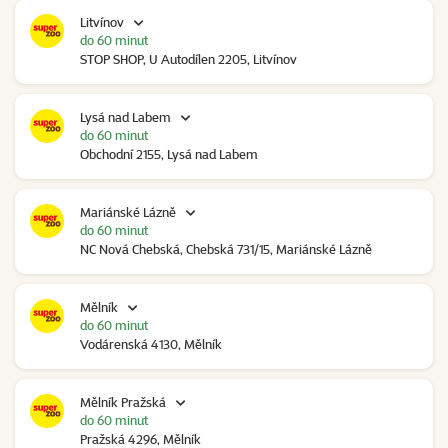
Litvínov
do 60 minut
STOP SHOP, U Autodílen 2205, Litvínov
Lysá nad Labem
do 60 minut
Obchodní 2155, Lysá nad Labem
Mariánské Lázně
do 60 minut
NC Nová Chebská, Chebská 731/15, Mariánské Lázně
Mělník
do 60 minut
Vodárenská 4130, Mělník
Mělník Pražská
do 60 minut
Pražská 4296, Mělník