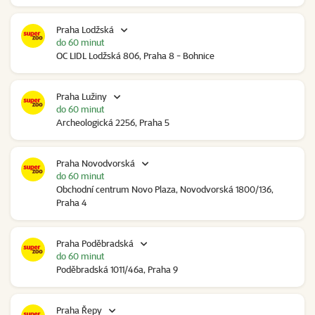
Praha Lodžská
do 60 minut
OC LIDL Lodžská 806, Praha 8 - Bohnice
Praha Lužiny
do 60 minut
Archeologická 2256, Praha 5
Praha Novodvorská
do 60 minut
Obchodní centrum Novo Plaza, Novodvorská 1800/136,
Praha 4
Praha Poděbradská
do 60 minut
Poděbradská 1011/46a, Praha 9
Praha Řepy