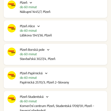
Plzeň
do 60 minut
Nákupní 1445/7, Plzeň
Plzeň Alice
do 60 minut
Lábkova 1341/36, Plzeň
Plzeň Borská pole
do 60 minut
Stavbařská 3027/4, Plzeň
Plzeň Papírnická
do 60 minut
Papírnická 2570/3, Plzeň 2-Slovany
Plzeň Studentská
do 60 minut
Komerční centrum Plzeň, Studentská 1709/131, Plzeň -
Severní předměstí