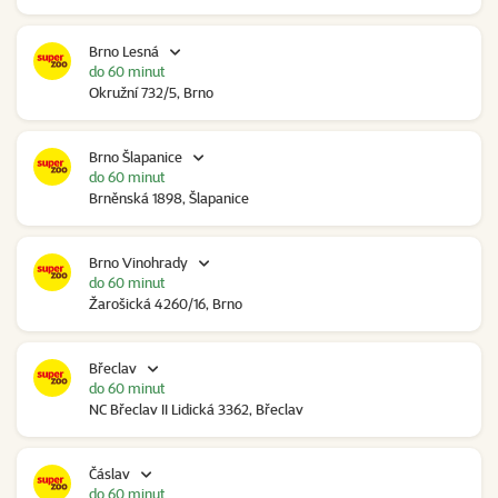
Brno Lesná
do 60 minut
Okružní 732/5, Brno
Brno Šlapanice
do 60 minut
Brněnská 1898, Šlapanice
Brno Vinohrady
do 60 minut
Žarošická 4260/16, Brno
Břeclav
do 60 minut
NC Břeclav II Lidická 3362, Břeclav
Čáslav
do 60 minut