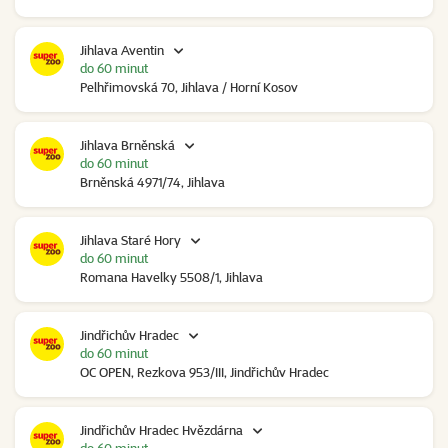
Jihlava Aventin
do 60 minut
Pelhřimovská 70, Jihlava / Horní Kosov
Jihlava Brněnská
do 60 minut
Brněnská 4971/74, Jihlava
Jihlava Staré Hory
do 60 minut
Romana Havelky 5508/1, Jihlava
Jindřichův Hradec
do 60 minut
OC OPEN, Rezkova 953/III, Jindřichův Hradec
Jindřichův Hradec Hvězdárna