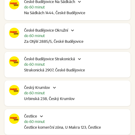
České Budějovice Na Sádkách
do 60 minut
Na Sádkách 1444, České Budějovice
České Budějovice Okružní
do 60 minut
Za Otýlií 2885/5, České Budějovice
České Budějovice Strakonická
do 60 minut
Strakonická 2907, České Budějovice
Český Krumlov
do 60 minut
Urbinská 238, Český Krumlov
Čestlice
do 60 minut
Čestlice komerční zóna, U Makra 123, Čestlice