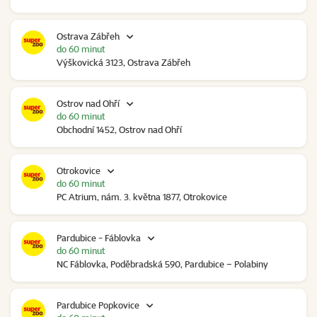
Ostrava Zábřeh
do 60 minut
Výškovická 3123, Ostrava Zábřeh
Ostrov nad Ohří
do 60 minut
Obchodní 1452, Ostrov nad Ohří
Otrokovice
do 60 minut
PC Atrium, nám. 3. května 1877, Otrokovice
Pardubice - Fáblovka
do 60 minut
NC Fáblovka, Poděbradská 590, Pardubice – Polabiny
Pardubice Popkovice