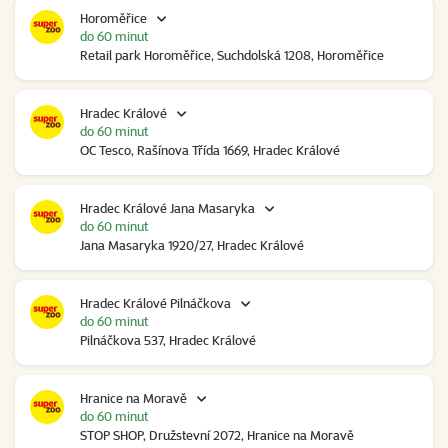
Horoměřice
do 60 minut
Retail park Horoměřice, Suchdolská 1208, Horoměřice
Hradec Králové
do 60 minut
OC Tesco, Rašínova Třída 1669, Hradec Králové
Hradec Králové Jana Masaryka
do 60 minut
Jana Masaryka 1920/27, Hradec Králové
Hradec Králové Pilnáčkova
do 60 minut
Pilnáčkova 537, Hradec Králové
Hranice na Moravě
do 60 minut
STOP SHOP, Družstevní 2072, Hranice na Moravě