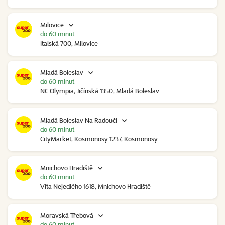
Milovice
do 60 minut
Italská 700, Milovice
Mladá Boleslav
do 60 minut
NC Olympia, Jičínská 1350, Mladá Boleslav
Mladá Boleslav Na Radouči
do 60 minut
CityMarket, Kosmonosy 1237, Kosmonosy
Mnichovo Hradiště
do 60 minut
Víta Nejedlého 1618, Mnichovo Hradiště
Moravská Třebová
do 60 minut