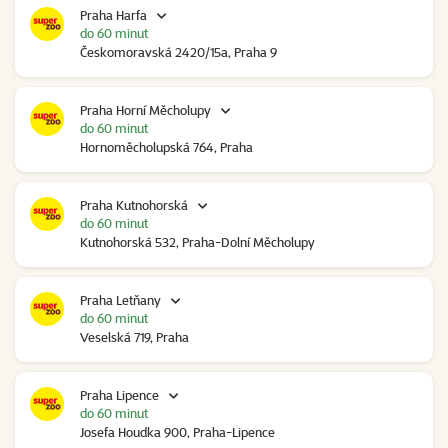
Praha Harfa
do 60 minut
Českomoravská 2420/15a, Praha 9
Praha Horní Měcholupy
do 60 minut
Hornoměcholupská 764, Praha
Praha Kutnohorská
do 60 minut
Kutnohorská 532, Praha-Dolní Měcholupy
Praha Letňany
do 60 minut
Veselská 719, Praha
Praha Lipence
do 60 minut
Josefa Houdka 900, Praha-Lipence