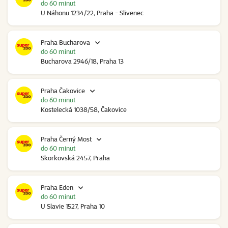
do 60 minut
U Náhonu 1234/22, Praha - Slivenec
Praha Bucharova
do 60 minut
Bucharova 2946/18, Praha 13
Praha Čakovice
do 60 minut
Kostelecká 1038/58, Čakovice
Praha Černý Most
do 60 minut
Skorkovská 2457, Praha
Praha Eden
do 60 minut
U Slavie 1527, Praha 10