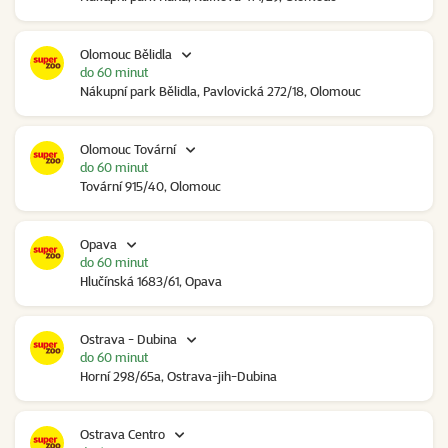
Olomouc Bělidla
do 60 minut
Nákupní park Bělidla, Pavlovická 272/18, Olomouc
Olomouc Tovární
do 60 minut
Tovární 915/40, Olomouc
Opava
do 60 minut
Hlučínská 1683/61, Opava
Ostrava - Dubina
do 60 minut
Horní 298/65a, Ostrava-jih-Dubina
Ostrava Centro