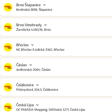
Brno Šlapanice
Brněnská 1898, Šlapanice
Brno Vinohrady
Žarošická 4260/16, Brno
Břeclav
NC Břeclav II Lidická 3362, Břeclav
Čáslav
Jeníkovská 2064, Čáslav
Čelákovice
Průmyslová 2043, Čelákovice
Česká Lípa
OC PARÁDA Shopping, Děčínská 3271, Česká Lípa