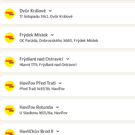
Dvůr Králové
17. listopadu 3142, Dvůr Králové
Frýdek Místek
OC Paráda, Dobrovského 3680, Frýdek Místek
Frýdlant nad Ostravicí
Hlavní 1713, Frýdlant nad Ostravicí
Havířov Před Tratí
Před Tratí 1481/3b, Havířov
Havířov Rotunda
U Stadionu 1655/8a, Havířov
Havlíčkův Brod II