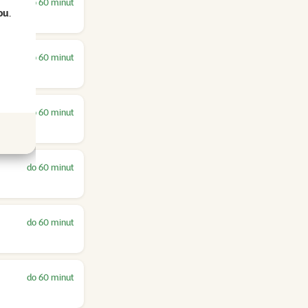
do 60 minut
ou
.
do 60 minut
do 60 minut
do 60 minut
do 60 minut
do 60 minut