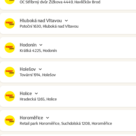
OC Stříbrný dvůr Žižkova 4449, Havlíčkův Brod
Hluboká nad Vltavou
Potoční 1630, Hluboká nad Vltavou
Hodonín
Krátká 4225, Hodonín
Holešov
Tovární 1914, Holešov
Holice
Hradecká 1265, Holice
Horoměřice
Retail park Horoměřice, Suchdolská 1208, Horoměřice