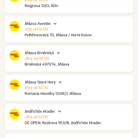
Riegrova 1263, Jičín
Jihlava Aventin
zítra od 10:00
Pelhřimovská 70, Jihlava / Horní Kosov
Jihlava Brněnská
zítra od 09:00
Brněnská 4971/74, Jihlava
Jihlava Staré Hory
zítra od 10:00
Romana Havelky 5508/1, Jihlava
Jindřichův Hradec
zítra od 10:00
OC OPEN, Rezkova 953/III, Jindřichův Hradec