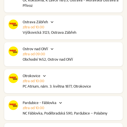
OC Koksovna, K Lávce 1181/3, Ostrava - Moravská Ostrava a
Přívoz
Ostrava Zábřeh
zítra od 10:00
Výškovická 3123, Ostrava Zábřeh
Ostrov nad Ohří
zítra od 09:00
Obchodní 1452, Ostrov nad Ohří
Otrokovice
zítra od 10:00
PC Atrium, nám. 3. května 1877, Otrokovice
Pardubice - Fáblovka
zítra od 10:00
NC Fáblovka, Poděbradská 590, Pardubice – Polabiny