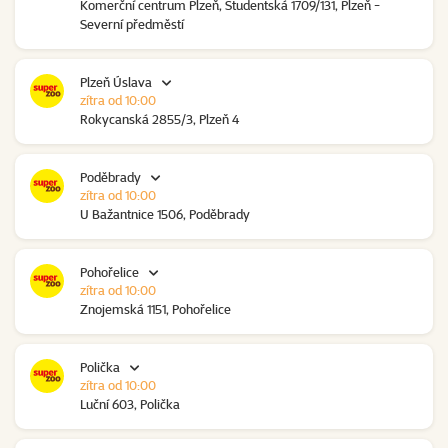
Komerční centrum Plzeň, Studentská 1709/131, Plzeň -
Severní předměstí
Plzeň Úslava
zítra od 10:00
Rokycanská 2855/3, Plzeň 4
Poděbrady
zítra od 10:00
U Bažantnice 1506, Poděbrady
Pohořelice
zítra od 10:00
Znojemská 1151, Pohořelice
Polička
zítra od 10:00
Luční 603, Polička