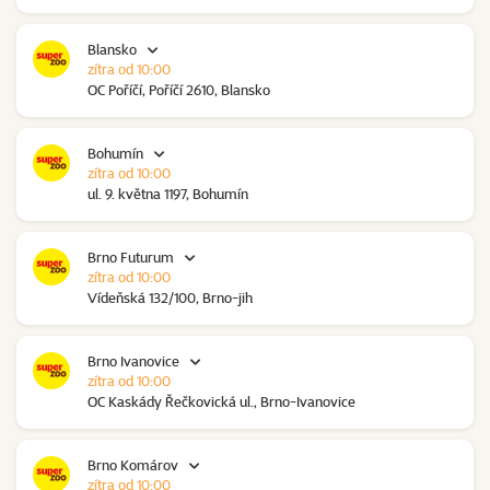
Blansko
zítra od 10:00
OC Poříčí, Poříčí 2610, Blansko
Bohumín
zítra od 10:00
ul. 9. května 1197, Bohumín
Brno Futurum
zítra od 10:00
Vídeňská 132/100, Brno-jih
Brno Ivanovice
zítra od 10:00
OC Kaskády Řečkovická ul., Brno-Ivanovice
Brno Komárov
zítra od 10:00