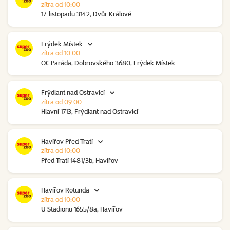
zítra od 10:00
17. listopadu 3142, Dvůr Králové
Frýdek Místek
zítra od 10:00
OC Paráda, Dobrovského 3680, Frýdek Místek
Frýdlant nad Ostravicí
zítra od 09:00
Hlavní 1713, Frýdlant nad Ostravicí
Havířov Před Tratí
zítra od 10:00
Před Tratí 1481/3b, Havířov
Havířov Rotunda
zítra od 10:00
U Stadionu 1655/8a, Havířov