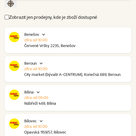
Seřadit podle aktuální polohy
Zobrazit jen prodejny, kde je zboží dostupné
Benešov
zítra od 10:00
Červené Vršky 2235, Benešov
Beroun
zítra od 10:00
City market (bývalé A-CENTRUM), Konečná 689, Beroun
Bílina
zítra od 09:00
Nábřeží 469, Bílina
Bílovec
zítra od 10:00
Opavská 1159/57, Bílovec