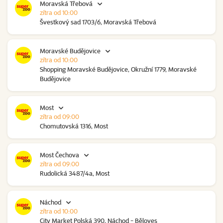
Moravská Třebová
zítra od 10:00
Švestkový sad 1703/6, Moravská Třebová
Moravské Budějovice
zítra od 10:00
Shopping Moravské Budějovice, Okružní 1779, Moravské
Budějovice
Most
zítra od 09:00
Chomutovská 1316, Most
Most Čechova
zítra od 09:00
Rudolická 3487/4a, Most
Náchod
zítra od 10:00
City Market Polská 390, Náchod - Běloves