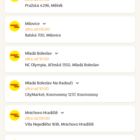
Pražská 4296, Mělník
Milovice
zítra od 09:00
Italská 700, Milovice
Mladá Boleslav
zítra od 10:00
NC Olympia, Jičínská 1350, Mladá Boleslav
Mladá Boleslav Na Radouči
zítra od 10:00
CityMarket, Kosmonosy 1237, Kosmonosy
Mnichovo Hradiště
zítra od 09:00
Víta Nejedlého 1618, Mnichovo Hradiště