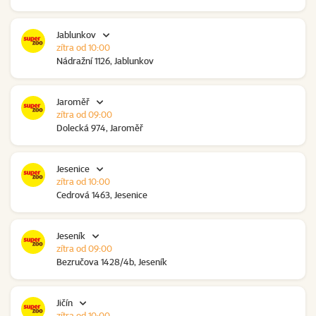
Jablunkov
zítra od 10:00
Nádražní 1126, Jablunkov
Jaroměř
zítra od 09:00
Dolecká 974, Jaroměř
Jesenice
zítra od 10:00
Cedrová 1463, Jesenice
Jeseník
zítra od 09:00
Bezručova 1428/4b, Jeseník
Jičín
zítra od 10:00