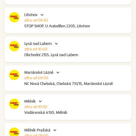
Litvínov
zítra od 09:30
STOP SHOP, U Autodílen 2205, Litvínov
Lysá nad Labem
zítra od 10:00
Obchodní 2155, Lysá nad Labem
Mariánské Lázně
zítra od 09:00
NC Nová Chebská, Chebská 731/15, Mariánské Lázně
Mělník
zítra od 10:00
Vodárenská 4130, Mělník
Mělník Pražská
zítra od 09:00