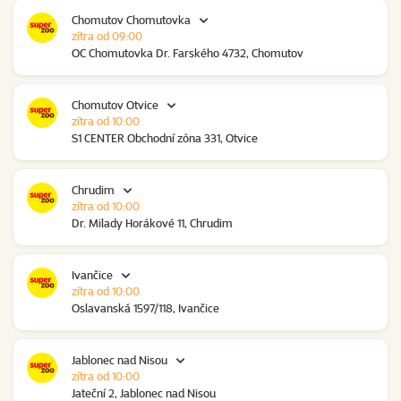
Chomutov Chomutovka
zítra od 09:00
OC Chomutovka Dr. Farského 4732, Chomutov
Chomutov Otvice
zítra od 10:00
S1 CENTER Obchodní zóna 331, Otvice
Chrudim
zítra od 10:00
Dr. Milady Horákové 11, Chrudim
Ivančice
zítra od 10:00
Oslavanská 1597/118, Ivančice
Jablonec nad Nisou
zítra od 10:00
Jateční 2, Jablonec nad Nisou