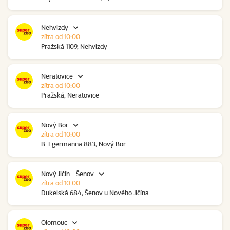
Nehvizdy
zítra od 10:00
Pražská 1109, Nehvizdy
Neratovice
zítra od 10:00
Pražská, Neratovice
Nový Bor
zítra od 10:00
B. Egermanna 883, Nový Bor
Nový Jičín - Šenov
zítra od 10:00
Dukelská 684, Šenov u Nového Jičína
Olomouc