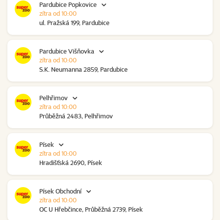
Pardubice Popkovice
zítra od 10:00
ul. Pražská 199, Pardubice
Pardubice Višňovka
zítra od 10:00
S.K. Neumanna 2859, Pardubice
Pelhřimov
zítra od 10:00
Průběžná 2483, Pelhřimov
Písek
zítra od 10:00
Hradišťská 2690, Písek
Písek Obchodní
zítra od 10:00
OC U Hřebčince, Průběžná 2739, Písek