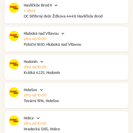
Havlíčkův Brod II
v úterý
OC Stříbrný dvůr Žižkova 4449, Havlíčkův Brod
Hluboká nad Vltavou
zítra od 10:00
Potoční 1630, Hluboká nad Vltavou
Hodonín
zítra od 10:00
Krátká 4225, Hodonín
Holešov
zítra od 10:00
Tovární 1914, Holešov
Holice
zítra od 10:00
Hradecká 1265, Holice