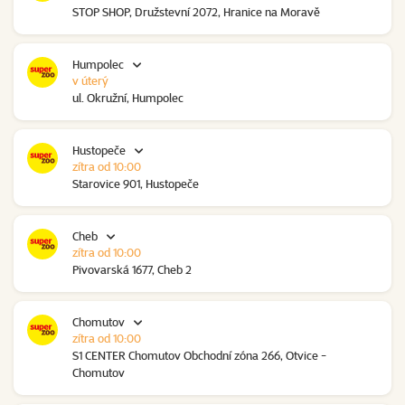
STOP SHOP, Družstevní 2072, Hranice na Moravě
Humpolec
v úterý
ul. Okružní, Humpolec
Hustopeče
zítra od 10:00
Starovice 901, Hustopeče
Cheb
zítra od 10:00
Pivovarská 1677, Cheb 2
Chomutov
zítra od 10:00
S1 CENTER Chomutov Obchodní zóna 266, Otvice -
Chomutov