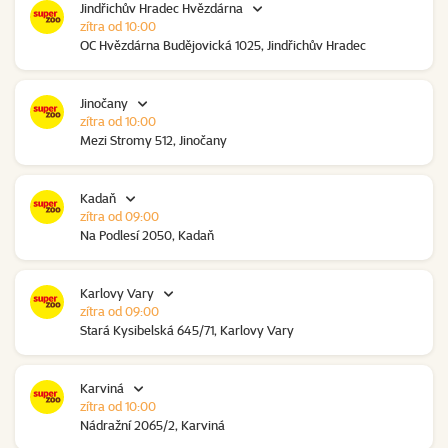
Jindřichův Hradec Hvězdárna
zítra od 10:00
OC Hvězdárna Budějovická 1025, Jindřichův Hradec
Jinočany
zítra od 10:00
Mezi Stromy 512, Jinočany
Kadaň
zítra od 09:00
Na Podlesí 2050, Kadaň
Karlovy Vary
zítra od 09:00
Stará Kysibelská 645/71, Karlovy Vary
Karviná
zítra od 10:00
Nádražní 2065/2, Karviná