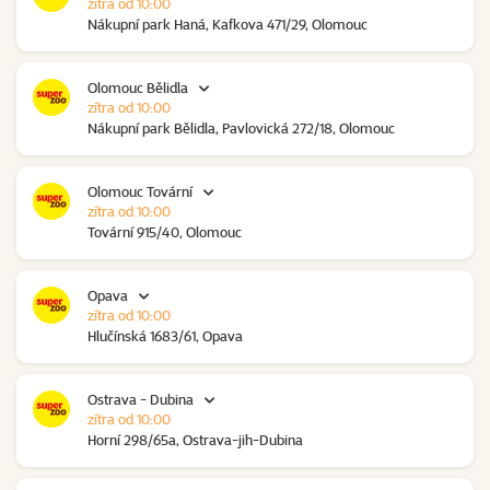
zítra od 10:00
Nákupní park Haná, Kafkova 471/29, Olomouc
Olomouc Bělidla
zítra od 10:00
Nákupní park Bělidla, Pavlovická 272/18, Olomouc
Olomouc Tovární
zítra od 10:00
Tovární 915/40, Olomouc
Opava
zítra od 10:00
Hlučínská 1683/61, Opava
Ostrava - Dubina
zítra od 10:00
Horní 298/65a, Ostrava-jih-Dubina