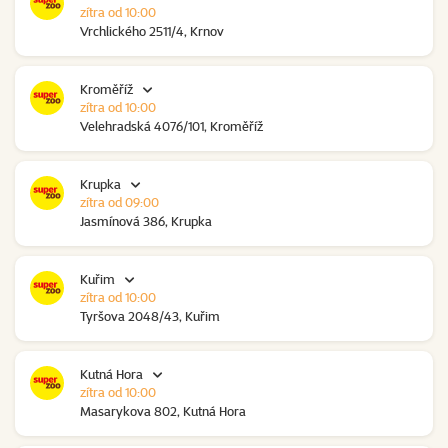
zítra od 10:00
Vrchlického 2511/4, Krnov
Kroměříž
zítra od 10:00
Velehradská 4076/101, Kroměříž
Krupka
zítra od 09:00
Jasmínová 386, Krupka
Kuřim
zítra od 10:00
Tyršova 2048/43, Kuřim
Kutná Hora
zítra od 10:00
Masarykova 802, Kutná Hora