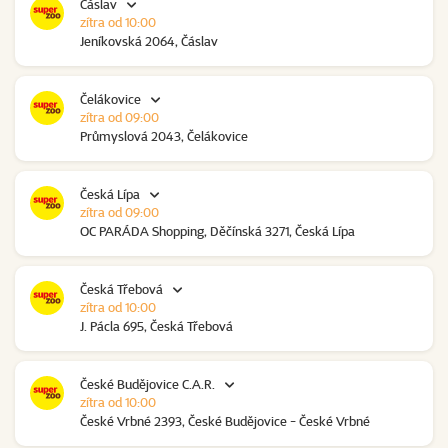
Čáslav
zítra od 10:00
Jeníkovská 2064, Čáslav
Čelákovice
zítra od 09:00
Průmyslová 2043, Čelákovice
Česká Lípa
zítra od 09:00
OC PARÁDA Shopping, Děčínská 3271, Česká Lípa
Česká Třebová
zítra od 10:00
J. Pácla 695, Česká Třebová
České Budějovice C.A.R.
zítra od 10:00
České Vrbné 2393, České Budějovice - České Vrbné