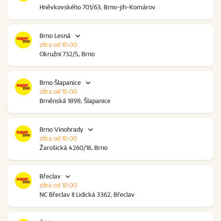
Hněvkovského 701/63, Brno-jih-Komárov
Brno Lesná
zítra od 10:00
Okružní 732/5, Brno
Brno Šlapanice
zítra od 10:00
Brněnská 1898, Šlapanice
Brno Vinohrady
zítra od 10:00
Žarošická 4260/16, Brno
Břeclav
zítra od 10:00
NC Břeclav II Lidická 3362, Břeclav