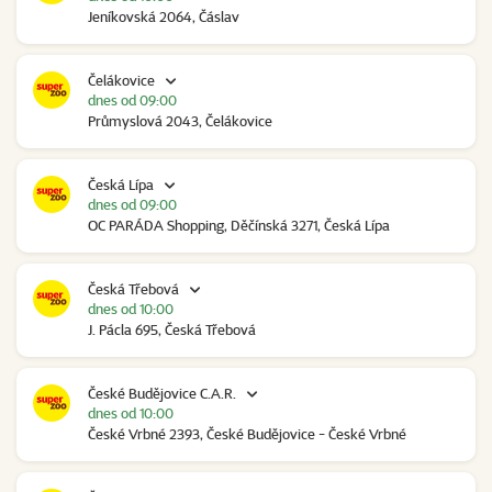
Jeníkovská 2064, Čáslav
Čelákovice
dnes od 09:00
Průmyslová 2043, Čelákovice
Česká Lípa
dnes od 09:00
OC PARÁDA Shopping, Děčínská 3271, Česká Lípa
Česká Třebová
dnes od 10:00
J. Pácla 695, Česká Třebová
České Budějovice C.A.R.
dnes od 10:00
České Vrbné 2393, České Budějovice - České Vrbné