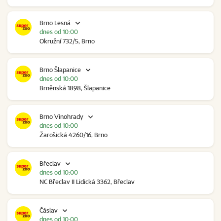
Brno Lesná
dnes od 10:00
Okružní 732/5, Brno
Brno Šlapanice
dnes od 10:00
Brněnská 1898, Šlapanice
Brno Vinohrady
dnes od 10:00
Žarošická 4260/16, Brno
Břeclav
dnes od 10:00
NC Břeclav II Lidická 3362, Břeclav
Čáslav
dnes od 10:00