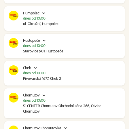
Humpolec
dnes od 10:00
ul. Okružní, Humpolec
Hustopeče
dnes od 10:00
Starovice 901, Hustopeče
Cheb
dnes od 10:00
Pivovarská 1677, Cheb 2
Chomutov
dnes od 10:00
S1 CENTER Chomutov Obchodní zóna 266, Otvice -
Chomutov
Chomutov Chomutovka