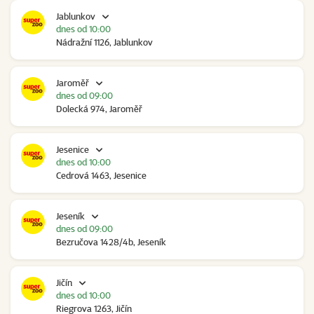
Jablunkov
dnes od 10:00
Nádražní 1126, Jablunkov
Jaroměř
dnes od 09:00
Dolecká 974, Jaroměř
Jesenice
dnes od 10:00
Cedrová 1463, Jesenice
Jeseník
dnes od 09:00
Bezručova 1428/4b, Jeseník
Jičín
dnes od 10:00
Riegrova 1263, Jičín