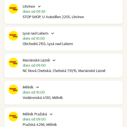
Litvínov
dnes od 09:30
STOP SHOP, U Autodílen 2205, Litvínov
Lysá nad Labem
dnes od 10:00
Obchodní 2155, Lysá nad Labem
Mariánské Lázně
dnes od 09:00
NC Nová Chebská, Chebská 731/15, Mariánské Lázně
Mělník
dnes od 10:00
Vodárenská 4130, Mělník
Mělník Pražská
dnes od 09:00
Pražská 4296, Mělník