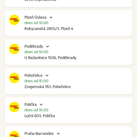
Plzeň Úslava
dnes od 10:00
Rokycanská 2855/3, Plzeň 4
Poděbrady
dnes od 10:00
U Bažantnice 1506, Poděbrady
Pohořelice
dnes od 10:00
Znojemská 1151, Pohořelice
Polička
dnes od 10:00
Luční 603, Polička
Praha Barrandov