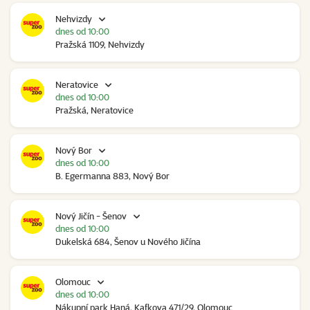
Nehvizdy
dnes od 10:00
Pražská 1109, Nehvizdy
Neratovice
dnes od 10:00
Pražská, Neratovice
Nový Bor
dnes od 10:00
B. Egermanna 883, Nový Bor
Nový Jičín - Šenov
dnes od 10:00
Dukelská 684, Šenov u Nového Jičína
Olomouc
dnes od 10:00
Nákupní park Haná, Kafkova 471/29, Olomouc