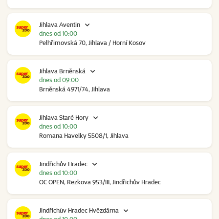
Jihlava Aventin
dnes od 10:00
Pelhřimovská 70, Jihlava / Horní Kosov
Jihlava Brněnská
dnes od 09:00
Brněnská 4971/74, Jihlava
Jihlava Staré Hory
dnes od 10:00
Romana Havelky 5508/1, Jihlava
Jindřichův Hradec
dnes od 10:00
OC OPEN, Rezkova 953/III, Jindřichův Hradec
Jindřichův Hradec Hvězdárna