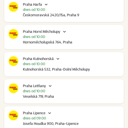
Praha Harfa
dnes od 10:00
Českomoravská 2420/15a, Praha 9
Praha Horní Měcholupy
dnes od 10:00
Hornoměcholupská 764, Praha
Praha Kutnohorská
dnes od 10:00
Kutnohorská 532, Praha-Dolní Měcholupy
Praha Letňany
dnes od 10:00
Veselská 719, Praha
Praha Lipence
dnes od 09:00
Josefa Houdka 900, Praha-Lipence