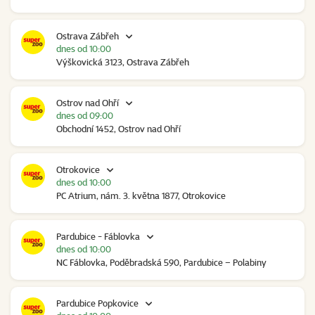
Ostrava Zábřeh
dnes od 10:00
Výškovická 3123, Ostrava Zábřeh
Ostrov nad Ohří
dnes od 09:00
Obchodní 1452, Ostrov nad Ohří
Otrokovice
dnes od 10:00
PC Atrium, nám. 3. května 1877, Otrokovice
Pardubice - Fáblovka
dnes od 10:00
NC Fáblovka, Poděbradská 590, Pardubice – Polabiny
Pardubice Popkovice