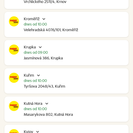
Vrchlického 2511/4, Krnov
Kroměříž
dnes od 10:00
Velehradská 4076/101, Kroměříž
Krupka
dnes od 09:00
Jasmínová 386, Krupka
Kuřim
dnes od 10:00
Tyršova 2048/43, Kuřim
Kutná Hora
dnes od 10:00
Masarykova 802, Kutná Hora
Kyjov