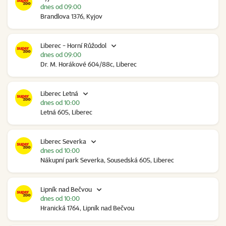
dnes od 09:00
Brandlova 1376, Kyjov
Liberec - Horní Růžodol
dnes od 09:00
Dr. M. Horákové 604/88c, Liberec
Liberec Letná
dnes od 10:00
Letná 605, Liberec
Liberec Severka
dnes od 10:00
Nákupní park Severka, Sousedská 605, Liberec
Lipník nad Bečvou
dnes od 10:00
Hranická 1764, Lipník nad Bečvou