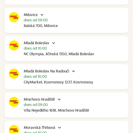
Milovice
dnes od 09:00
Italská 700, Milovice
Mladá Boleslav
dnes od 10:00
NC Olympia, Jičínská 1350, Mladá Boleslav
Mladá Boleslav Na Radouči
dnes od 10:00
CityMarket, Kosmonosy 1237, Kosmonosy
Mnichovo Hradiště
dnes od 09:00
Víta Nejedlého 1618, Mnichovo Hradiště
Moravská Třebová
dnes od 10:00