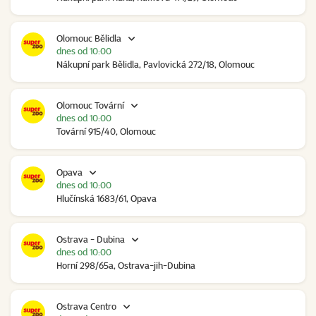
Olomouc Bělidla
dnes od 10:00
Nákupní park Bělidla, Pavlovická 272/18, Olomouc
Olomouc Tovární
dnes od 10:00
Tovární 915/40, Olomouc
Opava
dnes od 10:00
Hlučínská 1683/61, Opava
Ostrava - Dubina
dnes od 10:00
Horní 298/65a, Ostrava-jih-Dubina
Ostrava Centro