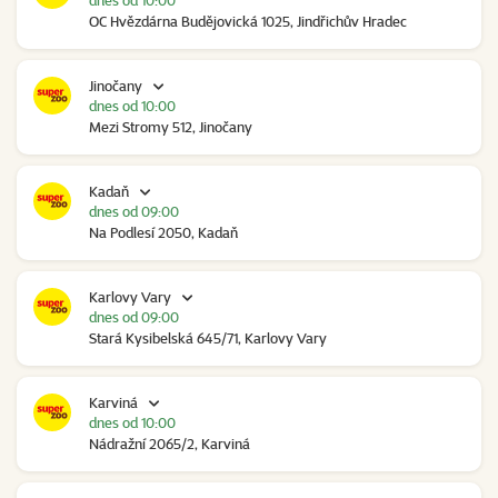
dnes od 10:00
OC Hvězdárna Budějovická 1025, Jindřichův Hradec
Jinočany
dnes od 10:00
Mezi Stromy 512, Jinočany
Kadaň
dnes od 09:00
Na Podlesí 2050, Kadaň
Karlovy Vary
dnes od 09:00
Stará Kysibelská 645/71, Karlovy Vary
Karviná
dnes od 10:00
Nádražní 2065/2, Karviná