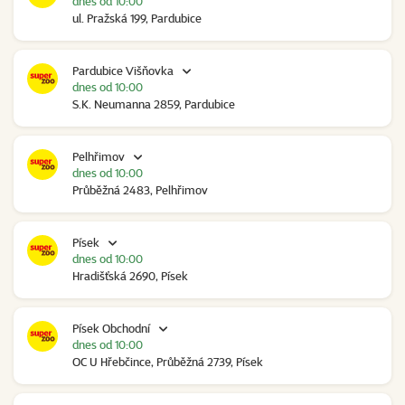
dnes od 10:00
ul. Pražská 199, Pardubice
Pardubice Višňovka
dnes od 10:00
S.K. Neumanna 2859, Pardubice
Pelhřimov
dnes od 10:00
Průběžná 2483, Pelhřimov
Písek
dnes od 10:00
Hradišťská 2690, Písek
Písek Obchodní
dnes od 10:00
OC U Hřebčince, Průběžná 2739, Písek