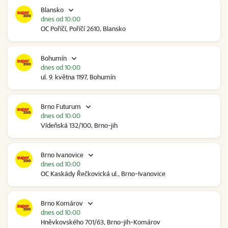
Blansko
dnes od 10:00
OC Poříčí, Poříčí 2610, Blansko
Bohumín
dnes od 10:00
ul. 9. května 1197, Bohumín
Brno Futurum
dnes od 10:00
Vídeňská 132/100, Brno-jih
Brno Ivanovice
dnes od 10:00
OC Kaskády Řečkovická ul., Brno-Ivanovice
Brno Komárov
dnes od 10:00
Hněvkovského 701/63, Brno-jih-Komárov