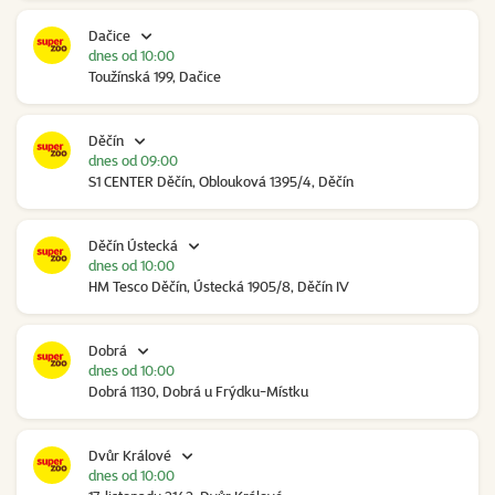
Dačice
dnes od 10:00
Toužínská 199, Dačice
Děčín
dnes od 09:00
S1 CENTER Děčín, Oblouková 1395/4, Děčín
Děčín Ústecká
dnes od 10:00
HM Tesco Děčín, Ústecká 1905/8, Děčín IV
Dobrá
dnes od 10:00
Dobrá 1130, Dobrá u Frýdku-Místku
Dvůr Králové
dnes od 10:00