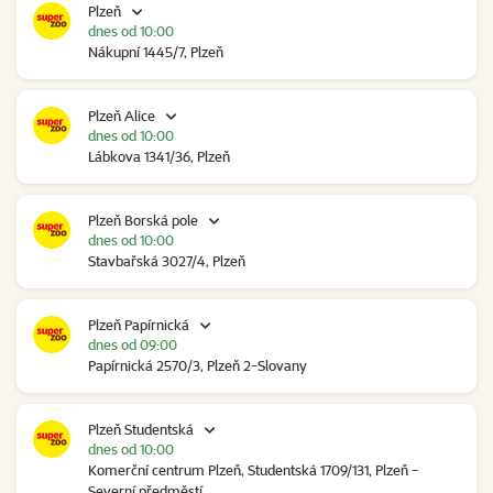
Plzeň
dnes od 10:00
Nákupní 1445/7, Plzeň
Plzeň Alice
dnes od 10:00
Lábkova 1341/36, Plzeň
Plzeň Borská pole
dnes od 10:00
Stavbařská 3027/4, Plzeň
Plzeň Papírnická
dnes od 09:00
Papírnická 2570/3, Plzeň 2-Slovany
Plzeň Studentská
dnes od 10:00
Komerční centrum Plzeň, Studentská 1709/131, Plzeň -
Severní předměstí