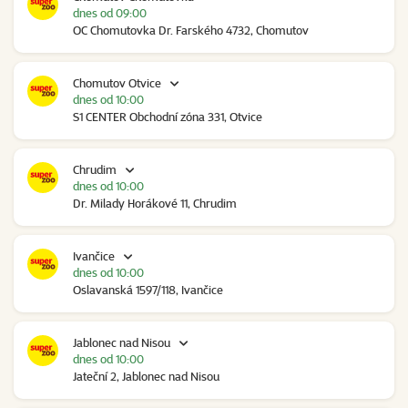
dnes od 09:00
OC Chomutovka Dr. Farského 4732, Chomutov
Chomutov Otvice
dnes od 10:00
S1 CENTER Obchodní zóna 331, Otvice
Chrudim
dnes od 10:00
Dr. Milady Horákové 11, Chrudim
Ivančice
dnes od 10:00
Oslavanská 1597/118, Ivančice
Jablonec nad Nisou
dnes od 10:00
Jateční 2, Jablonec nad Nisou