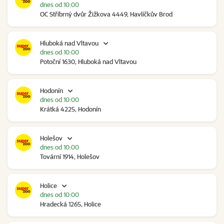
dnes od 10:00
OC Stříbrný dvůr Žižkova 4449, Havlíčkův Brod
Hluboká nad Vltavou
dnes od 10:00
Potoční 1630, Hluboká nad Vltavou
Hodonín
dnes od 10:00
Krátká 4225, Hodonín
Holešov
dnes od 10:00
Tovární 1914, Holešov
Holice
dnes od 10:00
Hradecká 1265, Holice