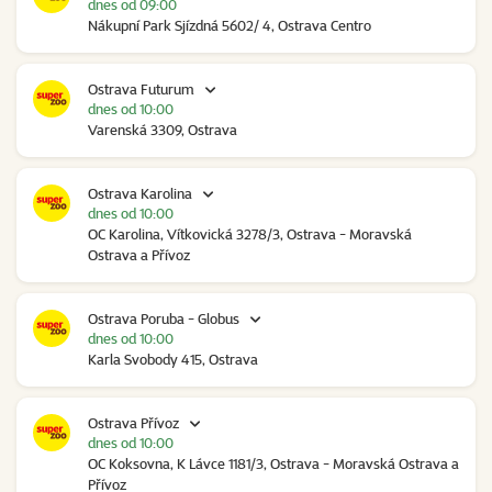
dnes od 09:00
Nákupní Park Sjízdná 5602/ 4, Ostrava Centro
Ostrava Futurum
dnes od 10:00
Varenská 3309, Ostrava
Ostrava Karolina
dnes od 10:00
OC Karolina, Vítkovická 3278/3, Ostrava - Moravská
Ostrava a Přívoz
Ostrava Poruba - Globus
dnes od 10:00
Karla Svobody 415, Ostrava
Ostrava Přívoz
dnes od 10:00
OC Koksovna, K Lávce 1181/3, Ostrava - Moravská Ostrava a
Přívoz