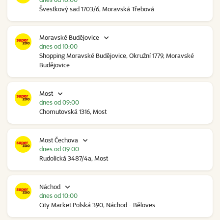
Švestkový sad 1703/6, Moravská Třebová
Moravské Budějovice
dnes od 10:00
Shopping Moravské Budějovice, Okružní 1779, Moravské
Budějovice
Most
dnes od 09:00
Chomutovská 1316, Most
Most Čechova
dnes od 09:00
Rudolická 3487/4a, Most
Náchod
dnes od 10:00
City Market Polská 390, Náchod - Běloves