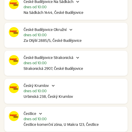
České Budějovice Na Sádkách
dnes od 10:00
Na Sádkách 1444, České Budějovice
České Budějovice Okružní
dnes od 10:00
Za Otýlií 2885/5, České Budějovice
České Budějovice Strakonická
dnes od 10:00
Strakonická 2907, České Budějovice
Český Krumlov
dnes od 10:00
Urbinská 238, Český Krumlov
Čestlice
dnes od 10:00
Čestlice komerční zóna, U Makra 123, Čestlice