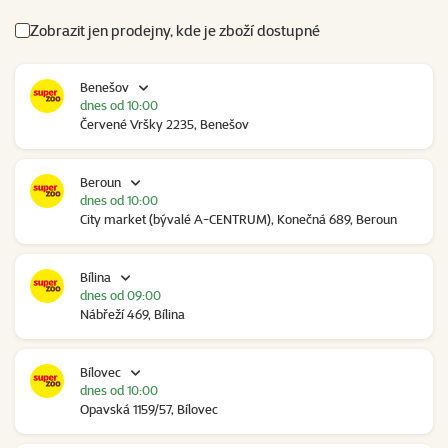
Zobrazit jen prodejny, kde je zboží dostupné
Benešov
dnes od 10:00
Červené Vršky 2235, Benešov
Beroun
dnes od 10:00
City market (bývalé A-CENTRUM), Konečná 689, Beroun
Bílina
dnes od 09:00
Nábřeží 469, Bílina
Bílovec
dnes od 10:00
Opavská 1159/57, Bílovec