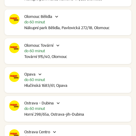
Olomouc Bělidla
do 60 minut
Nákupní park Bělidla, Pavlovická 272/18, Olomouc
Olomouc Tovární
do 60 minut
Tovární 915/40, Olomouc
Opava
do 60 minut
Hlučínská 1683/61, Opava
Ostrava - Dubina
do 60 minut
Horní 298/65a, Ostrava-jih-Dubina
Ostrava Centro