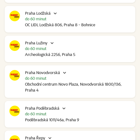
Praha Lodžská
do 60 minut
OC LIDL Lodžská 806, Praha 8 - Bohnice
Praha Lužiny
do 60 minut
Archeologická 2256, Praha 5
Praha Novodvorská
do 60 minut
Obchodní centrum Novo Plaza, Novodvorská 1800/136,
Praha 4
Praha Poděbradská
do 60 minut
Poděbradská 1011/46a, Praha 9
Praha Řepy