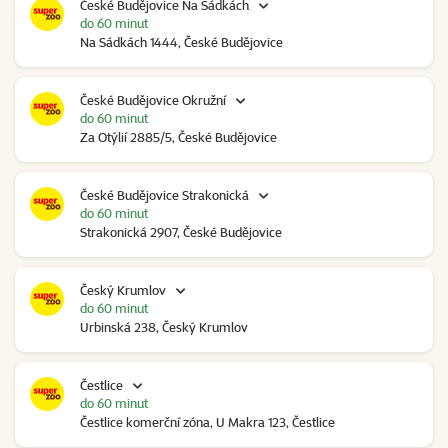
České Budějovice Na Sádkách
do 60 minut
Na Sádkách 1444, České Budějovice
České Budějovice Okružní
do 60 minut
Za Otýlií 2885/5, České Budějovice
České Budějovice Strakonická
do 60 minut
Strakonická 2907, České Budějovice
Český Krumlov
do 60 minut
Urbinská 238, Český Krumlov
Čestlice
do 60 minut
Čestlice komerční zóna, U Makra 123, Čestlice