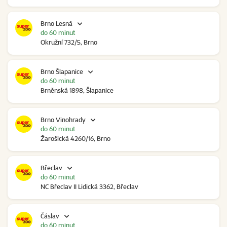
Brno Lesná
do 60 minut
Okružní 732/5, Brno
Brno Šlapanice
do 60 minut
Brněnská 1898, Šlapanice
Brno Vinohrady
do 60 minut
Žarošická 4260/16, Brno
Břeclav
do 60 minut
NC Břeclav II Lidická 3362, Břeclav
Čáslav
do 60 minut