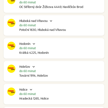
do 60 minut
OC Stříbrný dvůr Žižkova 4449, Havlíčkův Brod
Hluboká nad Vltavou
do 60 minut
Potoční 1630, Hluboká nad Vltavou
Hodonín
do 60 minut
Krátká 4225, Hodonín
Holešov
do 60 minut
Tovární 1914, Holešov
Holice
do 60 minut
Hradecká 1265, Holice