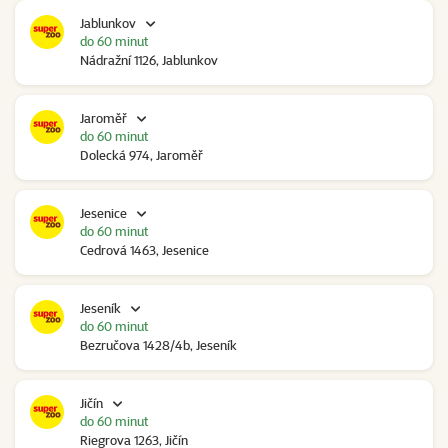
Jablunkov
do 60 minut
Nádražní 1126, Jablunkov
Jaroměř
do 60 minut
Dolecká 974, Jaroměř
Jesenice
do 60 minut
Cedrová 1463, Jesenice
Jeseník
do 60 minut
Bezručova 1428/4b, Jeseník
Jičín
do 60 minut
Riegrova 1263, Jičín