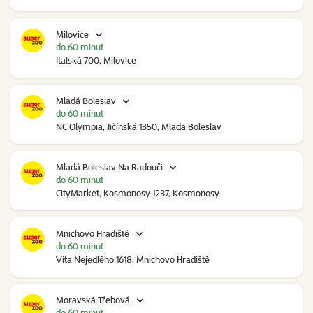
Milovice
do 60 minut
Italská 700, Milovice
Mladá Boleslav
do 60 minut
NC Olympia, Jičínská 1350, Mladá Boleslav
Mladá Boleslav Na Radouči
do 60 minut
CityMarket, Kosmonosy 1237, Kosmonosy
Mnichovo Hradiště
do 60 minut
Víta Nejedlého 1618, Mnichovo Hradiště
Moravská Třebová
do 60 minut