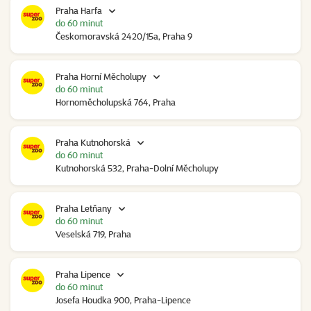
Praha Harfa
do 60 minut
Českomoravská 2420/15a, Praha 9
Praha Horní Měcholupy
do 60 minut
Hornoměcholupská 764, Praha
Praha Kutnohorská
do 60 minut
Kutnohorská 532, Praha-Dolní Měcholupy
Praha Letňany
do 60 minut
Veselská 719, Praha
Praha Lipence
do 60 minut
Josefa Houdka 900, Praha-Lipence