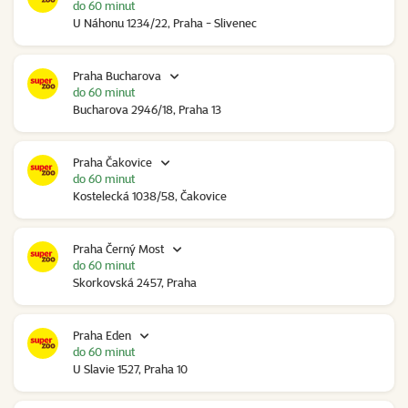
do 60 minut
U Náhonu 1234/22, Praha - Slivenec
Praha Bucharova
do 60 minut
Bucharova 2946/18, Praha 13
Praha Čakovice
do 60 minut
Kostelecká 1038/58, Čakovice
Praha Černý Most
do 60 minut
Skorkovská 2457, Praha
Praha Eden
do 60 minut
U Slavie 1527, Praha 10