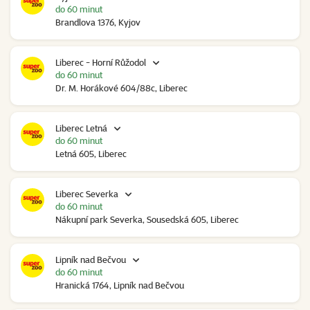
do 60 minut
Brandlova 1376, Kyjov
Liberec - Horní Růžodol
do 60 minut
Dr. M. Horákové 604/88c, Liberec
Liberec Letná
do 60 minut
Letná 605, Liberec
Liberec Severka
do 60 minut
Nákupní park Severka, Sousedská 605, Liberec
Lipník nad Bečvou
do 60 minut
Hranická 1764, Lipník nad Bečvou