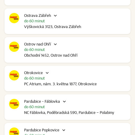
Ostrava Zábřeh
do 60 minut
Výškovická 3123, Ostrava Zábřeh
Ostrov nad Ohří
do 60 minut
Obchodní 1452, Ostrov nad Ohří
Otrokovice
do 60 minut
PC Atrium, nám. 3. května 1877, Otrokovice
Pardubice - Fáblovka
do 60 minut
NC Fáblovka, Poděbradská 590, Pardubice – Polabiny
Pardubice Popkovice