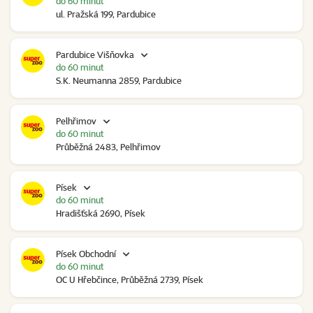
do 60 minut
ul. Pražská 199, Pardubice
Pardubice Višňovka
do 60 minut
S.K. Neumanna 2859, Pardubice
Pelhřimov
do 60 minut
Průběžná 2483, Pelhřimov
Písek
do 60 minut
Hradišťská 2690, Písek
Písek Obchodní
do 60 minut
OC U Hřebčince, Průběžná 2739, Písek