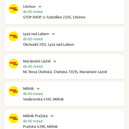
Litvínov
do 60 minut
STOP SHOP, U Autodílen 2205, Litvínov
Lysá nad Labem
do 60 minut
Obchodní 2155, Lysá nad Labem
Mariánské Lázně
do 60 minut
NC Nová Chebská, Chebská 731/15, Mariánské Lázně
Mělník
do 60 minut
Vodárenská 4130, Mělník
Mělník Pražská
do 60 minut
Pražská 4296, Mělník