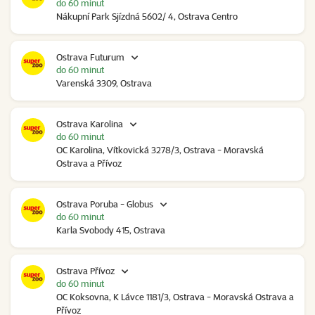
do 60 minut
Nákupní Park Sjízdná 5602/ 4, Ostrava Centro
Ostrava Futurum
do 60 minut
Varenská 3309, Ostrava
Ostrava Karolina
do 60 minut
OC Karolina, Vítkovická 3278/3, Ostrava - Moravská
Ostrava a Přívoz
Ostrava Poruba - Globus
do 60 minut
Karla Svobody 415, Ostrava
Ostrava Přívoz
do 60 minut
OC Koksovna, K Lávce 1181/3, Ostrava - Moravská Ostrava a
Přívoz