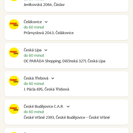
Jeníkovská 2064, Čáslav
Čelákovice
do 60 minut
Průmyslová 2043, Čelákovice
Česká Lípa
do 60 minut
OC PARÁDA Shopping, Děčínská 3271, Česká Lípa
Česká Třebová
do 60 minut
J. Pácla 695, Česká Třebová
České Budějovice C.A.R.
do 60 minut
České Vrbné 2393, České Budějovice - České Vrbné