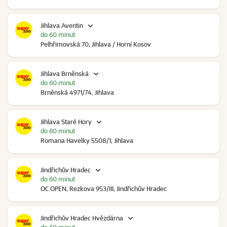
Jihlava Aventin
do 60 minut
Pelhřimovská 70, Jihlava / Horní Kosov
Jihlava Brněnská
do 60 minut
Brněnská 4971/74, Jihlava
Jihlava Staré Hory
do 60 minut
Romana Havelky 5508/1, Jihlava
Jindřichův Hradec
do 60 minut
OC OPEN, Rezkova 953/III, Jindřichův Hradec
Jindřichův Hradec Hvězdárna