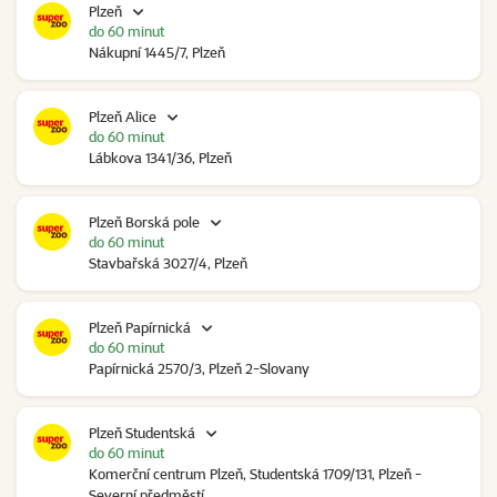
Plzeň
do 60 minut
Nákupní 1445/7, Plzeň
Plzeň Alice
do 60 minut
Lábkova 1341/36, Plzeň
Plzeň Borská pole
do 60 minut
Stavbařská 3027/4, Plzeň
Plzeň Papírnická
do 60 minut
Papírnická 2570/3, Plzeň 2-Slovany
Plzeň Studentská
do 60 minut
Komerční centrum Plzeň, Studentská 1709/131, Plzeň -
Severní předměstí