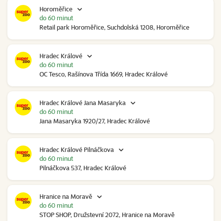
Horoměřice
do 60 minut
Retail park Horoměřice, Suchdolská 1208, Horoměřice
Hradec Králové
do 60 minut
OC Tesco, Rašínova Třída 1669, Hradec Králové
Hradec Králové Jana Masaryka
do 60 minut
Jana Masaryka 1920/27, Hradec Králové
Hradec Králové Pilnáčkova
do 60 minut
Pilnáčkova 537, Hradec Králové
Hranice na Moravě
do 60 minut
STOP SHOP, Družstevní 2072, Hranice na Moravě