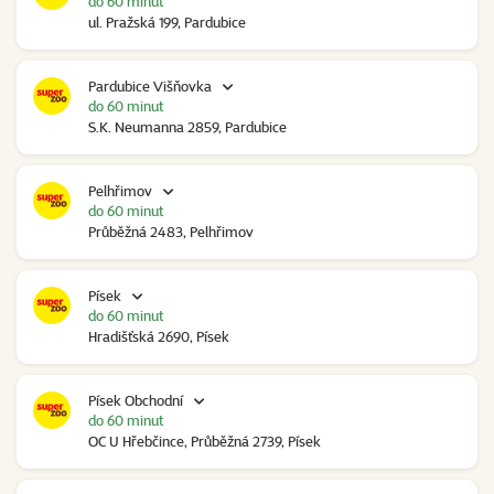
do 60 minut
ul. Pražská 199, Pardubice
Pardubice Višňovka
do 60 minut
S.K. Neumanna 2859, Pardubice
Pelhřimov
do 60 minut
Průběžná 2483, Pelhřimov
Písek
do 60 minut
Hradišťská 2690, Písek
Písek Obchodní
do 60 minut
OC U Hřebčince, Průběžná 2739, Písek