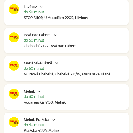
Litvínov
do 60 minut
STOP SHOP, U Autodílen 2205, Litvínov
Lysá nad Labem
do 60 minut
Obchodní 2155, Lysá nad Labem
Mariánské Lázně
do 60 minut
NC Nová Chebská, Chebská 731/15, Mariánské Lázně
Mělník
do 60 minut
Vodárenská 4130, Mělník
Mělník Pražská
do 60 minut
Pražská 4296, Mělník