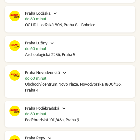
Praha Lodžská
do 60 minut
OC LIDL Lodžská 806, Praha 8 - Bohnice
Praha Lužiny
do 60 minut
Archeologická 2256, Praha 5
Praha Novodvorská
do 60 minut
Obchodní centrum Novo Plaza, Novodvorská 1800/136,
Praha 4
Praha Poděbradská
do 60 minut
Poděbradská 1011/46a, Praha 9
Praha Řepy