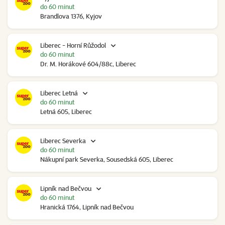
do 60 minut
Brandlova 1376, Kyjov
Liberec - Horní Růžodol
do 60 minut
Dr. M. Horákové 604/88c, Liberec
Liberec Letná
do 60 minut
Letná 605, Liberec
Liberec Severka
do 60 minut
Nákupní park Severka, Sousedská 605, Liberec
Lipník nad Bečvou
do 60 minut
Hranická 1764, Lipník nad Bečvou