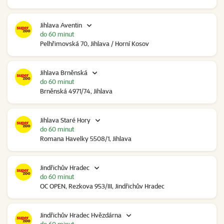
Jihlava Aventin
do 60 minut
Pelhřimovská 70, Jihlava / Horní Kosov
Jihlava Brněnská
do 60 minut
Brněnská 4971/74, Jihlava
Jihlava Staré Hory
do 60 minut
Romana Havelky 5508/1, Jihlava
Jindřichův Hradec
do 60 minut
OC OPEN, Rezkova 953/III, Jindřichův Hradec
Jindřichův Hradec Hvězdárna