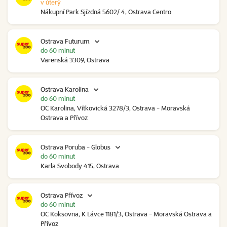
v úterý
Nákupní Park Sjízdná 5602/ 4, Ostrava Centro
Ostrava Futurum
do 60 minut
Varenská 3309, Ostrava
Ostrava Karolina
do 60 minut
OC Karolina, Vítkovická 3278/3, Ostrava - Moravská
Ostrava a Přívoz
Ostrava Poruba - Globus
do 60 minut
Karla Svobody 415, Ostrava
Ostrava Přívoz
do 60 minut
OC Koksovna, K Lávce 1181/3, Ostrava - Moravská Ostrava a
Přívoz