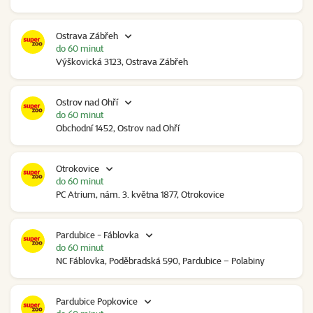
Ostrava Zábřeh
do 60 minut
Výškovická 3123, Ostrava Zábřeh
Ostrov nad Ohří
do 60 minut
Obchodní 1452, Ostrov nad Ohří
Otrokovice
do 60 minut
PC Atrium, nám. 3. května 1877, Otrokovice
Pardubice - Fáblovka
do 60 minut
NC Fáblovka, Poděbradská 590, Pardubice – Polabiny
Pardubice Popkovice