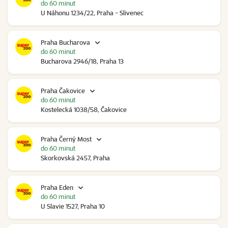
do 60 minut
U Náhonu 1234/22, Praha - Slivenec
Praha Bucharova
do 60 minut
Bucharova 2946/18, Praha 13
Praha Čakovice
do 60 minut
Kostelecká 1038/58, Čakovice
Praha Černý Most
do 60 minut
Skorkovská 2457, Praha
Praha Eden
do 60 minut
U Slavie 1527, Praha 10