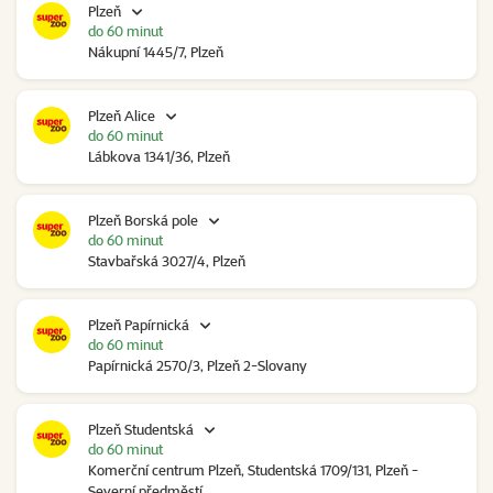
Plzeň
do 60 minut
Nákupní 1445/7, Plzeň
Plzeň Alice
do 60 minut
Lábkova 1341/36, Plzeň
Plzeň Borská pole
do 60 minut
Stavbařská 3027/4, Plzeň
Plzeň Papírnická
do 60 minut
Papírnická 2570/3, Plzeň 2-Slovany
Plzeň Studentská
do 60 minut
Komerční centrum Plzeň, Studentská 1709/131, Plzeň -
Severní předměstí