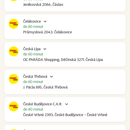
Jeníkovská 2064, Čáslav
Čelákovice
do 60 minut
Průmyslová 2043, Čelákovice
Česká Lípa
do 60 minut
OC PARÁDA Shopping, Děčínská 3271, Česká Lípa
Česká Třebová
do 60 minut
J. Pácla 695, Česká Třebová
České Budějovice C.A.R.
do 60 minut
České Vrbné 2393, České Budějovice - České Vrbné