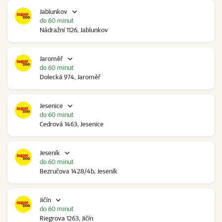
Jablunkov
do 60 minut
Nádražní 1126, Jablunkov
Jaroměř
do 60 minut
Dolecká 974, Jaroměř
Jesenice
do 60 minut
Cedrová 1463, Jesenice
Jeseník
do 60 minut
Bezručova 1428/4b, Jeseník
Jičín
do 60 minut
Riegrova 1263, Jičín