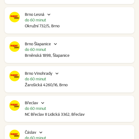
Brno Lesná
do 60 minut
Okružní 732/5, Brno
Brno Šlapanice
do 60 minut
Brněnská 1898, Šlapanice
Brno Vinohrady
do 60 minut
Žarošická 4260/16, Brno
Břeclav
do 60 minut
NC Břeclav II Lidická 3362, Břeclav
Čáslav
do 60 minut