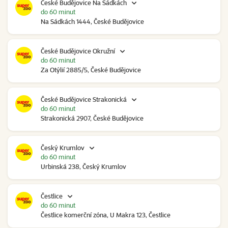
České Budějovice Na Sádkách
do 60 minut
Na Sádkách 1444, České Budějovice
České Budějovice Okružní
do 60 minut
Za Otýlií 2885/5, České Budějovice
České Budějovice Strakonická
do 60 minut
Strakonická 2907, České Budějovice
Český Krumlov
do 60 minut
Urbinská 238, Český Krumlov
Čestlice
do 60 minut
Čestlice komerční zóna, U Makra 123, Čestlice