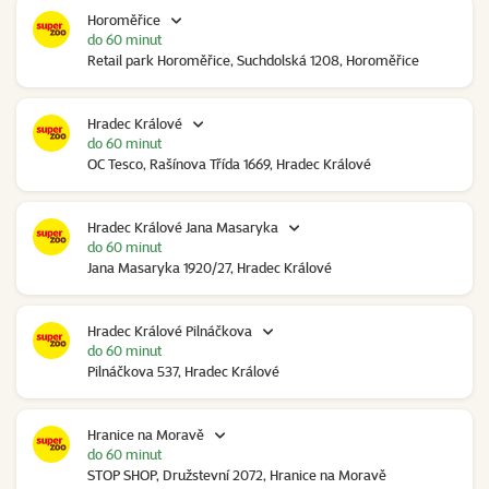
Horoměřice
do 60 minut
Retail park Horoměřice, Suchdolská 1208, Horoměřice
Hradec Králové
do 60 minut
OC Tesco, Rašínova Třída 1669, Hradec Králové
Hradec Králové Jana Masaryka
do 60 minut
Jana Masaryka 1920/27, Hradec Králové
Hradec Králové Pilnáčkova
do 60 minut
Pilnáčkova 537, Hradec Králové
Hranice na Moravě
do 60 minut
STOP SHOP, Družstevní 2072, Hranice na Moravě