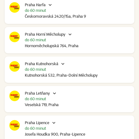
Praha Harfa
do 60 minut
Českomoravská 2420/15a, Praha 9
Praha Horní Měcholupy
do 60 minut
Hornoměcholupská 764, Praha
Praha Kutnohorská
do 60 minut
Kutnohorská 532, Praha-Dolní Měcholupy
Praha Letňany
do 60 minut
Veselská 719, Praha
Praha Lipence
do 60 minut
Josefa Houdka 900, Praha-Lipence