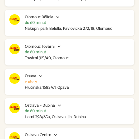
Olomouc Bělidla
do 60 minut
Nákupní park Bělidla, Pavlovická 272/18, Olomouc
Olomouc Tovární
do 60 minut
Tovární 915/40, Olomouc
Opava
v úterý
Hlučínská 1683/61, Opava
Ostrava - Dubina
do 60 minut
Horní 298/65a, Ostrava-jih-Dubina
Ostrava Centro