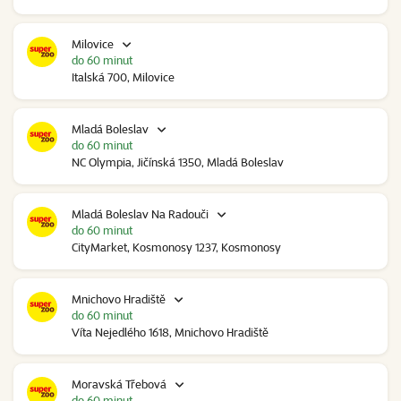
Milovice
do 60 minut
Italská 700, Milovice
Mladá Boleslav
do 60 minut
NC Olympia, Jičínská 1350, Mladá Boleslav
Mladá Boleslav Na Radouči
do 60 minut
CityMarket, Kosmonosy 1237, Kosmonosy
Mnichovo Hradiště
do 60 minut
Víta Nejedlého 1618, Mnichovo Hradiště
Moravská Třebová
do 60 minut