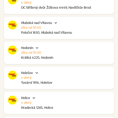
v úterý
OC Stříbrný dvůr Žižkova 4449, Havlíčkův Brod
Hluboká nad Vltavou
zítra od 10:00
Potoční 1630, Hluboká nad Vltavou
Hodonín
zítra od 10:00
Krátká 4225, Hodonín
Holešov
v úterý
Tovární 1914, Holešov
Holice
v úterý
Hradecká 1265, Holice