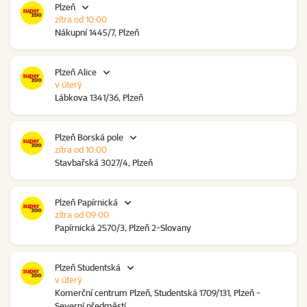
Plzeň
zítra od 10:00
Nákupní 1445/7, Plzeň
Plzeň Alice
v úterý
Lábkova 1341/36, Plzeň
Plzeň Borská pole
zítra od 10:00
Stavbařská 3027/4, Plzeň
Plzeň Papírnická
zítra od 09:00
Papírnická 2570/3, Plzeň 2-Slovany
Plzeň Studentská
v úterý
Komerční centrum Plzeň, Studentská 1709/131, Plzeň -
Severní předměstí