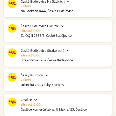
České Budějovice Na Sádkách
v úterý
Na Sádkách 1444, České Budějovice
České Budějovice Okružní
zítra od 10:00
Za Otýlií 2885/5, České Budějovice
České Budějovice Strakonická
zítra od 10:00
Strakonická 2907, České Budějovice
Český Krumlov
v úterý
Urbinská 238, Český Krumlov
Čestlice
zítra od 10:00
Čestlice komerční zóna, U Makra 123, Čestlice