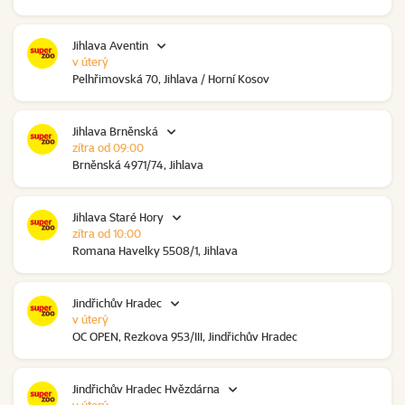
Jihlava Aventin
v úterý
Pelhřimovská 70, Jihlava / Horní Kosov
Jihlava Brněnská
zítra od 09:00
Brněnská 4971/74, Jihlava
Jihlava Staré Hory
zítra od 10:00
Romana Havelky 5508/1, Jihlava
Jindřichův Hradec
v úterý
OC OPEN, Rezkova 953/III, Jindřichův Hradec
Jindřichův Hradec Hvězdárna