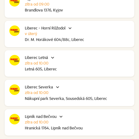
zítra od 09:00
Brandlova 1376, Kyjov
Liberec - Horní Růžodol
v úterý
Dr. M. Horákové 604/88c, Liberec
Liberec Letná
zítra od 10:00
Letná 605, Liberec
Liberec Severka
zítra od 10:00
Nákupní park Severka, Sousedská 605, Liberec
Lipník nad Bečvou
zítra od 10:00
Hranická 1764, Lipník nad Bečvou