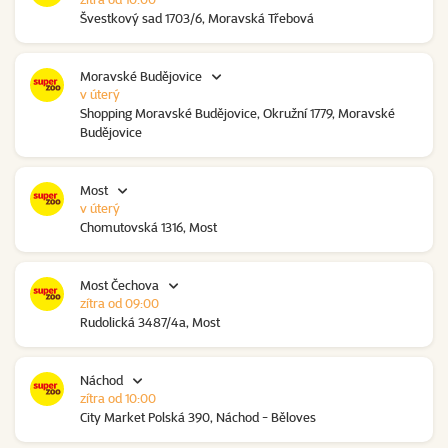
Švestkový sad 1703/6, Moravská Třebová
Moravské Budějovice
v úterý
Shopping Moravské Budějovice, Okružní 1779, Moravské
Budějovice
Most
v úterý
Chomutovská 1316, Most
Most Čechova
zítra od 09:00
Rudolická 3487/4a, Most
Náchod
zítra od 10:00
City Market Polská 390, Náchod - Běloves