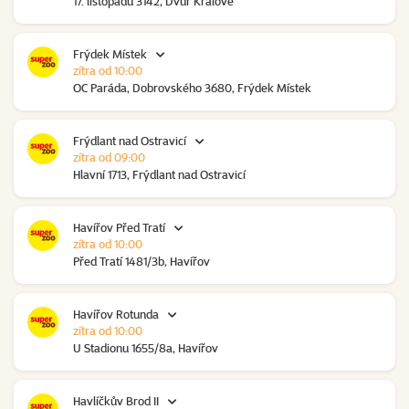
17. listopadu 3142, Dvůr Králové
Frýdek Místek
zítra od 10:00
OC Paráda, Dobrovského 3680, Frýdek Místek
Frýdlant nad Ostravicí
zítra od 09:00
Hlavní 1713, Frýdlant nad Ostravicí
Havířov Před Tratí
zítra od 10:00
Před Tratí 1481/3b, Havířov
Havířov Rotunda
zítra od 10:00
U Stadionu 1655/8a, Havířov
Havlíčkův Brod II