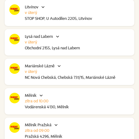
Litvínov
v úterý
STOP SHOP, U Autodílen 2205, Litvínov
Lysá nad Labem
v úterý
Obchodní 2155, Lysá nad Labem
Mariánské Lázně
v úterý
NC Nová Chebská, Chebská 731/15, Mariánské Lázně
Mělník
zítra od 10:00
Vodárenská 4130, Mělník
Mělník Pražská
zítra od 09:00
Pražská 4296, Mělník