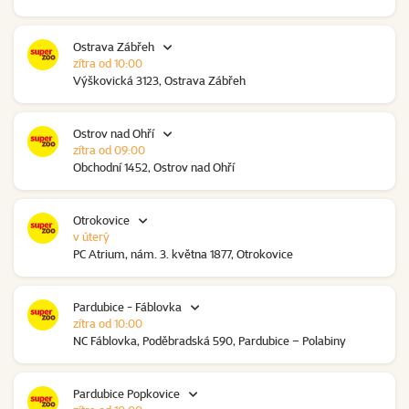
Ostrava Zábřeh
zítra od 10:00
Výškovická 3123, Ostrava Zábřeh
Ostrov nad Ohří
zítra od 09:00
Obchodní 1452, Ostrov nad Ohří
Otrokovice
v úterý
PC Atrium, nám. 3. května 1877, Otrokovice
Pardubice - Fáblovka
zítra od 10:00
NC Fáblovka, Poděbradská 590, Pardubice – Polabiny
Pardubice Popkovice