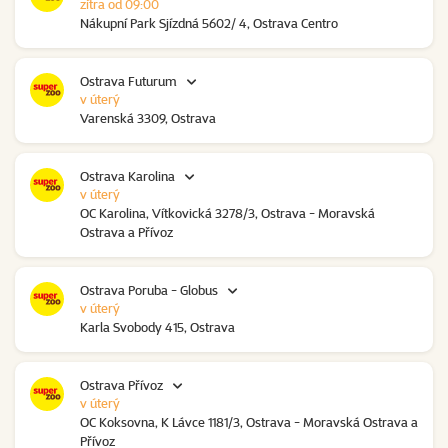
zítra od 09:00
Nákupní Park Sjízdná 5602/ 4, Ostrava Centro
Ostrava Futurum
v úterý
Varenská 3309, Ostrava
Ostrava Karolina
v úterý
OC Karolina, Vítkovická 3278/3, Ostrava - Moravská
Ostrava a Přívoz
Ostrava Poruba - Globus
v úterý
Karla Svobody 415, Ostrava
Ostrava Přívoz
v úterý
OC Koksovna, K Lávce 1181/3, Ostrava - Moravská Ostrava a
Přívoz