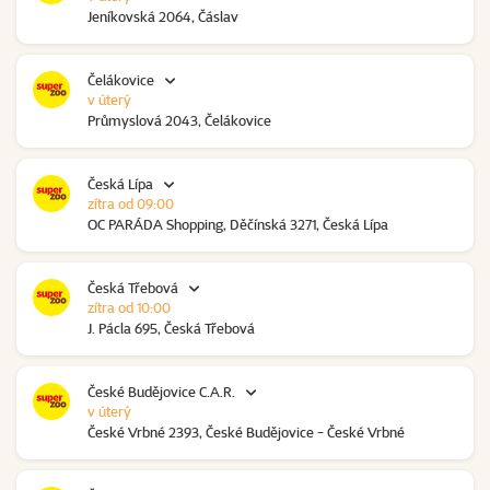
Jeníkovská 2064, Čáslav
Čelákovice
v úterý
Průmyslová 2043, Čelákovice
Česká Lípa
zítra od 09:00
OC PARÁDA Shopping, Děčínská 3271, Česká Lípa
Česká Třebová
zítra od 10:00
J. Pácla 695, Česká Třebová
České Budějovice C.A.R.
v úterý
České Vrbné 2393, České Budějovice - České Vrbné