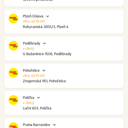
Plzeň Úslava
zítra od 10:00
Rokycanská 2855/3, Plzeň 4
Poděbrady
v úterý
U Bažantnice 1506, Poděbrady
Pohořelice
zítra od 10:00
Znojemská 1151, Pohořelice
Polička
v úterý
Luční 603, Polička
Praha Barrandov