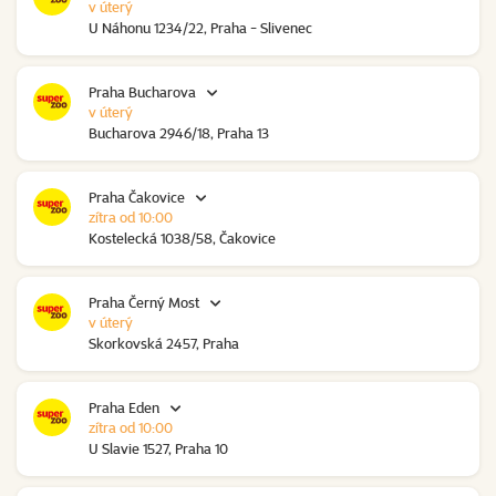
v úterý
U Náhonu 1234/22, Praha - Slivenec
Praha Bucharova
v úterý
Bucharova 2946/18, Praha 13
Praha Čakovice
zítra od 10:00
Kostelecká 1038/58, Čakovice
Praha Černý Most
v úterý
Skorkovská 2457, Praha
Praha Eden
zítra od 10:00
U Slavie 1527, Praha 10