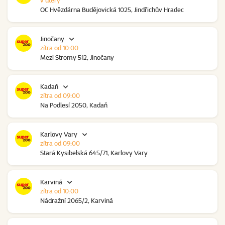
v úterý
OC Hvězdárna Budějovická 1025, Jindřichův Hradec
Jinočany
zítra od 10:00
Mezi Stromy 512, Jinočany
Kadaň
zítra od 09:00
Na Podlesí 2050, Kadaň
Karlovy Vary
zítra od 09:00
Stará Kysibelská 645/71, Karlovy Vary
Karviná
zítra od 10:00
Nádražní 2065/2, Karviná