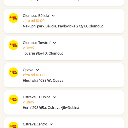
Olomouc Bělidla
zítra od 10:00
Nákupní park Bělidla, Pavlovická 272/18, Olomouc
Olomouc Tovární
v úterý
Tovární 915/40, Olomouc
Opava
zítra od 10:00
Hlučínská 1683/61, Opava
Ostrava - Dubina
v úterý
Horní 298/65a, Ostrava-jih-Dubina
Ostrava Centro