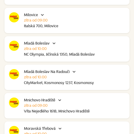
Milovice
zítra od 09:00
Italská 700, Milovice
Mladá Boleslav
zítra od 10:00
NC Olympia, Jičínská 1350, Mladá Boleslav
Mladá Boleslav Na Radouči
zítra od 10:00
CityMarket, Kosmonosy 1237, Kosmonosy
Mnichovo Hradiště
zítra od 09:00
Víta Nejedlého 1618, Mnichovo Hradiště
Moravská Třebová
zítra od 10:00