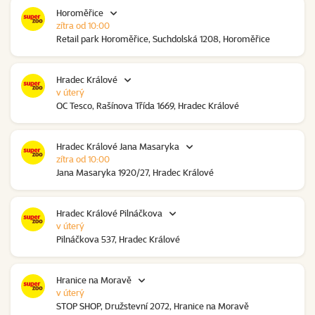
Horoměřice
zítra od 10:00
Retail park Horoměřice, Suchdolská 1208, Horoměřice
Hradec Králové
v úterý
OC Tesco, Rašínova Třída 1669, Hradec Králové
Hradec Králové Jana Masaryka
zítra od 10:00
Jana Masaryka 1920/27, Hradec Králové
Hradec Králové Pilnáčkova
v úterý
Pilnáčkova 537, Hradec Králové
Hranice na Moravě
v úterý
STOP SHOP, Družstevní 2072, Hranice na Moravě