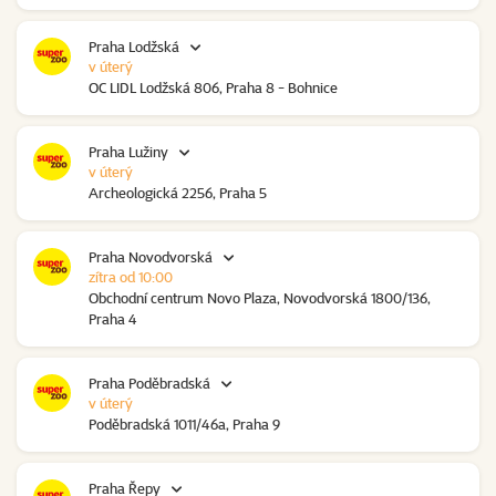
Praha Lodžská
v úterý
OC LIDL Lodžská 806, Praha 8 - Bohnice
Praha Lužiny
v úterý
Archeologická 2256, Praha 5
Praha Novodvorská
zítra od 10:00
Obchodní centrum Novo Plaza, Novodvorská 1800/136,
Praha 4
Praha Poděbradská
v úterý
Poděbradská 1011/46a, Praha 9
Praha Řepy