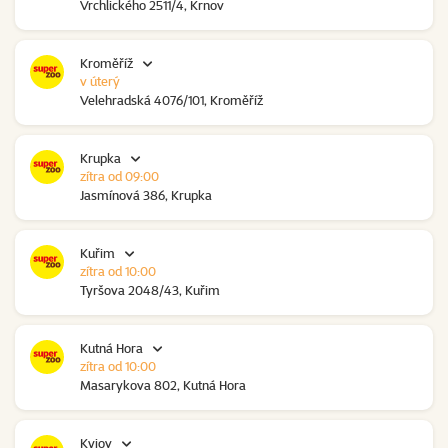
Vrchlického 2511/4, Krnov
Kroměříž
v úterý
Velehradská 4076/101, Kroměříž
Krupka
zítra od 09:00
Jasmínová 386, Krupka
Kuřim
zítra od 10:00
Tyršova 2048/43, Kuřim
Kutná Hora
zítra od 10:00
Masarykova 802, Kutná Hora
Kyjov