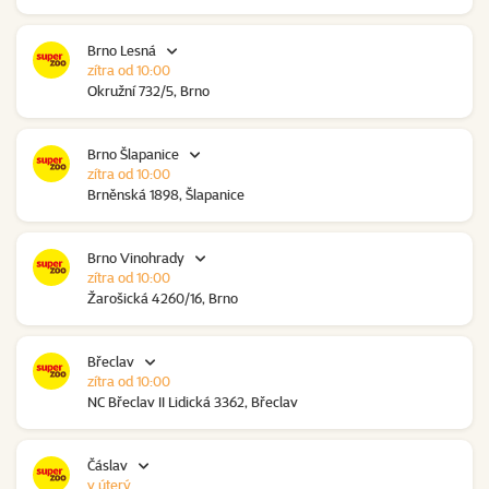
Brno Lesná
zítra od 10:00
Okružní 732/5, Brno
Brno Šlapanice
zítra od 10:00
Brněnská 1898, Šlapanice
Brno Vinohrady
zítra od 10:00
Žarošická 4260/16, Brno
Břeclav
zítra od 10:00
NC Břeclav II Lidická 3362, Břeclav
Čáslav
v úterý