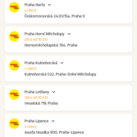
Praha Harfa
v úterý
Českomoravská 2420/15a, Praha 9
Praha Horní Měcholupy
zítra od 10:00
Hornoměcholupská 764, Praha
Praha Kutnohorská
v úterý
Kutnohorská 532, Praha-Dolní Měcholupy
Praha Letňany
zítra od 10:00
Veselská 719, Praha
Praha Lipence
v úterý
Josefa Houdka 900, Praha-Lipence