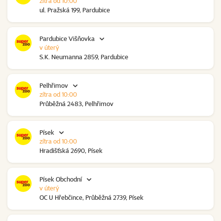
zítra od 10:00
ul. Pražská 199, Pardubice
Pardubice Višňovka
v úterý
S.K. Neumanna 2859, Pardubice
Pelhřimov
zítra od 10:00
Průběžná 2483, Pelhřimov
Písek
zítra od 10:00
Hradišťská 2690, Písek
Písek Obchodní
v úterý
OC U Hřebčince, Průběžná 2739, Písek