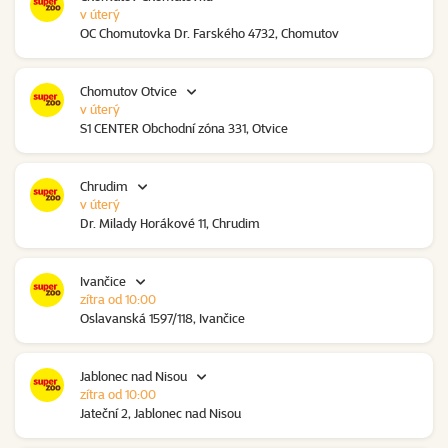
v úterý
OC Chomutovka Dr. Farského 4732, Chomutov
Chomutov Otvice
v úterý
S1 CENTER Obchodní zóna 331, Otvice
Chrudim
v úterý
Dr. Milady Horákové 11, Chrudim
Ivančice
zítra od 10:00
Oslavanská 1597/118, Ivančice
Jablonec nad Nisou
zítra od 10:00
Jateční 2, Jablonec nad Nisou