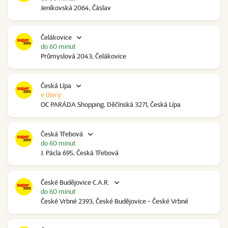
Jeníkovská 2064, Čáslav
Čelákovice
do 60 minut
Průmyslová 2043, Čelákovice
Česká Lípa
v úterý
OC PARÁDA Shopping, Děčínská 3271, Česká Lípa
Česká Třebová
do 60 minut
J. Pácla 695, Česká Třebová
České Budějovice C.A.R.
do 60 minut
České Vrbné 2393, České Budějovice - České Vrbné