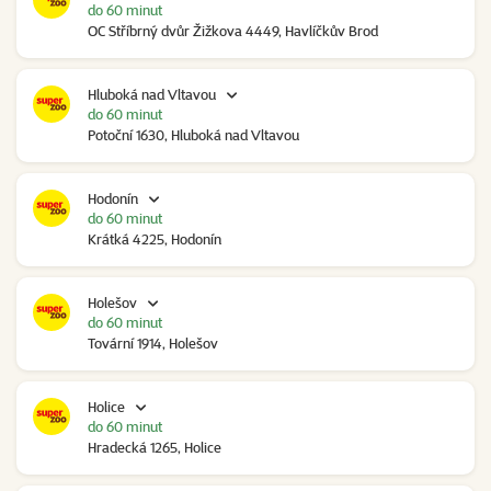
do 60 minut
OC Stříbrný dvůr Žižkova 4449, Havlíčkův Brod
Hluboká nad Vltavou
do 60 minut
Potoční 1630, Hluboká nad Vltavou
Hodonín
do 60 minut
Krátká 4225, Hodonín
Holešov
do 60 minut
Tovární 1914, Holešov
Holice
do 60 minut
Hradecká 1265, Holice