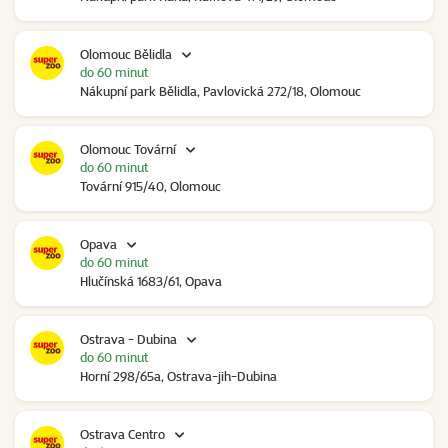
Olomouc Bělidla
do 60 minut
Nákupní park Bělidla, Pavlovická 272/18, Olomouc
Olomouc Tovární
do 60 minut
Tovární 915/40, Olomouc
Opava
do 60 minut
Hlučínská 1683/61, Opava
Ostrava - Dubina
do 60 minut
Horní 298/65a, Ostrava-jih-Dubina
Ostrava Centro