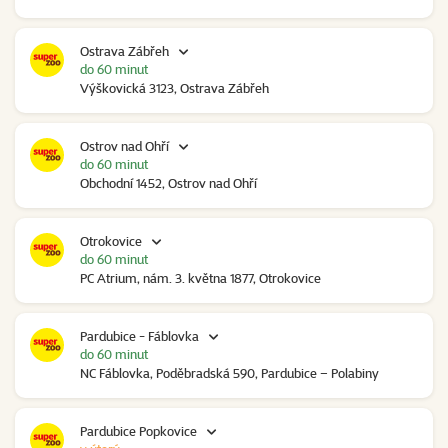
Ostrava Zábřeh
do 60 minut
Výškovická 3123, Ostrava Zábřeh
Ostrov nad Ohří
do 60 minut
Obchodní 1452, Ostrov nad Ohří
Otrokovice
do 60 minut
PC Atrium, nám. 3. května 1877, Otrokovice
Pardubice - Fáblovka
do 60 minut
NC Fáblovka, Poděbradská 590, Pardubice – Polabiny
Pardubice Popkovice