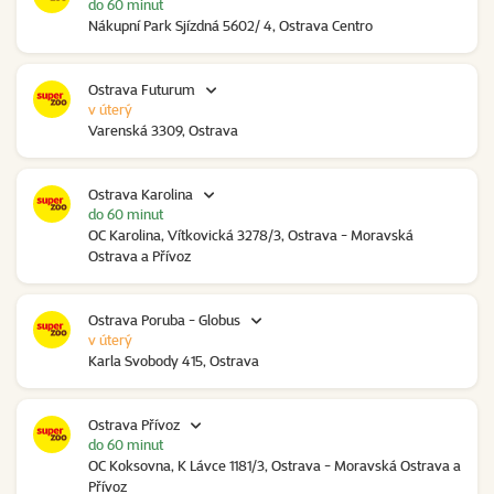
do 60 minut
Nákupní Park Sjízdná 5602/ 4, Ostrava Centro
Ostrava Futurum
v úterý
Varenská 3309, Ostrava
Ostrava Karolina
do 60 minut
OC Karolina, Vítkovická 3278/3, Ostrava - Moravská
Ostrava a Přívoz
Ostrava Poruba - Globus
v úterý
Karla Svobody 415, Ostrava
Ostrava Přívoz
do 60 minut
OC Koksovna, K Lávce 1181/3, Ostrava - Moravská Ostrava a
Přívoz