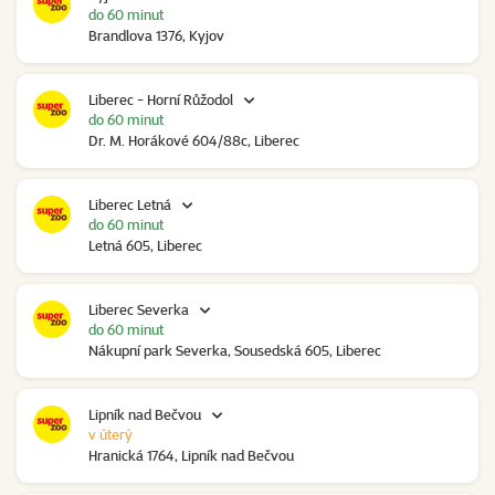
do 60 minut
Brandlova 1376, Kyjov
Liberec - Horní Růžodol
do 60 minut
Dr. M. Horákové 604/88c, Liberec
Liberec Letná
do 60 minut
Letná 605, Liberec
Liberec Severka
do 60 minut
Nákupní park Severka, Sousedská 605, Liberec
Lipník nad Bečvou
v úterý
Hranická 1764, Lipník nad Bečvou