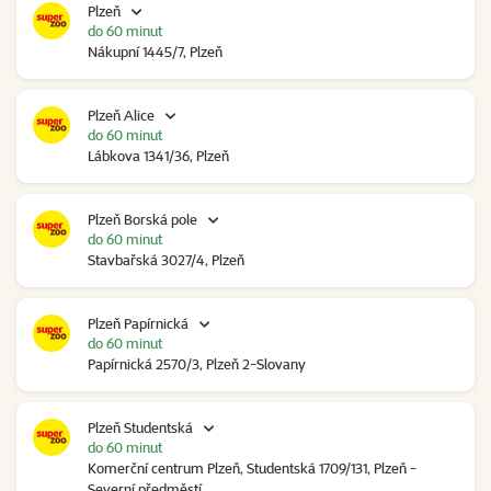
Plzeň
do 60 minut
Nákupní 1445/7, Plzeň
Plzeň Alice
do 60 minut
Lábkova 1341/36, Plzeň
Plzeň Borská pole
do 60 minut
Stavbařská 3027/4, Plzeň
Plzeň Papírnická
do 60 minut
Papírnická 2570/3, Plzeň 2-Slovany
Plzeň Studentská
do 60 minut
Komerční centrum Plzeň, Studentská 1709/131, Plzeň -
Severní předměstí