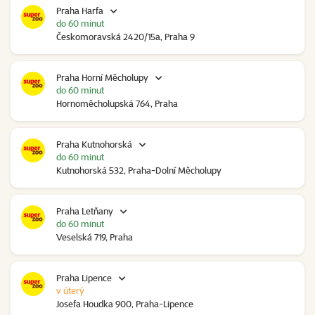
Praha Harfa
do 60 minut
Českomoravská 2420/15a, Praha 9
Praha Horní Měcholupy
do 60 minut
Hornoměcholupská 764, Praha
Praha Kutnohorská
do 60 minut
Kutnohorská 532, Praha-Dolní Měcholupy
Praha Letňany
do 60 minut
Veselská 719, Praha
Praha Lipence
v úterý
Josefa Houdka 900, Praha-Lipence