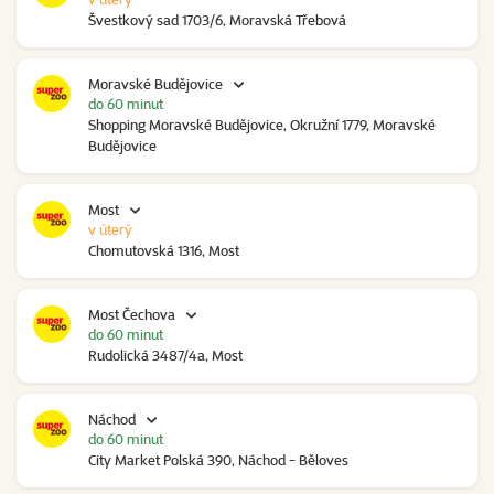
Švestkový sad 1703/6, Moravská Třebová
Moravské Budějovice
do 60 minut
Shopping Moravské Budějovice, Okružní 1779, Moravské
Budějovice
Most
v úterý
Chomutovská 1316, Most
Most Čechova
do 60 minut
Rudolická 3487/4a, Most
Náchod
do 60 minut
City Market Polská 390, Náchod - Běloves