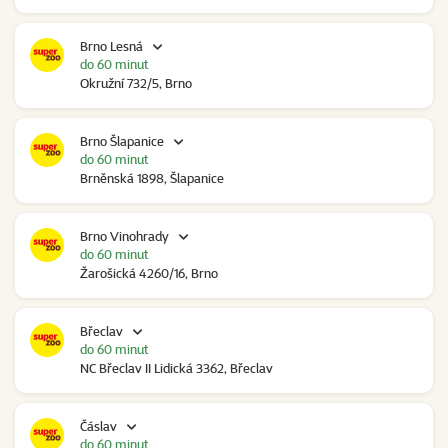
Brno Lesná
do 60 minut
Okružní 732/5, Brno
Brno Šlapanice
do 60 minut
Brněnská 1898, Šlapanice
Brno Vinohrady
do 60 minut
Žarošická 4260/16, Brno
Břeclav
do 60 minut
NC Břeclav II Lidická 3362, Břeclav
Čáslav
do 60 minut