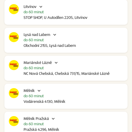
Litvínov
do 60 minut
STOP SHOP, U Autodílen 2205, Litvínov
Lysá nad Labem
do 60 minut
Obchodní 2155, Lysá nad Labem
Mariánské Lázně
do 60 minut
NC Nová Chebská, Chebská 731/15, Mariánské Lázně
Mělník
do 60 minut
Vodárenská 4130, Mělník
Mělník Pražská
do 60 minut
Pražská 4296, Mělník