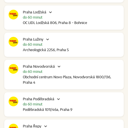
Praha Lodžská
do 60 minut
OC LIDL Lodžská 806, Praha 8 - Bohnice
Praha Lužiny
do 60 minut
Archeologická 2256, Praha 5
Praha Novodvorská
do 60 minut
Obchodní centrum Novo Plaza, Novodvorská 1800/136,
Praha 4
Praha Poděbradská
do 60 minut
Poděbradská 1011/46a, Praha 9
Praha Řepy