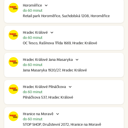
Horoměřice
do 60 minut
Retail park Horoměřice, Suchdolská 1208, Horoměřice
Hradec Králové
do 60 minut
OC Tesco, Rašínova Třída 1669, Hradec Králové
Hradec Králové Jana Masaryka
do 60 minut
Jana Masaryka 1920/27, Hradec Králové
Hradec Králové Pilnáčkova
do 60 minut
Pilnáčkova 537, Hradec Králové
Hranice na Moravě
do 60 minut
STOP SHOP, Družstevní 2072, Hranice na Moravě