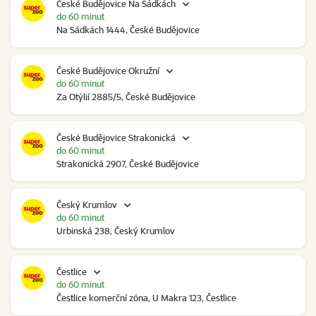
České Budějovice Na Sádkách
do 60 minut
Na Sádkách 1444, České Budějovice
České Budějovice Okružní
do 60 minut
Za Otýlií 2885/5, České Budějovice
České Budějovice Strakonická
do 60 minut
Strakonická 2907, České Budějovice
Český Krumlov
do 60 minut
Urbinská 238, Český Krumlov
Čestlice
do 60 minut
Čestlice komerční zóna, U Makra 123, Čestlice