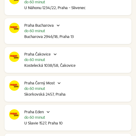
do 60 minut
U Náhonu 1234/22, Praha - Slivenec
Praha Bucharova
do 60 minut
Bucharova 2946/18, Praha 13
Praha Čakovice
do 60 minut
Kostelecká 1038/58, Čakovice
Praha Černý Most
do 60 minut
Skorkovská 2457, Praha
Praha Eden
do 60 minut
U Slavie 1527, Praha 10