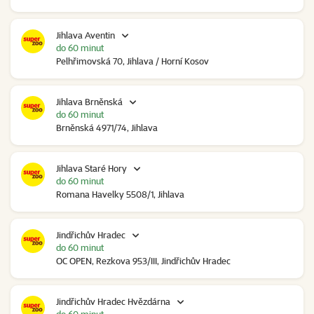
Jihlava Aventin
do 60 minut
Pelhřimovská 70, Jihlava / Horní Kosov
Jihlava Brněnská
do 60 minut
Brněnská 4971/74, Jihlava
Jihlava Staré Hory
do 60 minut
Romana Havelky 5508/1, Jihlava
Jindřichův Hradec
do 60 minut
OC OPEN, Rezkova 953/III, Jindřichův Hradec
Jindřichův Hradec Hvězdárna