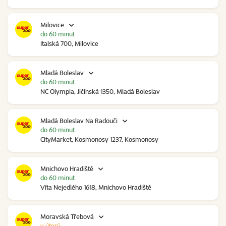
Milovice
do 60 minut
Italská 700, Milovice
Mladá Boleslav
do 60 minut
NC Olympia, Jičínská 1350, Mladá Boleslav
Mladá Boleslav Na Radouči
do 60 minut
CityMarket, Kosmonosy 1237, Kosmonosy
Mnichovo Hradiště
do 60 minut
Víta Nejedlého 1618, Mnichovo Hradiště
Moravská Třebová
v úterý